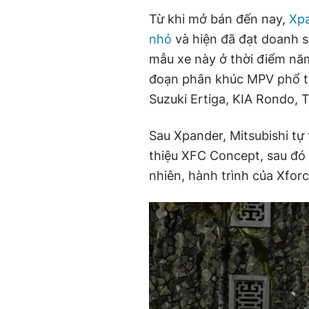
Từ khi mở bán đến nay,
Xp
nhỏ
và hiện đã đạt doanh 
mẫu xe này ở thời điểm năm 
đoạn phân khúc MPV phổ t
Suzuki Ertiga, KIA Rondo, 
Sau Xpander, Mitsubishi tự 
thiệu XFC Concept, sau đó 
nhiên, hành trình của Xfor