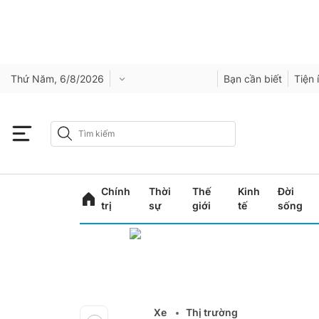
Thứ Năm, 6/8/2026
Bạn cần biết
Tiện 
Chính
Thời
Thế
Kinh
Đời
trị
sự
giới
tế
sống
Xe
Thị trường