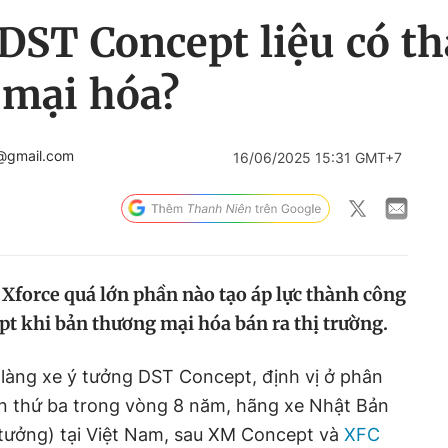
DST Concept liệu có t
 mại hóa?
@gmail.com
16/06/2025 15:31 GMT+7
 Xforce quá lớn phần nào tạo áp lực thành công
t khi bản thương mại hóa bán ra thị trường.
 làng xe ý tưởng DST Concept, định vị ở phân
ần thứ ba trong vòng 8 năm, hãng xe Nhật Bản
ý tưởng) tại Việt Nam, sau XM Concept và
XFC