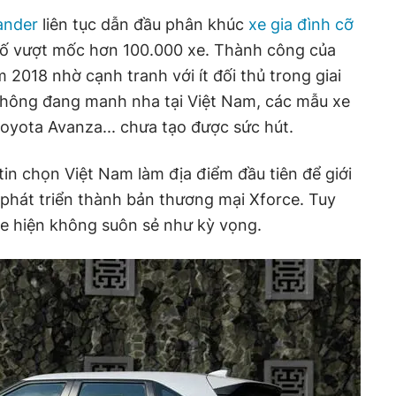
ander
liên tục dẫn đầu phân khúc
xe gia đình cỡ
số vượt mốc hơn 100.000 xe. Thành công của
2018 nhờ cạnh tranh với ít đối thủ trong giai
hông đang manh nha tại Việt Nam, các mẫu xe
Toyota Avanza... chưa tạo được sức hút.
tin chọn Việt Nam làm địa điểm đầu tiên để giới
phát triển thành bản thương mại Xforce. Tuy
ce hiện không suôn sẻ như kỳ vọng.