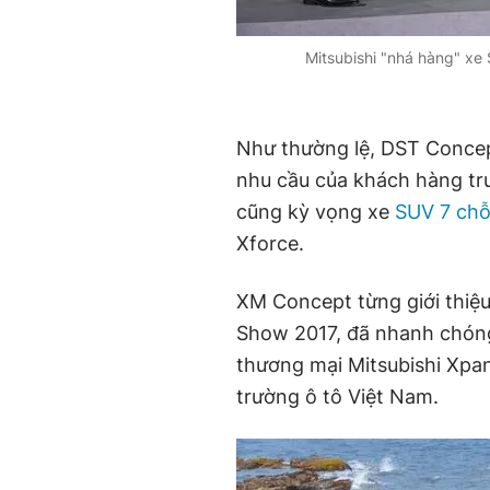
Mitsubishi "nhá hàng" xe
Như thường lệ, DST Concep
nhu cầu của khách hàng trư
cũng kỳ vọng xe
SUV 7 ch
Xforce.
XM Concept từng giới thiệu
Show 2017, đã nhanh chóng
thương mại Mitsubishi Xpan
trường ô tô Việt Nam.