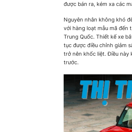
được bán ra, kém xa các m
Nguyên nhân không khó để l
với hàng loạt mẫu mã đến 
Trung Quốc. Thiết kế xe bắt
tục được điều chỉnh giảm s
trở nên khốc liệt. Điều nà
trước.