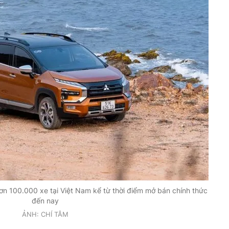
ơn 100.000 xe tại Việt Nam kể từ thời điểm mở bán chính thức
đến nay
ẢNH: CHÍ TÂM