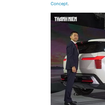
Concept
.