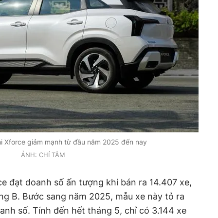
hi Xforce giảm mạnh từ đầu năm 2025 đến nay
ẢNH: CHÍ TÂM
e đạt doanh số ấn tượng khi bán ra 14.407 xe,
g B. Bước sang năm 2025, mẫu xe này tỏ ra
anh số. Tính đến hết tháng 5, chỉ có 3.144 xe