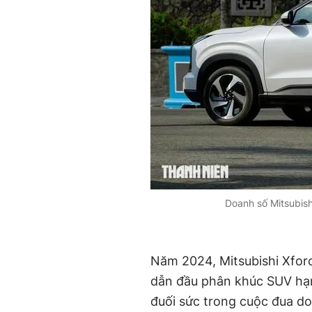
Doanh số Mitsubis
Năm 2024, Mitsubishi Xforc
dẫn đầu phân khúc SUV hạn
đuối sức trong cuộc đua do