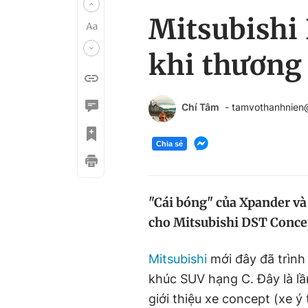
Mitsubishi 
khi thương
Chí Tâm
- tamvothanhnien
Chia sẻ
"Cái bóng" của Xpander và
cho Mitsubishi DST Concep
Mitsubishi
mới đây đã trình
khúc SUV hạng C. Đây là l
giới thiệu xe concept (xe 