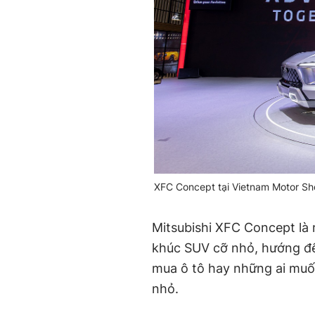
XFC Concept tại Vietnam Motor S
Mitsubishi XFC Concept là
khúc SUV cỡ nhỏ, hướng đế
mua ô tô hay những ai muố
nhỏ.