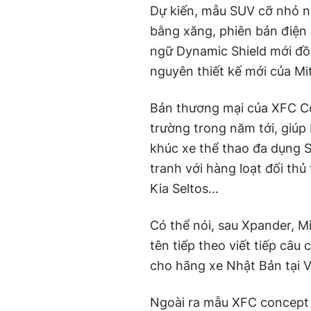
Dự kiến, mẫu SUV cỡ nhỏ n
bằng xăng, phiên bản điện 
ngữ Dynamic Shield mới đồn
nguyên thiết kế mới của Mit
Bản thương mại của XFC Co
trường trong năm tới, giú
khúc xe thể thao đa dụng 
tranh với hàng loạt đối th
Kia Seltos...
Có thể nói, sau Xpander, M
tên tiếp theo viết tiếp câu
cho hãng xe Nhật Bản tại 
Ngoài ra mẫu XFC concept