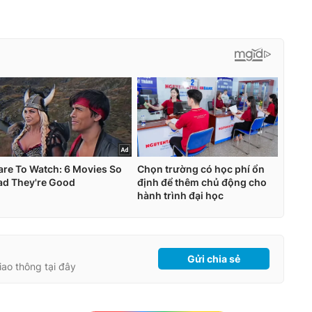
Gửi chia sẻ
giao thông tại đây