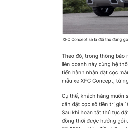
XFC Concept sẽ là đối thủ đáng g
Theo đó, trong thông báo m
liên doanh này cùng hệ th
tiến hành nhận đặt cọc mẫu
mẫu xe XFC Concept, từ ngà
Cụ thể, khách hàng muốn s
cần đặt cọc số tiền trị giá 
Sau khi hoàn tất thủ tục đ
đồng thời được hưởng gói 