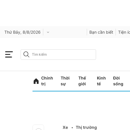
Thứ Bảy, 8/8/2026
Bạn cần biết
Tiện í
Chính
Thời
Thế
Kinh
Đời
trị
sự
giới
tế
sống
Xe
Thị trường