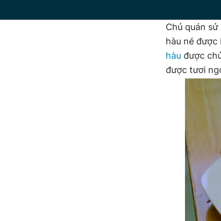
Chủ quán sử 
hàu né được 
hàu
được chủ
được tươi ng