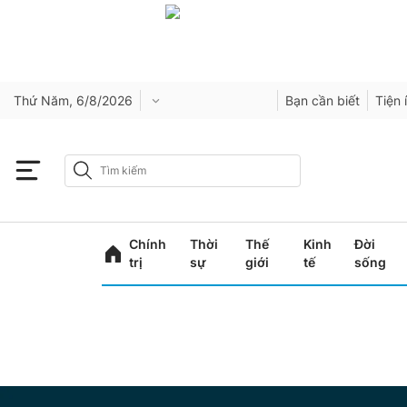
Thứ Năm, 6/8/2026
Bạn cần biết
Tiện 
Chính
Thời
Thế
Kinh
Đời
trị
sự
giới
tế
sống