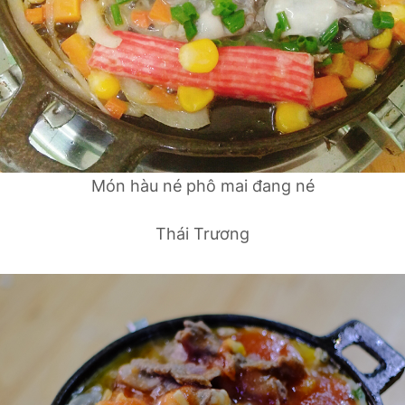
Món hàu né phô mai đang né
Thái Trương