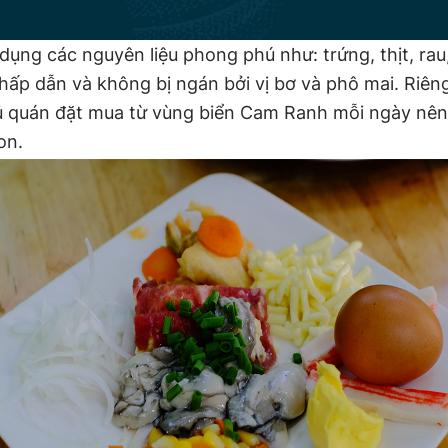
dụng các nguyên liệu phong phú như: trứng, thịt, ra
hấp dẫn và không bị ngán bởi vị bơ và phô mai. Riêng
 quán đặt mua từ vùng biển Cam Ranh mỗi ngày nên
on.