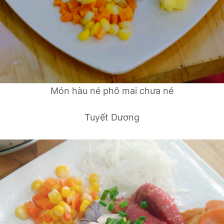
Món hàu né phô mai chưa né
Tuyết Dương