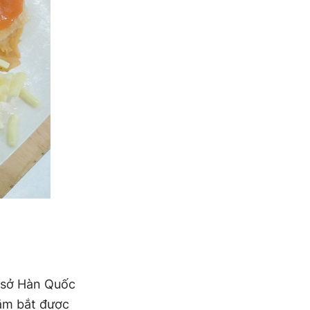
ứ sở Hàn Quốc
ắm bắt được