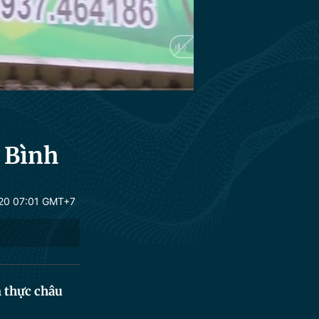
 Bình
20 07:01 GMT+7
m thực châu