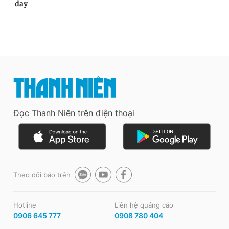
Đọc Thanh Niên trên điện thoại
Theo dõi báo trên
Hotline
Liên hệ quảng cáo
0906 645 777
0908 780 404