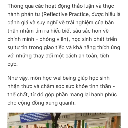
Thông qua các hoạt động thảo luận và thực
hành phản tư (Reflective Practice, được hiểu là
đánh giá và suy nghĩ về trải nghiệm của bản
thân nhằm tìm ra hiểu biết sâu sắc hơn về
chính mình - phóng viên), học sinh phát triển
sự tự tin trong giao tiếp và khả năng thích ứng
với những thay đổi một cách an toàn, tích
cực.
Như vậy, môn học wellbeing giúp học sinh
nhận thức và chăm sóc sức khỏe tinh thần -
thể chất, từ đó góp phần mang lại hạnh phúc
cho cộng đồng xung quanh.