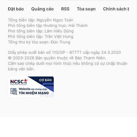
Đặt báo
Quảng cáo
RSS
Tòa soạn
Chính sách bảo
Tổng biên tập: Nguyễn Ngọc Toàn
Phó tổng biên tập thường trực: Hải Thành
Phó tổng biên tập: Lâm Hiếu Dũng
Phó tổng biên tập: Trần Việt Hưng
Tổng thư ký tòa soạn: Đức Trung
Giấy phép xuất bản số 110/GP - BTTTT cấp ngày 24.3.2020
© 2003-2026 Bản quyền thuộc về Báo Thanh Niên.
Cấm sao chép dưới mọi hình thức nếu không có sự chấp thuận
bằng văn bản.