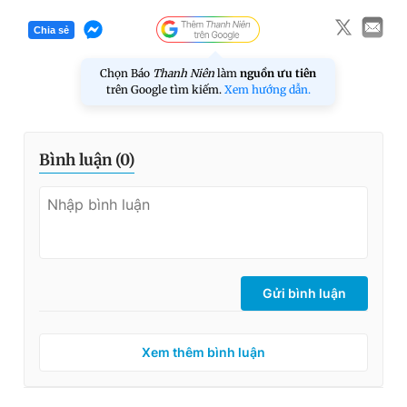
Chia sẻ
Chọn Báo
Thanh Niên
làm
nguồn ưu tiên
trên Google tìm kiếm.
Xem hướng dẫn.
Bình luận (
0
)
Gửi bình luận
Xem thêm bình luận