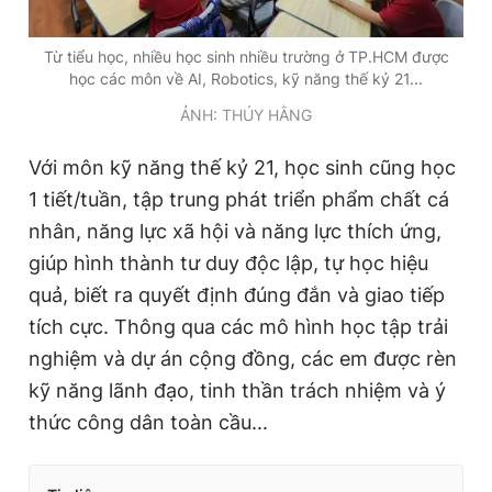
Từ tiểu học, nhiều học sinh nhiều trường ở TP.HCM được
học các môn về AI, Robotics, kỹ năng thế kỷ 21...
ẢNH: THÚY HẰNG
Với môn kỹ năng thế kỷ 21, học sinh cũng học
1 tiết/tuần, tập trung phát triển phẩm chất cá
nhân, năng lực xã hội và năng lực thích ứng,
giúp hình thành tư duy độc lập, tự học hiệu
quả, biết ra quyết định đúng đắn và giao tiếp
tích cực. Thông qua các mô hình học tập trải
nghiệm và dự án cộng đồng, các em được rèn
kỹ năng lãnh đạo, tinh thần trách nhiệm và ý
thức công dân toàn cầu...