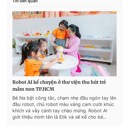
Tin liên quan
Robot AI kể chuyện ở thư viện thu hút trẻ
mầm non TP.HCM
Bé Na bật công tắc, chạm nhẹ đầu ngón tay lên
đầu robot, chú robot màu vàng cam cười khúc
khích và vẫy cánh tay chào mừng. Robot AI
giới thiệu mình tên là Elik và sẽ kể cho bé...