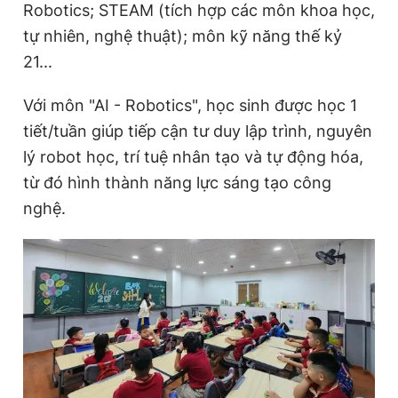
Robotics; STEAM (tích hợp các môn khoa học,
tự nhiên, nghệ thuật); môn kỹ năng thế kỷ
21...
Với môn "AI - Robotics", học sinh được học 1
tiết/tuần giúp tiếp cận tư duy lập trình, nguyên
lý robot học, trí tuệ nhân tạo và tự động hóa,
từ đó hình thành năng lực sáng tạo công
nghệ.