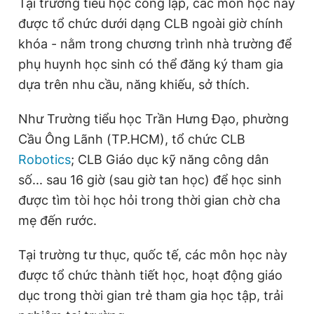
Tại trường tiểu học công lập, các môn học này
được tổ chức dưới dạng CLB ngoài giờ chính
khóa - nằm trong chương trình nhà trường để
phụ huynh học sinh có thể đăng ký tham gia
dựa trên nhu cầu, năng khiếu, sở thích.
Như Trường tiểu học Trần Hưng Đạo, phường
Cầu Ông Lãnh (TP.HCM), tổ chức CLB
Robotics
; CLB Giáo dục kỹ năng công dân
số... sau 16 giờ (sau giờ tan học) để học sinh
được tìm tòi học hỏi trong thời gian chờ cha
mẹ đến rước.
Tại trường tư thục, quốc tế, các môn học này
được tổ chức thành tiết học, hoạt động giáo
dục trong thời gian trẻ tham gia học tập, trải