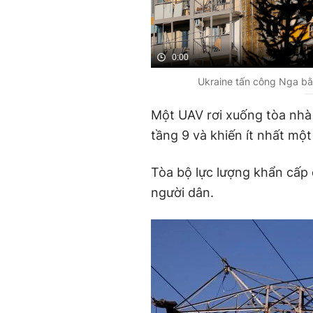
0:00
Ukraine tấn công Nga bằ
Một UAV rơi xuống tòa nhà
tầng 9 và khiến ít nhất một
Tòa bộ lực lượng khẩn cấp 
người dân.