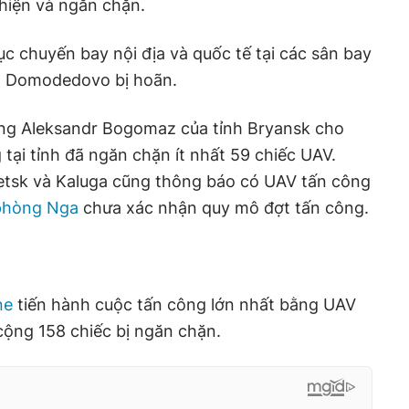
hiện và ngăn chặn.
c chuyến bay nội địa và quốc tế tại các sân bay
à Domodedovo bị hoãn.
ng Aleksandr Bogomaz của tỉnh Bryansk cho
tại tỉnh đã ngăn chặn ít nhất 59 chiếc UAV.
petsk và Kaluga cũng thông báo có UAV tấn công
phòng
Nga
chưa xác nhận quy mô đợt tấn công.
ne
tiến hành cuộc tấn công lớn nhất bằng UAV
cộng 158 chiếc bị ngăn chặn.