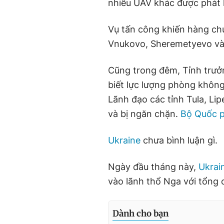
nhiều UAV khác được phát 
Vụ tấn công khiến hàng chụ
Vnukovo, Sheremetyevo v
Cũng trong đêm, Tỉnh trưở
biết lực lượng phòng không 
Lãnh đạo các tỉnh Tula, Li
và bị ngăn chặn.
Bộ Quốc 
Ukraine
chưa bình luận gì.
Ngày đầu tháng này,
Ukrai
vào lãnh thổ Nga với tổng 