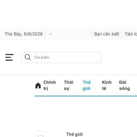
Thứ Bảy, 8/8/2026
Bạn cần biết
Tiện í
Chính
Thời
Thế
Kinh
Đời
trị
sự
giới
tế
sống
Thế giới