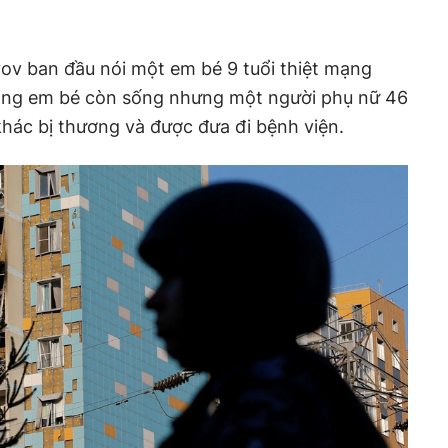
ov ban đầu nói một em bé 9 tuổi thiệt mạng
ằng em bé còn sống nhưng một người phụ nữ 46
 khác bị thương và được đưa đi bệnh viện.