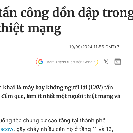
ấn công dồn dập trong
thiệt mạng
10/09/2024 11:56 GMT+7
n khai 14 máy bay không người lái (UAV) tấn
đêm qua, làm ít nhất một người thiệt mạng và
uống tòa chung cư cao tầng tại thành phố
scow
, gây cháy nhiều căn hộ ở tầng 11 và 12,