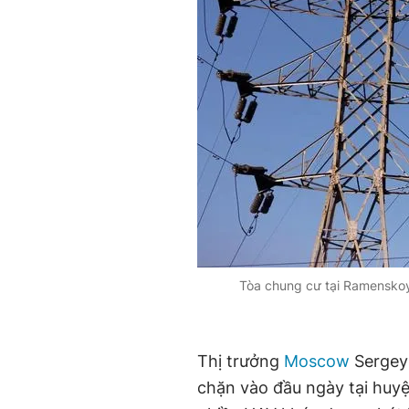
Tòa chung cư tại Ramenskoy
Thị trưởng
Moscow
Sergey 
chặn vào đầu ngày tại huy