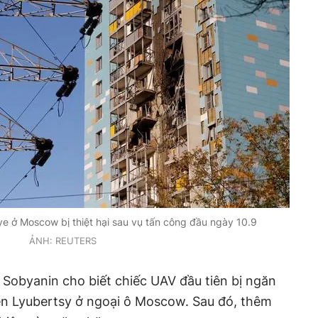
e ở Moscow bị thiệt hại sau vụ tấn công đầu ngày 10.9
ẢNH: REUTERS
Sobyanin cho biết chiếc UAV đầu tiên bị ngăn
ện Lyubertsy ở ngoại ô Moscow. Sau đó, thêm