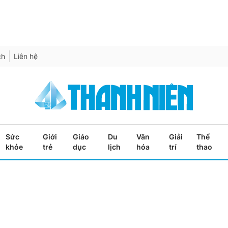
ch
Liên hệ
Sức
Giới
Giáo
Du
Văn
Giải
Thể
khỏe
trẻ
dục
lịch
hóa
trí
thao