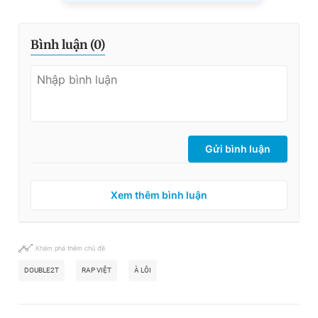
Bình luận (
0
)
Gửi bình luận
Xem thêm bình luận
Khám phá thêm chủ đề
DOUBLE2T
RAP VIỆT
À LÔI