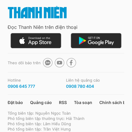
Đọc Thanh Niên trên điện thoại
Theo dõi báo trên
Hotline
Liên hệ quảng cáo
0906 645 777
0908 780 404
Đặt báo
Quảng cáo
RSS
Tòa soạn
Chính sách bảo
Tổng biên tập: Nguyễn Ngọc Toàn
Phó tổng biên tập thường trực: Hải Thành
Phó tổng biên tập: Lâm Hiếu Dũng
Phó tổng biên tập: Trần Việt Hưng