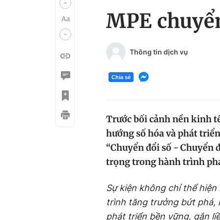
MPE chuyển
Thông tin dịch vụ
Chia sẻ
Trước bối cảnh nền kinh t
hướng số hóa và phát triể
“Chuyển đổi số - Chuyển 
trọng trong hành trình ph
Sự kiện không chỉ thể hiệ
trình tăng trưởng bứt phá
phát triển bền vững, gắn li