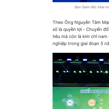
Ban Giám đốc khai mạ
Theo Ông Nguyễn Tâm Mạnh
số là quyền lợi - Chuyển đổ
tiêu mà còn là kim chỉ nam
nghiệp trong giai đoạn 5 