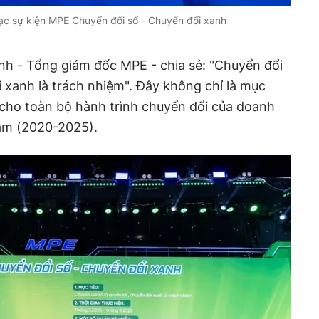
c sự kiện MPE Chuyển đổi số - Chuyển đổi xanh
 - Tổng giám đốc MPE - chia sẻ: "Chuyển đổi
i xanh là trách nhiệm". Đây không chỉ là mục
 cho toàn bộ hành trình chuyển đổi của doanh
năm (2020-2025).