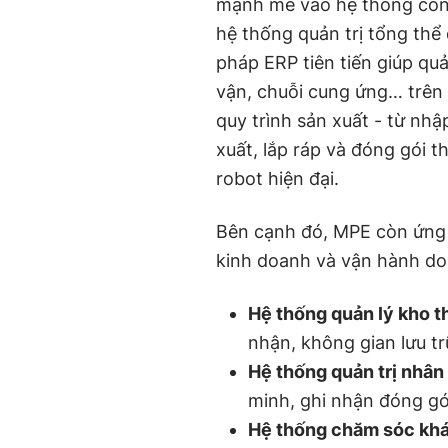
mạnh mẽ vào hệ thống công 
hệ thống quản trị tổng thể
pháp ERP tiên tiến giúp quả
vận, chuỗi cung ứng… trên
quy trình sản xuất - từ nhậ
xuất, lắp ráp và đóng gói 
robot hiện đại.
Bên cạnh đó, MPE còn ứng 
kinh doanh và vận hành do
Hệ thống quản lý kho 
nhận, không gian lưu t
Hệ thống quản trị nhân
minh, ghi nhận đóng góp
Hệ thống chăm sóc khá