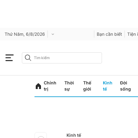
Thứ Năm, 6/8/2026
Bạn cần biết
Tiện 
Chính
Thời
Thế
Kinh
Đời
trị
sự
giới
tế
sống
Kinh tế