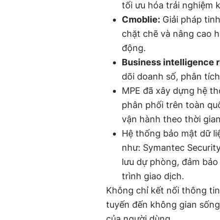
tối ưu hóa trải nghiệm
Cmoblie:
Giải pháp tinh
chặt chẽ và nâng cao hiệ
động.
Business intelligence r
dõi doanh số, phân tích
MPE đã xây dựng hệ thố
phân phối trên toàn quố
vận hành theo thời gia
Hệ thống bảo mật dữ l
như: Symantec Security
lưu dự phòng, đảm bảo 
trình giao dịch.
Không chỉ kết nối thông tin
tuyến đến không gian sống 
của người dùng