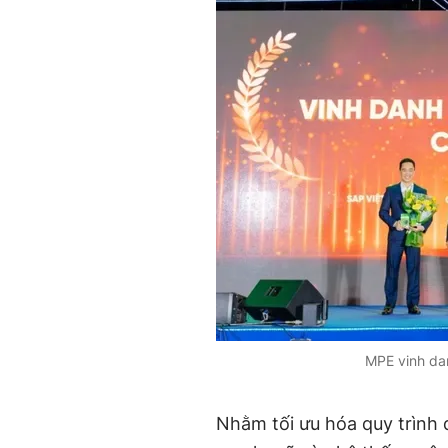
MPE vinh da
Nhằm tối ưu hóa quy trình 