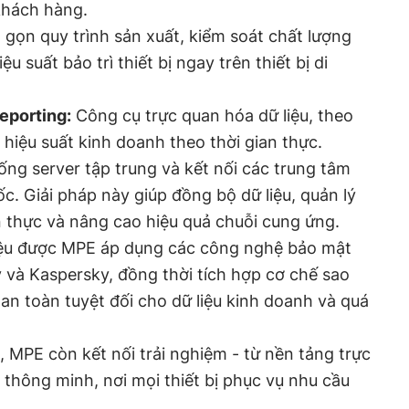
 khách hàng.
 gọn quy trình sản xuất, kiểm soát chất lượng
u suất bảo trì thiết bị ngay trên thiết bị di
eporting:
Công cụ trực quan hóa dữ liệu, theo
 hiệu suất kinh doanh theo thời gian thực.
ng server tập trung và kết nối các trung tâm
c. Giải pháp này giúp đồng bộ dữ liệu, quản lý
n thực và nâng cao hiệu quả chuỗi cung ứng.
iệu được MPE áp dụng các công nghệ bảo mật
 và Kaspersky, đồng thời tích hợp cơ chế sao
an toàn tuyệt đối cho dữ liệu kinh doanh và quá
, MPE còn kết nối trải nghiệm - từ nền tảng trực
thông minh, nơi mọi thiết bị phục vụ nhu cầu