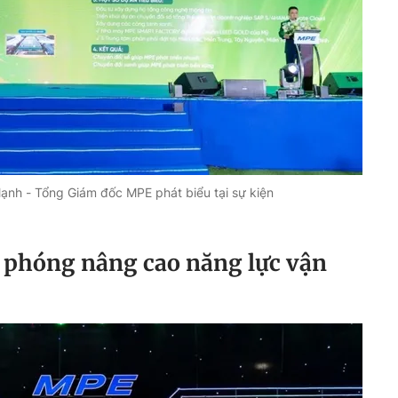
h - Tổng Giám đốc MPE phát biểu tại sự kiện
ệ phóng nâng cao năng lực vận