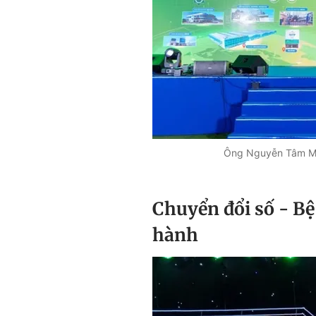
Ông Nguyễn Tâm Mạn
Chuyển đổi số - B
hành