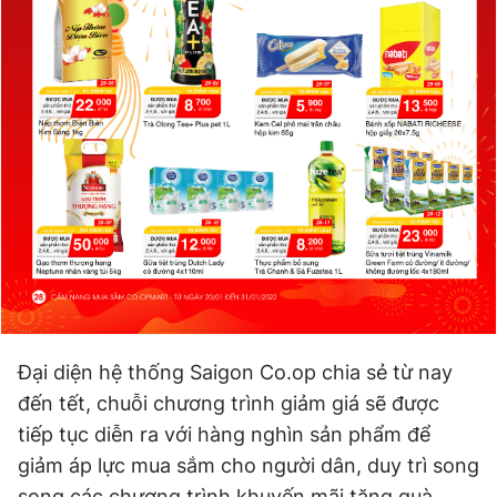
Đại diện hệ thống Saigon Co.op chia sẻ từ nay
đến tết, chuỗi chương trình giảm giá sẽ được
tiếp tục diễn ra với hàng nghìn sản phẩm để
giảm áp lực mua sắm cho người dân, duy trì song
song các chương trình khuyến mãi tặng quà,