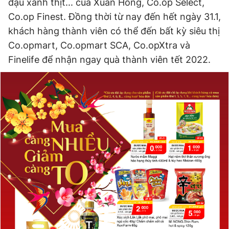
đậu xanh thịt... của Xuân Hồng, Co.op Select,
Co.op Finest. Đồng thời từ nay đến hết ngày 31.1,
khách hàng thành viên có thể đến bất kỳ siêu thị
Co.opmart, Co.opmart SCA, Co.opXtra và
Finelife để nhận ngay quà thành viên tết 2022.