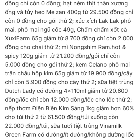
đồng chỉ còn 0 đồng; hạt nêm thịt thăn xương
ống và tủy heo Meizan 400g từ 29.500 đồng chỉ
còn 0 đồng cho gói thứ 2; xúc xích Lak Lak phô
mai, phô mai ngũ cốc 49g, Chấm chấm xốt cà
XuxiFarm 65g giảm từ 8.700 đồng chỉ còn 2.000
đồng cho chai thứ 2; mì Nongshim Ram.hot &
spicy 120g giảm từ 21.200 đồng/gói chỉ còn
5.000 đồng cho gói thứ 2; kem Celano phô mai
trân châu hộp kim 65g giảm từ 19.900 đồng/cây
chỉ còn 5.900 đồng cho cây thứ 2; sữa tiệt trùng
Dutch Lady có đường 4x110ml giảm từ 20.600
đồng/lốc chỉ còn 12.000 đồng/lốc cho lốc thứ 2;
nếp thơm Điện Biên Kim Sáng 1kg giảm hơn 60%
cho túi thứ 2 từ 61.500 đồng/túi xuống còn
22.000 đồng/túi, sữa tươi tiệt trùng Vinamilk
Green Farm có đường/ít đường/không đường lốc