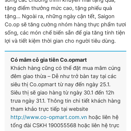
tặng điểm thưởng mức cao, tặng phiếu quà
tặng… Ngoài ra, những ngày cận tết, Saigon
Co.op sẽ tăng cường nhóm hàng thực phẩm tươi
sống, các món chế biến sẵn để gia tăng tính tiện
lợi và tiết kiệm thời gian cho người tiêu dùng.
Có mâm cỗ gia tiên Co.opmart
Khách hàng cũng có thể đặt mua mâm cúng
đêm giao thừa – Dễ như trở bàn tay tại các
siêu thị Co.opmart từ nay đến ngày 25.1.
Siêu thị sẽ giao hàng từ ngày 30.1 đến 12h
trưa ngày 31.1. Thông tin chi tiết khách hàng
tham khảo trực tiếp tại website
http://www.co-opmart.com.vn
hoặc liên hệ
tổng đài CSKH 190055568 hoặc liên hệ trực