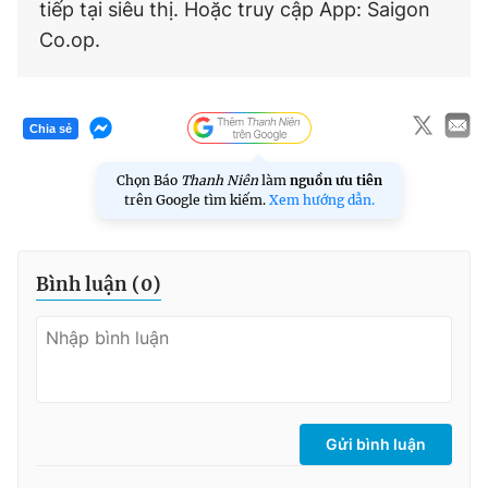
tiếp tại siêu thị. Hoặc truy cập App: Saigon
Co.op.
Chia sẻ
Chọn Báo
Thanh Niên
làm
nguồn ưu tiên
trên Google tìm kiếm.
Xem hướng dẫn.
Bình luận (
0
)
Gửi bình luận