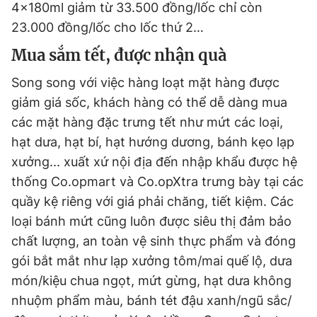
4x180ml giảm từ 33.500 đồng/lốc chỉ còn
23.000 đồng/lốc cho lốc thứ 2…
Mua sắm tết, được nhận quà
Song song với việc hàng loạt mặt hàng được
giảm giá sốc, khách hàng có thể dễ dàng mua
các mặt hàng đặc trưng tết như mứt các loại,
hạt dưa, hạt bí, hạt hướng dương, bánh kẹo lạp
xưởng... xuất xứ nội địa đến nhập khẩu được hệ
thống Co.opmart và Co.opXtra trưng bày tại các
quầy kệ riêng với giá phải chăng, tiết kiệm. Các
loại bánh mứt cũng luôn được siêu thị đảm bảo
chất lượng, an toàn vệ sinh thực phẩm và đóng
gói bắt mắt như lạp xưởng tôm/mai quế lộ, dưa
món/kiệu chua ngọt, mứt gừng, hạt dưa không
nhuộm phẩm màu, bánh tét đậu xanh/ngũ sắc/