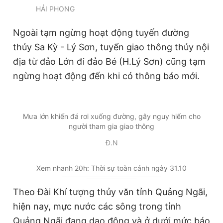
HẢI PHONG
Ngoài tạm ngừng hoạt động tuyến đường
thủy Sa Kỳ - Lý Sơn, tuyến giao thông thủy nội
địa từ đảo Lớn đi đảo Bé (H.Lý Sơn) cũng tạm
ngừng hoạt động đến khi có thông báo mới.
Mưa lớn khiến đá rơi xuống đường, gây nguy hiểm cho
người tham gia giao thông
Đ.N
Xem nhanh 20h: Thời sự toàn cảnh ngày 31.10
Theo Đài Khí tượng thủy văn tỉnh Quảng Ngãi,
hiện nay, mực nước các sông trong tỉnh
Quảng Ngãi đang dao động và ở dưới mức báo