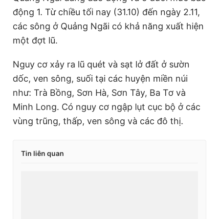
động 1. Từ chiều tối nay (31.10) đến ngày 2.11,
các sông ở Quảng Ngãi có khả năng xuất hiện
một đợt lũ.
Nguy cơ xảy ra lũ quét và sạt lở đất ở sườn
dốc, ven sông, suối tại các huyện miền núi
như: Trà Bồng, Sơn Hà, Sơn Tây, Ba Tơ và
Minh Long. Có nguy cơ ngập lụt cục bộ ở các
vùng trũng, thấp, ven sông và các đô thị.
Tin liên quan