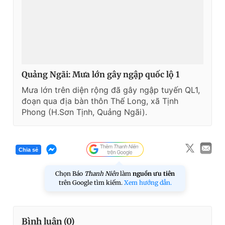
Quảng Ngãi: Mưa lớn gây ngập quốc lộ 1
Mưa lớn trên diện rộng đã gây ngập tuyến QL1,
đoạn qua địa bàn thôn Thế Long, xã Tịnh
Phong (H.Sơn Tịnh, Quảng Ngãi).
Chia sẻ
Chọn Báo
Thanh Niên
làm
nguồn ưu tiên
trên Google tìm kiếm.
Xem hướng dẫn.
Bình luận (
0
)