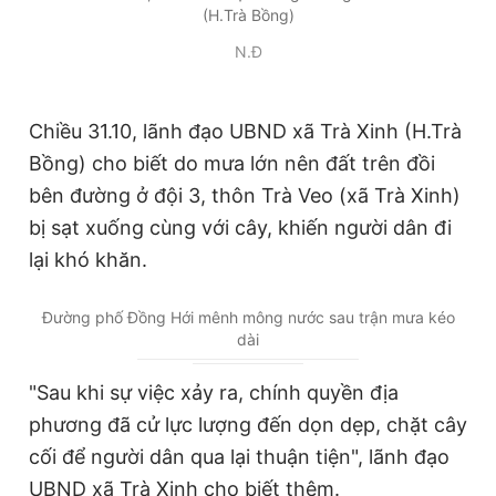
(H.Trà Bồng)
N.Đ
Chiều 31.10, lãnh đạo UBND xã Trà Xinh (H.Trà
Bồng) cho biết do mưa lớn nên đất trên đồi
bên đường ở đội 3, thôn Trà Veo (xã Trà Xinh)
bị sạt xuống cùng với cây, khiến người dân đi
lại khó khăn.
Đường phố Đồng Hới mênh mông nước sau trận mưa kéo
dài
"Sau khi sự việc xảy ra, chính quyền địa
phương đã cử lực lượng đến dọn dẹp, chặt cây
cối để người dân qua lại thuận tiện", lãnh đạo
UBND xã Trà Xinh cho biết thêm.