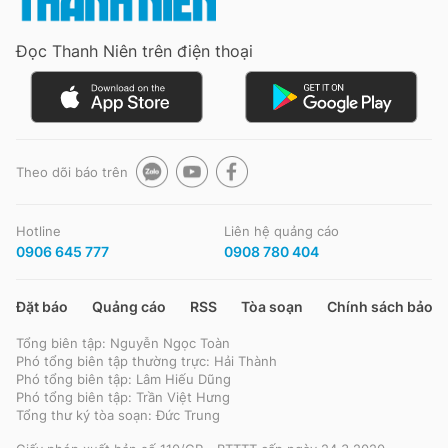
Đọc Thanh Niên trên điện thoại
Đọc Thanh Niên trên điện thoại
Theo dõi báo trên
Theo dõi báo trên
Hotline
Liên hệ quảng cáo
Hotline
Liên hệ quảng cáo
0906 645 777
0908 780 404
0906 645 777
0908 780 404
Đặt báo
Quảng cáo
RSS
Tòa soạn
Chính sách bảo m
Đặt báo
Quảng cáo
RSS
Tòa soạn
Chính sách bảo m
Tổng biên tập: Nguyễn Ngọc Toàn
Tổng biên tập: Nguyễn Ngọc Toàn
Phó tổng biên tập thường trực: Hải Thành
Phó tổng biên tập thường trực: Hải Thành
Phó tổng biên tập: Lâm Hiếu Dũng
Phó tổng biên tập: Lâm Hiếu Dũng
Phó tổng biên tập: Trần Việt Hưng
Phó tổng biên tập: Trần Việt Hưng
Tổng thư ký tòa soạn: Đức Trung
Tổng thư ký tòa soạn: Đức Trung