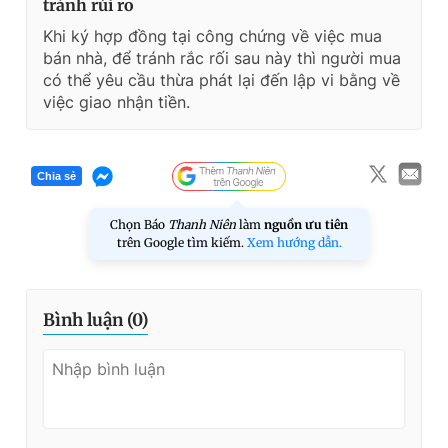
tránh rủi ro
Khi ký hợp đồng tại công chứng về việc mua
bán nhà, để tránh rắc rối sau này thì người mua
có thể yêu cầu thừa phát lại đến lập vi bằng về
việc giao nhận tiền.
Chia sẻ
Chọn Báo
Thanh Niên
làm
nguồn ưu tiên
trên Google tìm kiếm.
Xem hướng dẫn.
Bình luận (
0
)