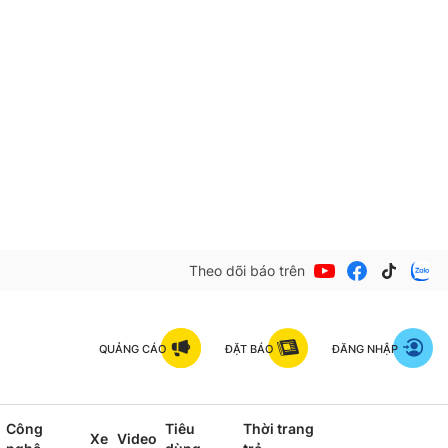
Theo dõi báo trên
QUẢNG CÁO
ĐẶT BÁO
ĐĂNG NHẬP
Công
Tiêu
Thời trang
Xe
Video