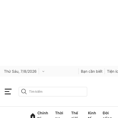
Thứ Sáu, 7/8/2026
Bạn cần biết
Tiện í
Chính
Thời
Thế
Kinh
Đời