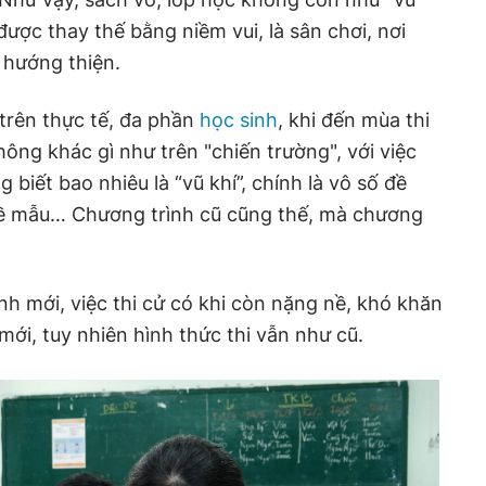
được thay thế bằng niềm vui, là sân chơi, nơi
à hướng thiện.
 trên thực tế, đa phần
học sinh
, khi đến mùa thi
ông khác gì như trên "chiến trường", với việc
iết bao nhiêu là “vũ khí”, chính là vô số đề
 đề mẫu… Chương trình cũ cũng thế, mà chương
nh mới, việc thi cử có khi còn nặng nề, khó khăn
mới, tuy nhiên hình thức thi vẫn như cũ.