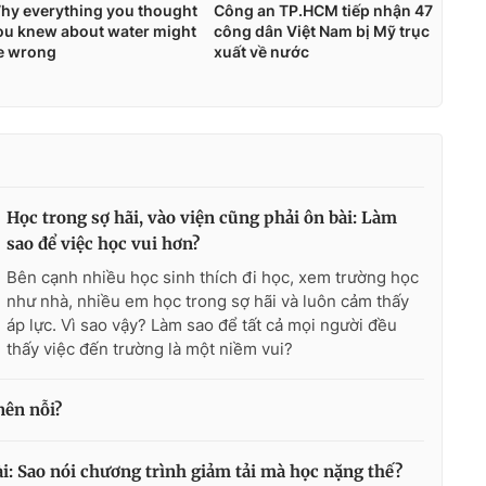
Học trong sợ hãi, vào viện cũng phải ôn bài: Làm
sao để việc học vui hơn?
Bên cạnh nhiều học sinh thích đi học, xem trường học
như nhà, nhiều em học trong sợ hãi và luôn cảm thấy
áp lực. Vì sao vậy? Làm sao để tất cả mọi người đều
thấy việc đến trường là một niềm vui?
nên nỗi?
i: Sao nói chương trình giảm tải mà học nặng thế?