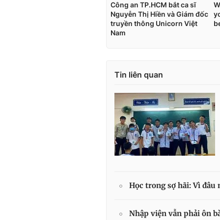
Tin liên quan
Học trong sợ hãi: Vì đâu 
Nhập viện vẫn phải ôn bà