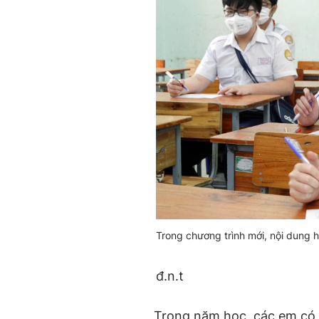
Trong chương trình mới, nội dung h
đ.n.t
Trong năm học, các em có 