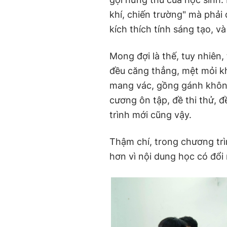
khí, chiến trường" mà phải 
kích thích tính sáng tạo, v
Mong đợi là thế, tuy nhiên,
đều căng thẳng, mệt mỏi kh
mang vác, gồng gánh không b
cương ôn tập, đề thi thử,
trình mới cũng vậy.
Thậm chí, trong chương trì
hơn vì nội dung học có đổi 