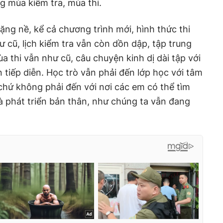
 mùa kiểm tra, mùa thi.
ặng nề, kể cả chương trình mới, hình thức thi
ư cũ, lịch kiểm tra vẫn còn dồn dập, tập trung
 thi vẫn như cũ, câu chuyện kinh dị dài tập với
 tiếp diễn. Học trò vẫn phải đến lớp học với tâm
chứ không phải đến với nơi các em có thể tìm
và phát triển bản thân, như chúng ta vẫn đang