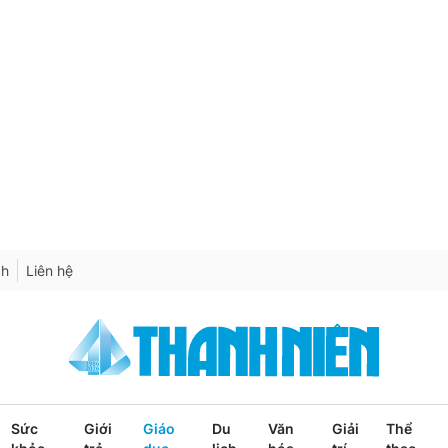
ch
Liên hệ
Sức
Giới
Giáo
Du
Văn
Giải
Thể