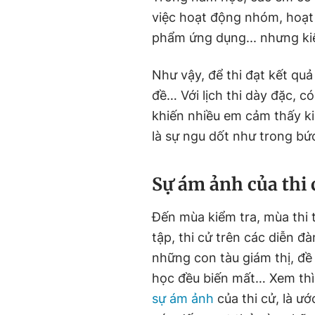
việc hoạt động nhóm, hoạt 
phẩm ứng dụng... nhưng kiể
Như vậy, để thi đạt kết quả
đề… Với lịch thi dày đặc, c
khiến nhiều em cảm thấy kiế
là sự ngu dốt như trong bức
Sự ám ảnh của thi 
Đến mùa kiểm tra, mùa thi 
tập, thi cử trên các diễn đ
những con tàu giám thị, đề 
học đều biến mất… Xem thì
sự ám ảnh
của thi cử, là ư