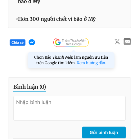
bão ở Mỹ
Hơn 300 người chết vì bão ở Mỹ
Chia sẻ
Chọn Báo
Thanh Niên
làm
nguồn ưu tiên
trên Google tìm kiếm.
Xem hướng dẫn.
Bình luận (
0
)
Gửi bình luận