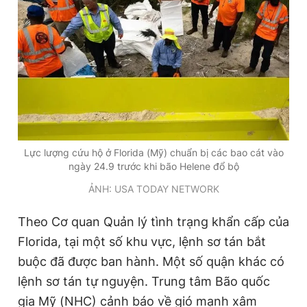
Lực lượng cứu hộ ở Florida (Mỹ) chuẩn bị các bao cát vào
ngày 24.9 trước khi bão Helene đổ bộ
ẢNH: USA TODAY NETWORK
Theo Cơ quan Quản lý tình trạng khẩn cấp của
Florida, tại một số khu vực, lệnh sơ tán bắt
buộc đã được ban hành. Một số quận khác có
lệnh sơ tán tự nguyện. Trung tâm Bão quốc
gia Mỹ (NHC) cảnh báo về gió mạnh xâm