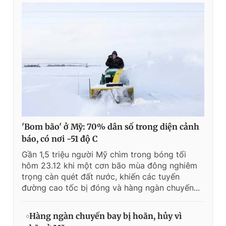
'Bom bão' ở Mỹ: 70% dân số trong diện cảnh
báo, có nơi -51 độ C
Gần 1,5 triệu người Mỹ chìm trong bóng tối
hôm 23.12 khi một cơn bão mùa đông nghiêm
trọng càn quét đất nước, khiến các tuyến
đường cao tốc bị đóng và hàng ngàn chuyến...
Hàng ngàn chuyến bay bị hoãn, hủy vì