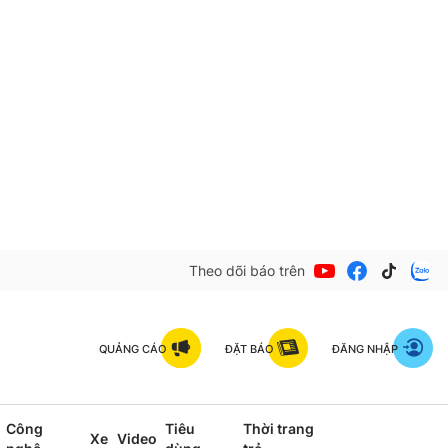
Theo dõi báo trên
QUẢNG CÁO
ĐẶT BÁO
ĐĂNG NHẬP
Công
Tiêu
Thời trang
Xe
Video