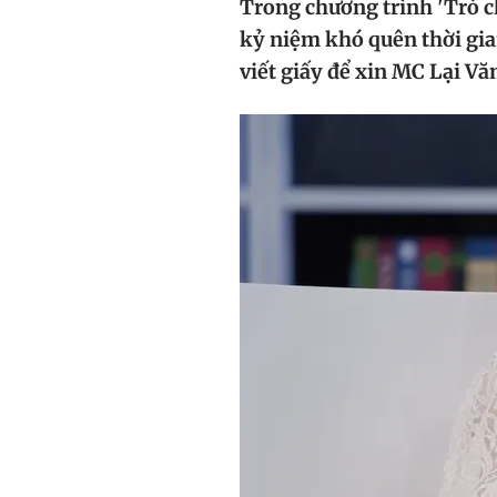
Trong chương trình 'Trò ch
kỷ niệm khó quên thời gian
viết giấy để xin MC Lại Vă