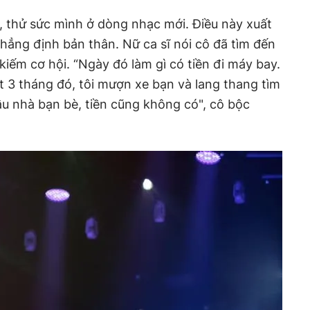
, thử sức mình ở dòng nhạc mới. Điều này xuất
ẳng định bản thân. Nữ ca sĩ nói cô đã tìm đến
 kiếm cơ hội. “Ngày đó làm gì có tiền đi máy bay.
t 3 tháng đó, tôi mượn xe bạn và lang thang tìm
đậu nhà bạn bè, tiền cũng không có", cô bộc