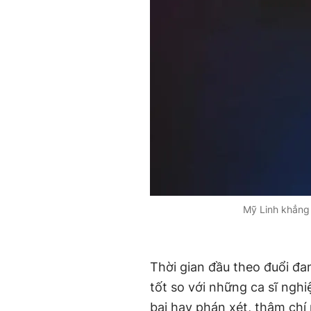
Mỹ Linh khẳng 
Thời gian đầu theo đuổi đa
tốt so với những ca sĩ nghi
bai hay phán xét, thậm chí