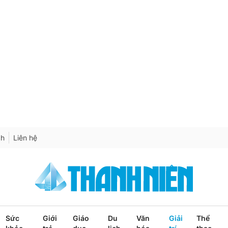
ch
Liên hệ
Sức
Giới
Giáo
Du
Văn
Giải
Thể