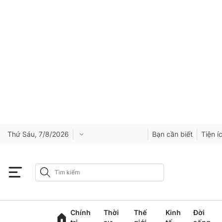
Thứ Sáu, 7/8/2026
Bạn cần biết
Tiện í
Chính
Thời
Thế
Kinh
Đời