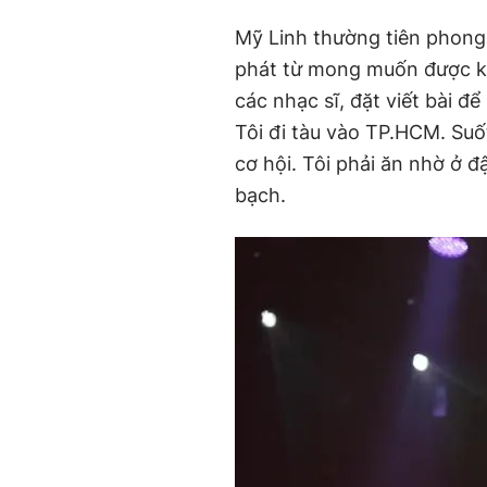
Mỹ Linh thường tiên phong
phát từ mong muốn được kh
các nhạc sĩ, đặt viết bài để
Tôi đi tàu vào TP.HCM. Suố
cơ hội. Tôi phải ăn nhờ ở 
bạch.