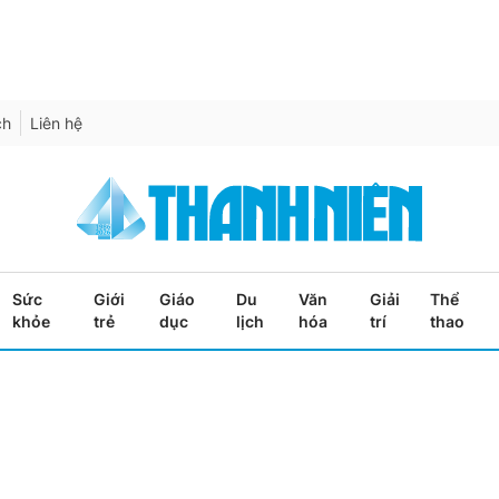
ch
Liên hệ
Sức
Giới
Giáo
Du
Văn
Giải
Thể
khỏe
trẻ
dục
lịch
hóa
trí
thao