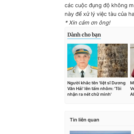
các cuộc đụng độ không mo
này để xử lý việc tàu của h
* Xin cảm ơn ông!
Tin liên quan