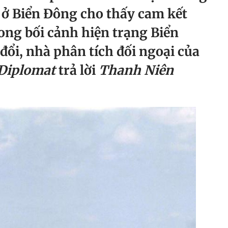
 ở Biển Đông cho thấy cam kết
ong bối cảnh hiện trạng Biển
đổi, nhà phân tích đối ngoại của
Diplomat
trả lời
Thanh Niên