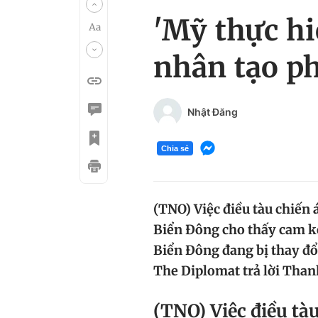
'Mỹ thực hi
nhân tạo ph
Nhật Đăng
Chia sẻ
(TNO) Việc điều tàu chiến 
Biển Đông cho thấy cam kế
Biển Đông đang bị thay đổ
The Diplomat trả lời Than
(TNO) Việc điều tà