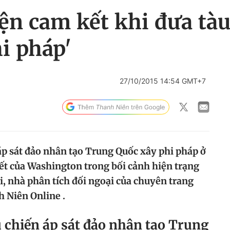
ện cam kết khi đưa tàu
i pháp'
27/10/2015 14:54 GMT+7
áp sát đảo nhân tạo Trung Quốc xây phi pháp ở
t của Washington trong bối cảnh hiện trạng
i, nhà phân tích đối ngoại của chuyên trang
h Niên Online .
u chiến áp sát đảo nhân tạo Trung