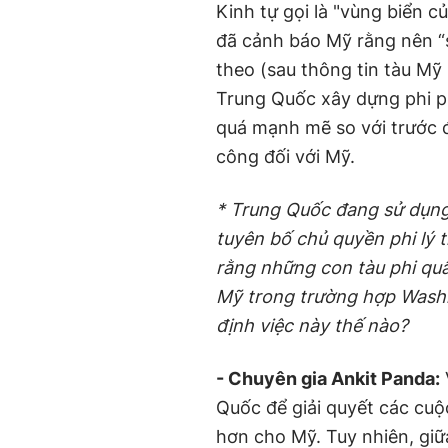
Kinh tự gọi là "vùng biển 
đã cảnh báo Mỹ rằng nên “s
theo (sau thông tin tàu Mỹ
Trung Quốc xây dựng phi p
quá mạnh mẽ so với trước đ
công đối với Mỹ.
* Trung Quốc đang sử dụng
tuyên bố chủ quyền phi lý 
rằng những con tàu phi quâ
Mỹ trong trường hợp Washi
định việc này thế nào?
- Chuyên gia Ankit Panda:
Quốc để giải quyết các cuộ
hơn cho Mỹ. Tuy nhiên, gi