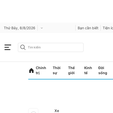
Thứ Bảy, 8/8/2026
Bạn cần biết
Tiện í
Chính
Thời
Thế
Kinh
Đời
trị
sự
giới
tế
sống
Xe