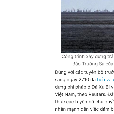
Công trình xây dựng trá
đảo Trường Sa của 
Đúng với các tuyên bố trướ
sáng ngày 27.10 đã
tiến và
dựng phi pháp ở Đá Xu Bi 
Việt Nam, theo Reuters. Đ
thức các tuyên bố chủ quyề
nhấn mạnh đến việc đảm bảo