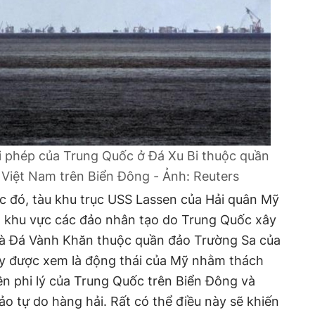
i phép của Trung Quốc ở Đá Xu Bi thuộc quần
Việt Nam trên Biển Đông - Ảnh: Reuters
c đó, tàu khu trục USS Lassen của Hải quân Mỹ
o
khu vực các đảo nhân tạo do Trung Quốc xây
và Đá Vành Khăn thuộc quần đảo Trường Sa của
ây được xem là động thái của Mỹ nhằm thách
n phi lý của Trung Quốc trên Biển Đông và
 tự do hàng hải. Rất có thể điều này sẽ khiến