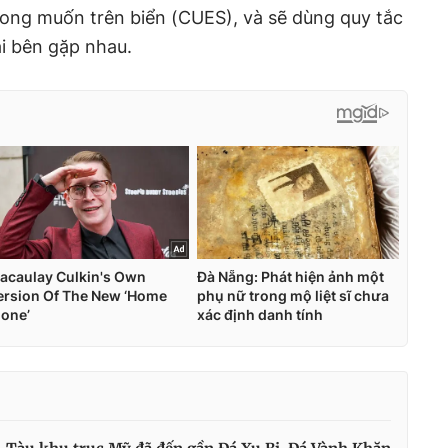
ng muốn trên biển (CUES), và sẽ dùng quy tắc
ai bên gặp nhau.