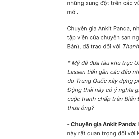
những xung đột trên các v
mới.
Chuyên gia Ankit Panda, nh
tập viên của chuyên san ng
Bản), đã trao đổi với
Thanh
* Mỹ đã đưa tàu khu trục 
Lassen tiến gần các đảo n
do Trung Quốc xây dựng ph
Động thái này có ý nghĩa g
cuộc tranh chấp trên Biển
thưa ông?
- Chuyên gia Ankit Panda:
này rất quan trọng đối với