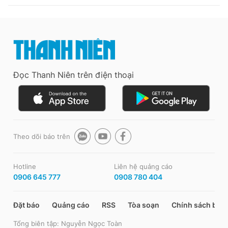
Đọc Thanh Niên trên điện thoại
Theo dõi báo trên
Hotline
Liên hệ quảng cáo
0906 645 777
0908 780 404
Đặt báo
Quảng cáo
RSS
Tòa soạn
Chính sách bảo
Tổng biên tập: Nguyễn Ngọc Toàn