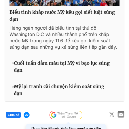
Biểu tình khắp nước Mỹ kêu gọi siết luật súng
đạn
Hàng ngàn người đã biểu tình tại thủ đô
Washington D.C và nhiều thành phố trên khắp
nước Mỹ trong ngày 11.6 để kêu gọi kiểm soát
súng đạn sau những vụ xả súng liên tiếp gần đây.
Cuối tuần đẫm máu tại Mỹ vì bạo lực súng
đạn
Mỹ lại tranh cãi chuyện kiểm soát súng
đạn
Chia sẻ
Chọn Báo
Thanh Niên
làm
nguồn ưu tiên