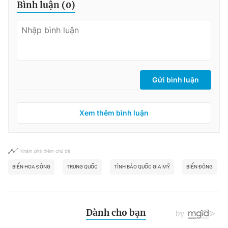
Bình luận (
0
)
Gửi bình luận
Xem thêm bình luận
Khám phá thêm chủ đề
BIỂN HOA ĐÔNG
TRUNG QUỐC
TÌNH BÁO QUỐC GIA MỸ
BIỂN ĐÔNG