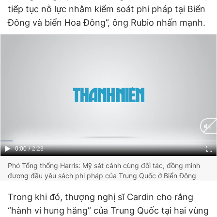
tiếp tục nỗ lực nhằm kiểm soát phi pháp tại Biển
Đông và biển Hoa Đông”, ông Rubio nhấn mạnh.
Current
0:00
/
Duration
2:23
Time
Phó Tổng thống Harris: Mỹ sát cánh cùng đối tác, đồng minh
đương đầu yêu sách phi pháp của Trung Quốc ở Biển Đông
Trong khi đó, thượng nghị sĩ Cardin cho rằng
“hành vi hung hăng” của Trung Quốc tại hai vùng