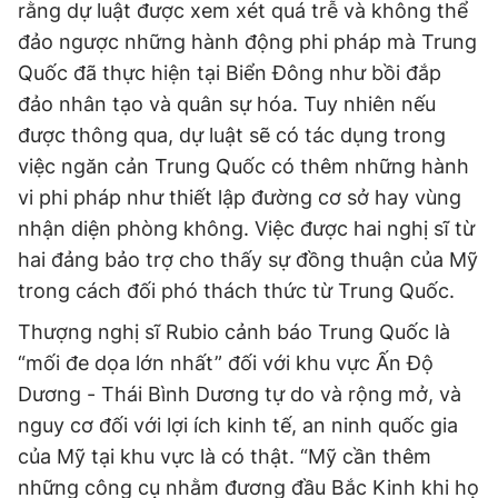
rằng dự luật được xem xét quá trễ và không thể
đảo ngược những hành động phi pháp mà Trung
Quốc đã thực hiện tại Biển Đông như bồi đắp
đảo nhân tạo và quân sự hóa. Tuy nhiên nếu
được thông qua, dự luật sẽ có tác dụng trong
việc ngăn cản Trung Quốc có thêm những hành
vi phi pháp như thiết lập đường cơ sở hay vùng
nhận diện phòng không. Việc được hai nghị sĩ từ
hai đảng bảo trợ cho thấy sự đồng thuận của Mỹ
trong cách đối phó thách thức từ Trung Quốc.
Thượng nghị sĩ Rubio cảnh báo Trung Quốc là
“mối đe dọa lớn nhất” đối với khu vực Ấn Độ
Dương - Thái Bình Dương tự do và rộng mở, và
nguy cơ đối với lợi ích kinh tế, an ninh quốc gia
của Mỹ tại khu vực là có thật. “Mỹ cần thêm
những công cụ nhằm đương đầu Bắc Kinh khi họ