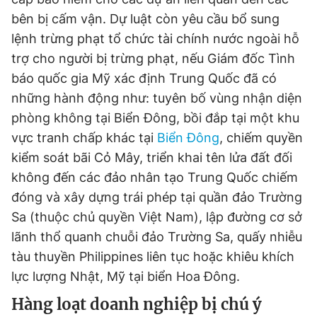
bên bị cấm vận. Dự luật còn yêu cầu bổ sung
lệnh trừng phạt tổ chức tài chính nước ngoài hỗ
trợ cho người bị trừng phạt, nếu Giám đốc Tình
báo quốc gia Mỹ xác định Trung Quốc đã có
những hành động như: tuyên bố vùng nhận diện
phòng không tại Biển Đông, bồi đắp tại một khu
vực tranh chấp khác tại
Biển Đông
, chiếm quyền
kiểm soát bãi Cỏ Mây, triển khai tên lửa đất đối
không đến các đảo nhân tạo Trung Quốc chiếm
đóng và xây dựng trái phép tại quần đảo Trường
Sa (thuộc chủ quyền Việt Nam), lập đường cơ sở
lãnh thổ quanh chuỗi đảo Trường Sa, quấy nhiễu
tàu thuyền Philippines liên tục hoặc khiêu khích
lực lượng Nhật, Mỹ tại biển Hoa Đông.
Hàng loạt doanh nghiệp bị chú ý