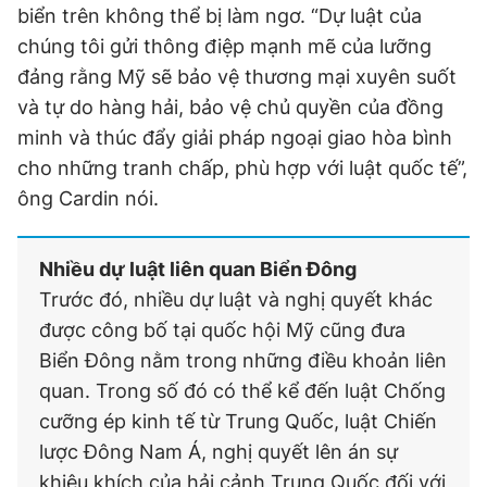
biển trên không thể bị làm ngơ. “Dự luật của
chúng tôi gửi thông điệp mạnh mẽ của lưỡng
đảng rằng Mỹ sẽ bảo vệ thương mại xuyên suốt
và tự do hàng hải, bảo vệ chủ quyền của đồng
minh và thúc đẩy giải pháp ngoại giao hòa bình
cho những tranh chấp, phù hợp với luật quốc tế”,
ông Cardin nói.
Nhiều dự luật liên quan Biển Đông
Trước đó, nhiều dự luật và nghị quyết khác
được công bố tại quốc hội Mỹ cũng đưa
Biển Đông nằm trong những điều khoản liên
quan. Trong số đó có thể kể đến luật Chống
cưỡng ép kinh tế từ Trung Quốc, luật Chiến
lược Đông Nam Á, nghị quyết lên án sự
khiêu khích của hải cảnh Trung Quốc đối với