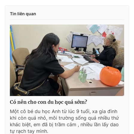
Tin liên quan
Có nên cho con du học quá sớm?
Một cô bé du học Anh từ lúc 9 tuổi, xa gia đình
khi còn quá nhỏ, môi trường sống quá nhiều thứ
khác biệt, em đã bị trầm cảm , nhiều lần lấy dao
tự rạch tay mình.