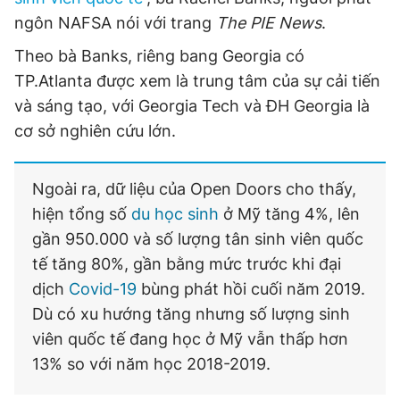
ngôn NAFSA nói với trang
The PIE Ne
ws
.
Theo bà Banks, riêng bang Georgia có
TP.Atlanta được xem là trung tâm của sự cải tiến
và sáng tạo, với Georgia Tech và ĐH Georgia là
cơ sở nghiên cứu lớn.
Ngoài ra, dữ liệu của Open Doors cho thấy,
hiện tổng số
du học sinh
ở Mỹ tăng 4%, lên
gần 950.000 và số lượng tân sinh viên quốc
tế tăng 80%, gần bằng mức trước khi đại
dịch
Covid-19
bùng phát hồi cuối năm 2019.
Dù có xu hướng tăng nhưng số lượng sinh
viên quốc tế đang học ở Mỹ vẫn thấp hơn
13% so với năm học 2018-2019.