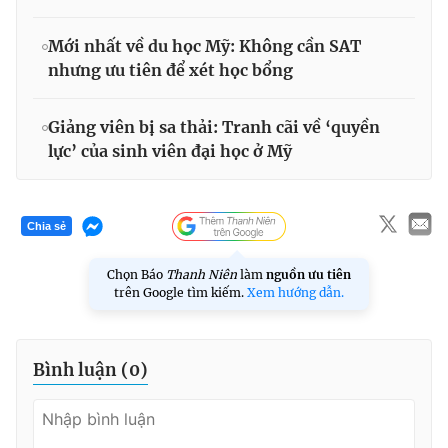
Mới nhất về du học Mỹ: Không cần SAT
nhưng ưu tiên để xét học bổng
Giảng viên bị sa thải: Tranh cãi về ‘quyền
lực’ của sinh viên đại học ở Mỹ
Chia sẻ
Chọn Báo
Thanh Niên
làm
nguồn ưu tiên
trên Google tìm kiếm.
Xem hướng dẫn.
Bình luận (
0
)