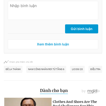
Gửi bình luận
Xem thêm bình luận
Khám phá thêm chủ đề
ĐÊ LA THÀNH
NAM CÔNG NHÂN RƠI TỪ TẦNG 6
LICOGI 20
ĐIỀU TRA