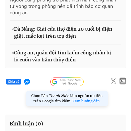
tử vong trong phòng nên đã trình báo cơ quan
công an.
Đà Nẵng: Giải cứu thợ điện 20 tuổi bị điện
giật, mắc kẹt trên trụ điện
Công an, quân đội tìm kiếm công nhân bị
lũ cuốn vào hầm thủy điện
Chia sẻ
Chọn Báo
Thanh Niên
làm
nguồn ưu tiên
trên Google tìm kiếm.
Xem hướng dẫn.
Bình luận (
0
)