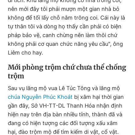
di tích. Khu lăng mộ không có nhà trông coi,
nên mới đây tôi phải mượn một gian nhà bỏ
không để tối lấy chỗ nằm trông coi. Cái này là
tự thân tôi và dòng họ thấy cần phải có biện
pháp bảo vệ, canh chừng nên làm thôi chứ
không phải cơ quan chức năng yêu cầu", ông
Liêm cho hay.
Mới phòng trộm chứ chưa thể chống
trộm
Sau vụ lăng mộ vua Lê Túc Tông và lăng mộ
chúa Nguyễn Phúc Khoát
bị xâm hại thời gian
gần đây, Sở VH-TT-DL Thanh Hóa nhận định
hiện nay trên địa bàn nhiều tỉnh, thành đã và
đang có hiện tượng các đối tượng xấu xâm
hại, đào trộm mộ để tìm kiếm di vật, cổ vật.