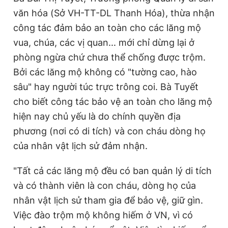
văn hóa (Sở VH-TT-DL Thanh Hóa), thừa nhận
công tác đảm bảo an toàn cho các lăng mộ
vua, chúa, các vị quan... mới chỉ dừng lại ở
phòng ngừa chứ chưa thể chống được trộm.
Bởi các lăng mộ không có "tường cao, hào
sâu" hay người túc trực trông coi. Bà Tuyết
cho biết công tác bảo vệ an toàn cho lăng mộ
hiện nay chủ yếu là do chính quyền địa
phương (nơi có di tích) và con cháu dòng họ
của nhân vật lịch sử đảm nhận.
"Tất cả các lăng mộ đều có ban quản lý di tích
và có thành viên là con cháu, dòng họ của
nhân vật lịch sử tham gia để bảo vệ, giữ gìn.
Việc đào trộm mộ không hiếm ở VN, vì có