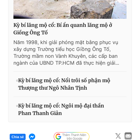
Kỳ bí lăng mộ cổ: Bí ẩn quanh lăng mộ ở
Giồng Ông Tố
Năm 1998, khi giải phóng mặt bằng phục vụ
xây dựng Trường tiểu học Giồng Ông Tố,
Trường mầm non Vành Khuyên, các cấp ban
ngành của UBND TP.HCM đã thực hiện giải...
Kỳ bí lăng mộ cổ: Nổi trôi số phận mộ
Thượng thư Ngô Nhân Tịnh
Kỳ bí lăng mộ cổ: Ngôi mộ đại thần
Phan Thanh Giản
Chia sẻ