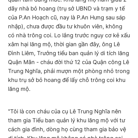
dãy nhà bỏ hoang (trụ sở UBND và trạm y tế
của P.An Hoạch cũ, nay là P.An Hưng sau sáp
nhập), chưa được đầu tư khuôn viên, không
có nhà trông coi. Lo lắng trước nguy cơ kẻ xấu
xâm hại lăng mộ, thời gian gần đây, ông Lê
Đình Liêm, Trưởng tiểu ban quản lý di tích lăng
Quận Mãn - cháu đời thứ 12 của Quận công Lê
Trung Nghĩa, phải mượn một phòng nhỏ trong
khu trụ sở bỏ hoang để lấy chỗ trông coi khu
lăng mộ.
"Tôi là con cháu của cụ Lê Trung Nghĩa nên
tham gia Tiểu ban quản lý khu lăng mộ với tư
cách gia đình, dòng họ cùng tham gia bảo vệ