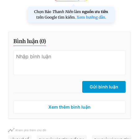
Chọn Báo
Thanh Niên
làm
nguồn ưu tiên
trên Google tìm kiếm.
Xem hướng dẫn.
Bình luận (
0
)
Gửi bình luận
Xem thêm bình luận
Khám phá thêm chủ đề