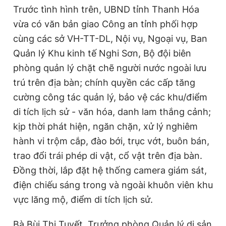
Trước tình hình trên, UBND tỉnh Thanh Hóa
vừa có văn bản giao Công an tỉnh phối hợp
cùng các sở VH-TT-DL, Nội vụ, Ngoại vụ, Ban
Quản lý Khu kinh tế Nghi Sơn, Bộ đội biên
phòng quản lý chặt chẽ người nước ngoài lưu
trú trên địa bàn; chính quyền các cấp tăng
cường công tác quản lý, bảo vệ các khu/điểm
di tích lịch sử - văn hóa, danh lam thắng cảnh;
kịp thời phát hiện, ngăn chặn, xử lý nghiêm
hành vi trộm cắp, đào bới, trục vớt, buôn bán,
trao đổi trái phép di vật, cổ vật trên địa bàn.
Đồng thời, lắp đặt hệ thống camera giám sát,
điện chiếu sáng trong và ngoài khuôn viên khu
vực lăng mộ, điểm di tích lịch sử.
Bà Bùi Thị Tuyết, Trưởng phòng Quản lý di sản