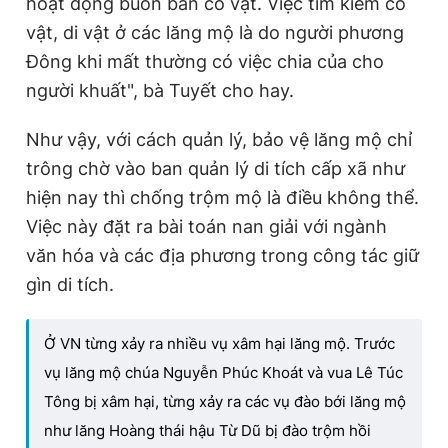
hoạt động buôn bán cổ vật. Việc tìm kiếm cổ
vật, di vật ở các lăng mộ là do người phương
Đông khi mất thường có việc chia của cho
người khuất", bà Tuyết cho hay.
Như vậy, với cách quản lý, bảo vệ lăng mộ chỉ
trông chờ vào ban quản lý di tích cấp xã như
hiện nay thì chống trộm mộ là điều không thể.
Việc này đặt ra bài toán nan giải với ngành
văn hóa và các địa phương trong công tác giữ
gìn di tích.
Ở VN từng xảy ra nhiều vụ xâm hại lăng mộ. Trước
vụ lăng mộ chúa Nguyễn Phúc Khoát và vua Lê Túc
Tông bị xâm hại, từng xảy ra các vụ đào bới lăng mộ
như lăng Hoàng thái hậu Từ Dũ bị đào trộm hồi