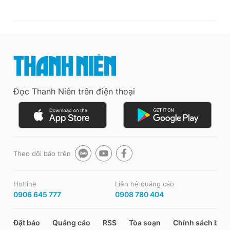
Đọc Thanh Niên trên điện thoại
Theo dõi báo trên
Hotline
Liên hệ quảng cáo
0906 645 777
0908 780 404
Đặt báo
Quảng cáo
RSS
Tòa soạn
Chính sách bảo