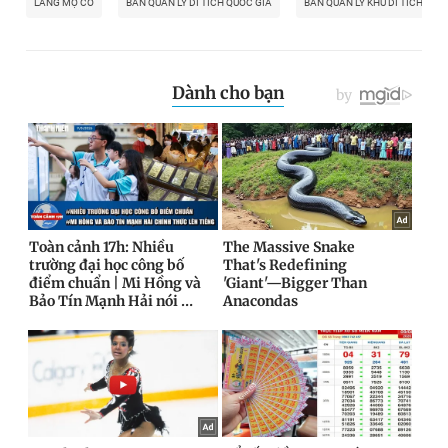
LĂNG MỘ CỔ
BAN QUẢN LÝ DI TÍCH QUỐC GIA
BAN QUẢN LÝ KHU DI TÍCH LAM