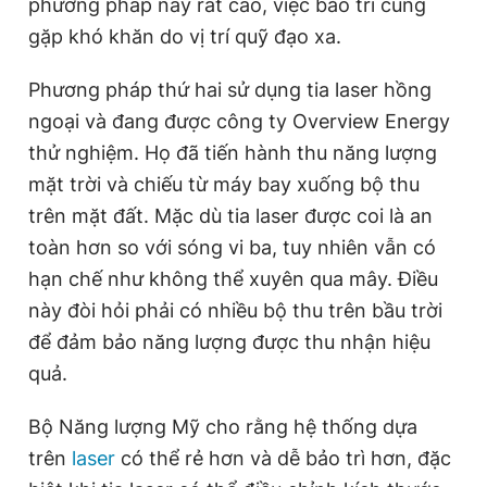
phương pháp này rất cao, việc bảo trì cũng
gặp khó khăn do vị trí quỹ đạo xa.
Phương pháp thứ hai sử dụng tia laser hồng
ngoại và đang được công ty Overview Energy
thử nghiệm. Họ đã tiến hành thu năng lượng
mặt trời và chiếu từ máy bay xuống bộ thu
trên mặt đất. Mặc dù tia laser được coi là an
toàn hơn so với sóng vi ba, tuy nhiên vẫn có
hạn chế như không thể xuyên qua mây. Điều
này đòi hỏi phải có nhiều bộ thu trên bầu trời
để đảm bảo năng lượng được thu nhận hiệu
quả.
Bộ Năng lượng Mỹ cho rằng hệ thống dựa
trên
laser
có thể rẻ hơn và dễ bảo trì hơn, đặc