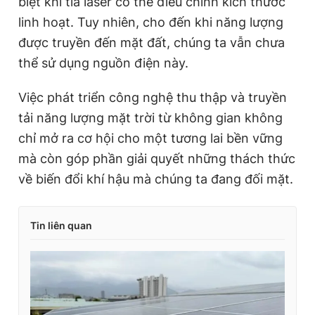
biệt khi tia laser có thể điều chỉnh kích thước
linh hoạt. Tuy nhiên, cho đến khi năng lượng
được truyền đến mặt đất, chúng ta vẫn chưa
thể sử dụng nguồn điện này.
Việc phát triển công nghệ thu thập và truyền
tải năng lượng mặt trời từ không gian không
chỉ mở ra cơ hội cho một tương lai bền vững
mà còn góp phần giải quyết những thách thức
về biến đổi khí hậu mà chúng ta đang đối mặt.
Tin liên quan