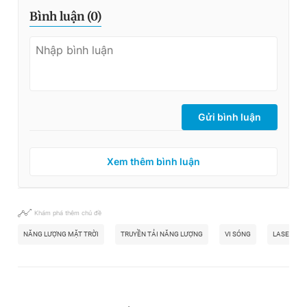
Bình luận (
0
)
Gửi bình luận
Xem thêm bình luận
Khám phá thêm chủ đề
NĂNG LƯỢNG MẶT TRỜI
TRUYỀN TẢI NĂNG LƯỢNG
VI SÓNG
LASER