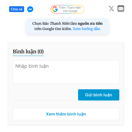
Chia sẻ
Chọn Báo
Thanh Niên
làm
nguồn ưu tiên
trên Google tìm kiếm.
Xem hướng dẫn.
Bình luận (
0
)
Gửi bình luận
Xem thêm bình luận