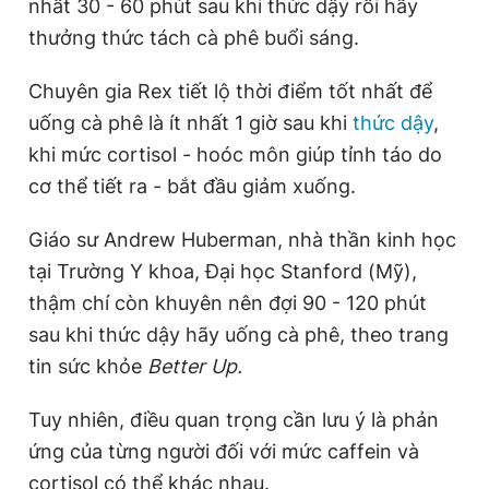
nhất 30 - 60 phút sau khi thức dậy rồi hãy
thưởng thức tách cà phê buổi sáng.
Chuyên gia Rex tiết lộ thời điểm tốt nhất để
uống cà phê là ít nhất 1 giờ sau khi
thức dậy
,
khi mức cortisol - hoóc môn giúp tỉnh táo do
cơ thể tiết ra - bắt đầu giảm xuống.
Giáo sư Andrew Huberman, nhà thần kinh học
tại Trường Y khoa, Đại học Stanford (Mỹ),
thậm chí còn khuyên nên đợi 90 - 120 phút
sau khi thức dậy hãy uống cà phê, theo trang
tin sức khỏe
Better Up.
Tuy nhiên, điều quan trọng cần lưu ý là phản
ứng của từng người đối với mức caffein và
cortisol có thể khác nhau.