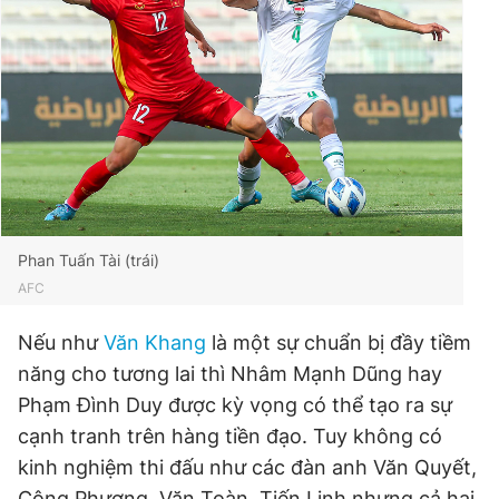
Phan Tuấn Tài (trái)
AFC
Nếu như
Văn Khang
là một sự chuẩn bị đầy tiềm
năng cho tương lai thì Nhâm Mạnh Dũng hay
Phạm Đình Duy được kỳ vọng có thể tạo ra sự
cạnh tranh trên hàng tiền đạo. Tuy không có
kinh nghiệm thi đấu như các đàn anh Văn Quyết,
Công Phượng, Văn Toàn, Tiến Linh nhưng cả hai