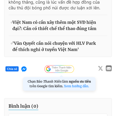
không thắng, cũng là lúc vấn đề hợp đồng của
cầu thủ đội bóng phố núi được dư luận xới lên.
Việt Nam có cần xây thêm một SVĐ hiện
đại?: Cần có thiết chế thể thao đúng tầm
'Văn Quyết cần nói chuyện với HLV Park
để thích nghi ở tuyển Việt Nam'
Chia sẻ
Chọn Báo
Thanh Niên
làm
nguồn ưu tiên
trên Google tìm kiếm.
Xem hướng dẫn.
Bình luận (
0
)