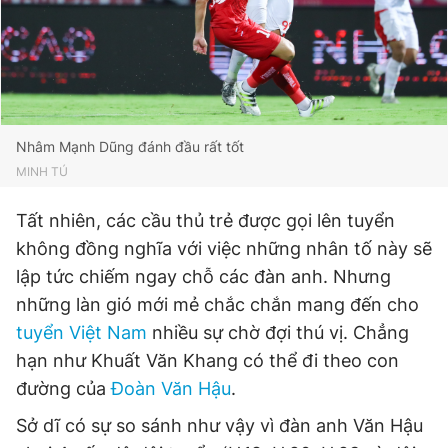
Nhâm Mạnh Dũng đánh đầu rất tốt
MINH TÚ
Tất nhiên, các cầu thủ trẻ được gọi lên tuyển
không đồng nghĩa với việc những nhân tố này sẽ
lập tức chiếm ngay chỗ các đàn anh. Nhưng
những làn gió mới mẻ chắc chắn mang đến cho
tuyển Việt Nam
nhiều sự chờ đợi thú vị. Chẳng
hạn như Khuất Văn Khang có thể đi theo con
đường của
Đoàn Văn Hậu
.
Sở dĩ có sự so sánh như vậy vì đàn anh Văn Hậu