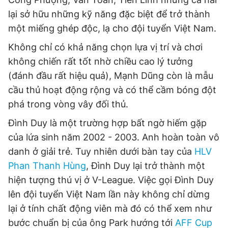
lại sở hữu những kỹ năng đặc biệt để trở thành
một miếng ghép độc, lạ cho đội tuyển Việt Nam.
Không chỉ có khả năng chọn lựa vị trí và chơi
không chiến rất tốt nhờ chiều cao lý tưởng
(đánh đầu rất hiệu quả), Mạnh Dũng còn là mẫu
cầu thủ hoạt động rộng và có thể cầm bóng đột
phá trong vòng vây đối thủ.
Đình Duy là một trường hợp bất ngờ hiếm gặp
của lứa sinh năm 2002 - 2003. Anh hoàn toàn vô
danh ở giải trẻ. Tuy nhiên dưới bàn tay của
HLV
Phan Thanh Hùng
, Đình Duy lại trở thành một
hiện tượng thú vị ở V-League. Việc gọi Đình Duy
lên đội tuyển Việt Nam lần này không chỉ dừng
lại ở tính chất động viên mà đó có thể xem như
bước chuẩn bị của ông Park hướng tới
AFF Cup