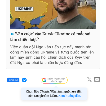
'Ván cược' vào Kursk: Ukraine có mắc sai
lầm chiến lược?
Việc quân đội Nga vẫn tiếp tục đẩy mạnh tấn
công miền đông Ukraine và từng bước tiến lên
làm nảy sinh câu hỏi chiến dịch của Kyiv trên
đất Nga có phải là chiến lược đúng đắn.
Chia sẻ
Chọn Báo
Thanh Niên
làm
nguồn ưu tiên
trên Google tìm kiếm.
Xem hướng dẫn.