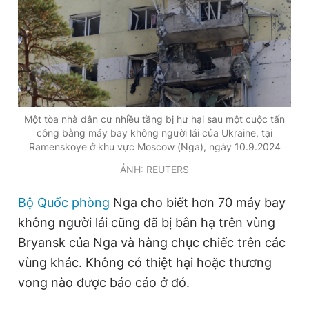
Một tòa nhà dân cư nhiều tầng bị hư hại sau một cuộc tấn
công bằng máy bay không người lái của Ukraine, tại
Ramenskoye ở khu vực Moscow (Nga), ngày 10.9.2024
ẢNH: REUTERS
Bộ Quốc phòng
Nga cho biết hơn 70 máy bay
không người lái cũng đã bị bắn hạ trên vùng
Bryansk của Nga và hàng chục chiếc trên các
vùng khác. Không có thiệt hại hoặc thương
vong nào được báo cáo ở đó.