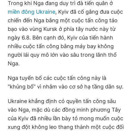
Trong khi Nga đang duy trì đà tiến quân ở
miền đông Ukraine
, Kyiv đã cố gắng đưa cuộc
chiến đến Nga bằng một cuộc tấn công táo
bạo vào vùng Kursk ở phía tây nước này từ
ngày 6.8. Bên cạnh đó, Kyiv của tiến hành
nhiều cuộc tấn công bằng máy bay không
người lái quy mô lớn vào sâu trong lãnh thổ
Nga.
Nga tuyến bố các cuộc tấn công này là
“khủng bố” vì nhắm vào cơ sở hạ tầng dân sự.
Ukraine khẳng định có quyền tấn công sâu
vào Nga, mặc dù các đồng minh phương Tây
của Kyiv đã nhiều lần bày tỏ mong muốn cuộc
xung đột không leo thang thành một cuộc đối