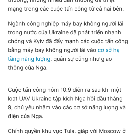
t
o
mạng trong các cuộc tấn công từ cả hai bên.
T
n
i
Ngành công nghiệp máy bay không người lái
m
trong nước của Ukraine đã phát triển nhanh
chóng và Kyiv đã đẩy mạnh các cuộc tấn công
e
bằng máy bay không người lái vào
cơ sở hạ
tầng năng lượng
, quân sự cũng như giao
thông của Nga.
Cuộc tấn công hôm 10.9 diễn ra sau khi một
loạt UAV Ukraine tập kích Nga hồi đầu tháng
9, chủ yếu nhằm vào các cơ sở năng lượng và
điện của Nga.
Chính quyền khu vực Tula, giáp với Moscow ở