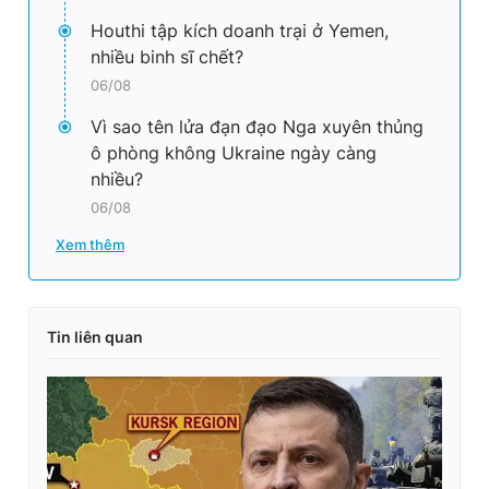
Houthi tập kích doanh trại ở Yemen,
nhiều binh sĩ chết?
06/08
Vì sao tên lửa đạn đạo Nga xuyên thủng
ô phòng không Ukraine ngày càng
nhiều?
06/08
Xem thêm
Tin liên quan