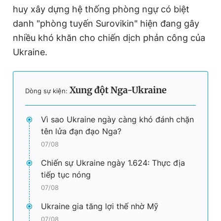
huy xây dựng hệ thống phòng ngự có biệt
danh "phòng tuyến Surovikin" hiện đang gây
nhiều khó khăn cho chiến dịch phản công của
Ukraine.
Xung đột Nga-Ukraine
Dòng sự kiện:
Vì sao Ukraine ngày càng khó đánh chặn
tên lửa đạn đạo Nga?
07/08
Chiến sự Ukraine ngày 1.624: Thực địa
tiếp tục nóng
07/08
Ukraine gia tăng lợi thế nhờ Mỹ
07/08