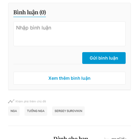
Bình luận (
0
)
Gửi bình luận
Xem thêm bình luận
Khám phá thêm chủ đề
NGA
TƯỚNG NGA
SERGEY SUROVIKIN