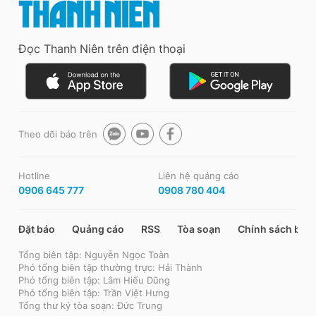
Đọc Thanh Niên trên điện thoại
Theo dõi báo trên
Hotline
Liên hệ quảng cáo
0906 645 777
0908 780 404
Đặt báo
Quảng cáo
RSS
Tòa soạn
Chính sách bảo
Tổng biên tập: Nguyễn Ngọc Toàn
Phó tổng biên tập thường trực: Hải Thành
Phó tổng biên tập: Lâm Hiếu Dũng
Phó tổng biên tập: Trần Việt Hưng
Tổng thư ký tòa soạn: Đức Trung