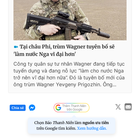
Tại châu Phi, trùm Wagner tuyên bố sẽ
'làm nước Nga vĩ đại hơn'
Công ty quân sự tư nhân Wagner đang tiếp tục
tuyển dụng và đang nỗ lực “làm cho nước Nga
trở nên vĩ đại hơn nữa”. Đó là tuyên bố mới của
ông trùm Wagner Yevgeny Prigozhin. Ông...
Chia sẻ
Chọn Báo
Thanh Niên
làm
nguồn ưu tiên
trên Google tìm kiếm.
Xem hướng dẫn.