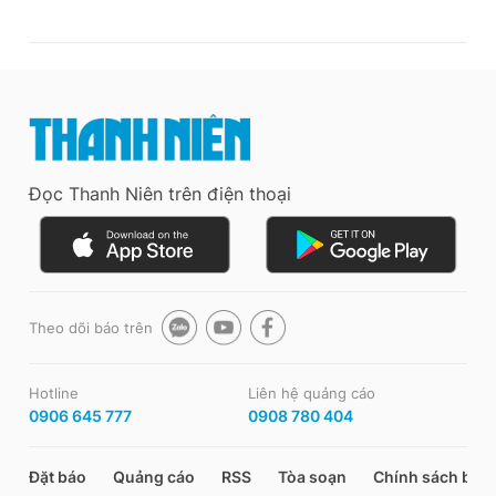
Đọc Thanh Niên trên điện thoại
Theo dõi báo trên
Hotline
Liên hệ quảng cáo
0906 645 777
0908 780 404
Đặt báo
Quảng cáo
RSS
Tòa soạn
Chính sách bảo