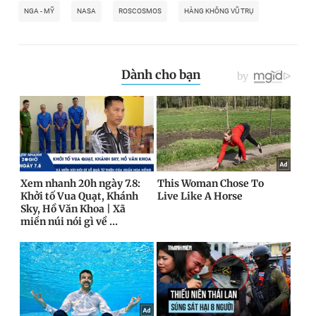
NGA - MỸ
NASA
ROSCOSMOS
HÀNG KHÔNG VŨ TRỤ