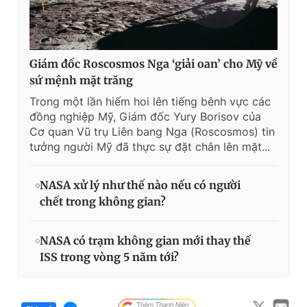
Giám đốc Roscosmos Nga ‘giải oan’ cho Mỹ về
sứ mệnh mặt trăng
Trong một lần hiếm hoi lên tiếng bênh vực các
đồng nghiệp Mỹ, Giám đốc Yury Borisov của
Cơ quan Vũ trụ Liên bang Nga (Roscosmos) tin
tưởng người Mỹ đã thực sự đặt chân lên mặt...
NASA xử lý như thế nào nếu có người
chết trong không gian?
NASA có trạm không gian mới thay thế
ISS trong vòng 5 năm tới?