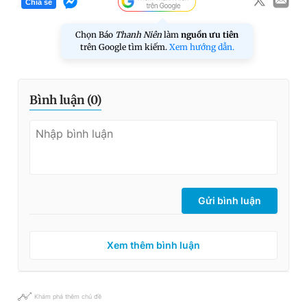
Chia sẻ
Chọn Báo
Thanh Niên
làm
nguồn ưu tiên
trên Google tìm kiếm.
Xem hướng dẫn.
Bình luận (
0
)
Gửi bình luận
Xem thêm bình luận
Khám phá thêm chủ đề