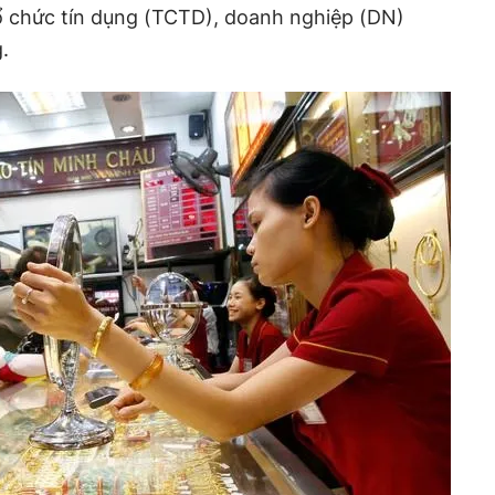
ổ chức tín dụng (TCTD), doanh nghiệp (DN)
.