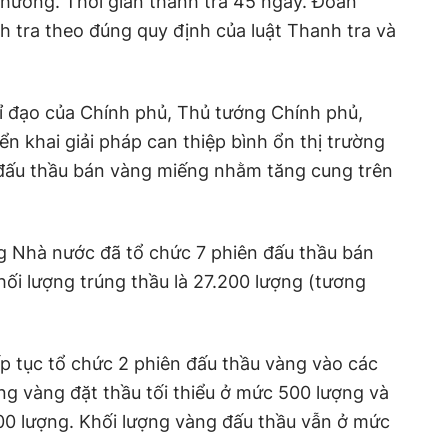
thương. Thời gian thanh tra 45 ngày. Đoàn
nh tra theo đúng quy định của luật Thanh tra và
hỉ đạo của Chính phủ, Thủ tướng Chính phủ,
n khai giải pháp can thiệp bình ổn thị trường
đấu thầu bán vàng miếng nhằm tăng cung trên
g Nhà nước đã tổ chức 7 phiên đấu thầu bán
ối lượng trúng thầu là 27.200 lượng (tương
p tục tổ chức 2 phiên đấu thầu vàng vào các
ợng vàng đặt thầu tối thiểu ở mức 500 lượng và
.000 lượng. Khối lượng vàng đấu thầu vẫn ở mức