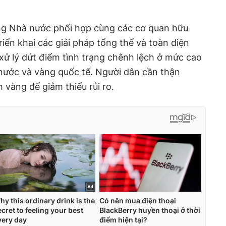
àng Nhà nước phối hợp cùng các cơ quan hữu
triển khai các giải pháp tổng thể và toàn diện
 xử lý dứt điểm tình trạng chênh lệch ở mức cao
 nước và vàng quốc tế. Người dân cần thận
h vàng để giảm thiểu rủi ro.