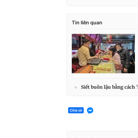
Tin liên quan
Siết buôn lậu bằng cách 
Chia sẻ