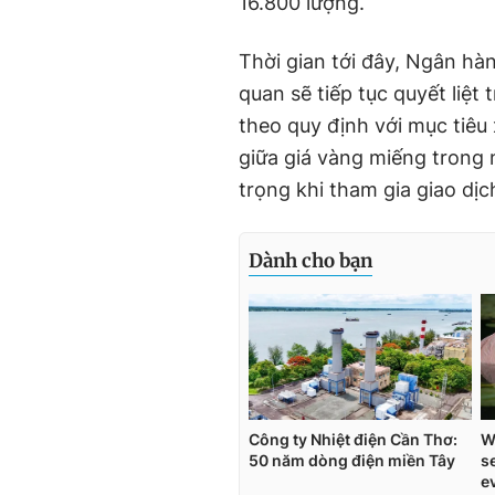
16.800 lượng.
Thời gian tới đây, Ngân h
quan sẽ tiếp tục quyết liệt 
theo quy định với mục tiêu
giữa giá vàng miếng trong
trọng khi tham gia giao dịc