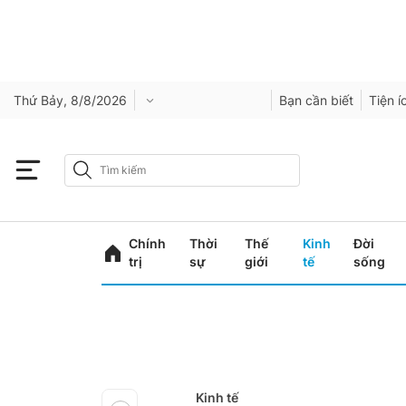
Thứ Bảy, 8/8/2026
Bạn cần biết
Tiện í
Chính
Thời
Thế
Kinh
Đời
trị
sự
giới
tế
sống
Kinh tế