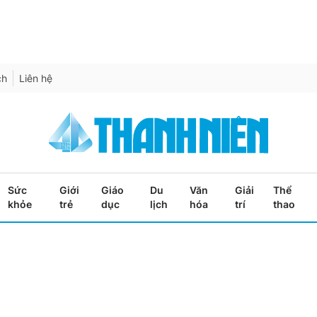
ch
Liên hệ
Sức
Giới
Giáo
Du
Văn
Giải
Thể
khỏe
trẻ
dục
lịch
hóa
trí
thao