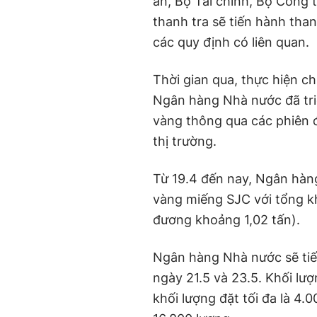
an, Bộ Tài chính, Bộ Công 
thanh tra sẽ tiến hành tha
các quy định có liên quan.
Thời gian qua, thực hiện c
Ngân hàng Nhà nước đã triể
vàng thông qua các phiên 
thị trường.
Từ 19.4 đến nay, Ngân hàn
vàng miếng SJC với tổng kh
đương khoảng 1,02 tấn).
Ngân hàng Nhà nước sẽ tiế
ngày 21.5 và 23.5. Khối lư
khối lượng đặt tối đa là 4