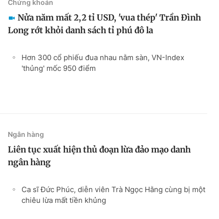
Chứng khoán
Nửa năm mất 2,2 tỉ USD, 'vua thép' Trần Đình
Long rớt khỏi danh sách tỉ phú đô la
Hơn 300 cổ phiếu đua nhau nằm sàn, VN-Index
'thủng' mốc 950 điểm
Ngân hàng
Liên tục xuất hiện thủ đoạn lừa đảo mạo danh
ngân hàng
Ca sĩ Đức Phúc, diễn viên Trà Ngọc Hằng cùng bị một
chiêu lừa mất tiền khủng