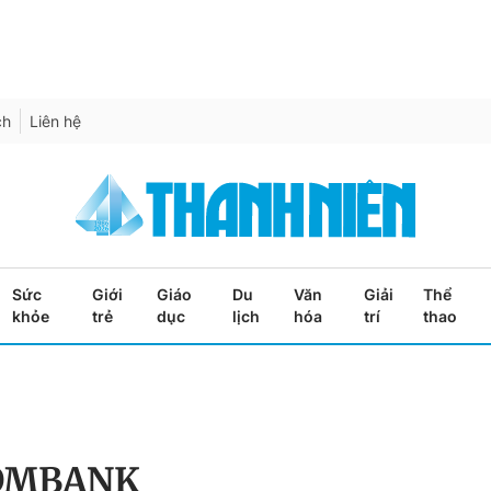
ch
Liên hệ
Sức
Giới
Giáo
Du
Văn
Giải
Thể
khỏe
trẻ
dục
lịch
hóa
trí
thao
OMBANK