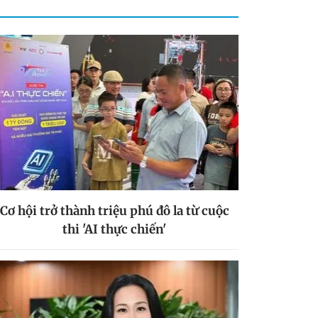
Cơ hội trở thành triệu phú đô la từ cuộc
thi 'AI thực chiến'