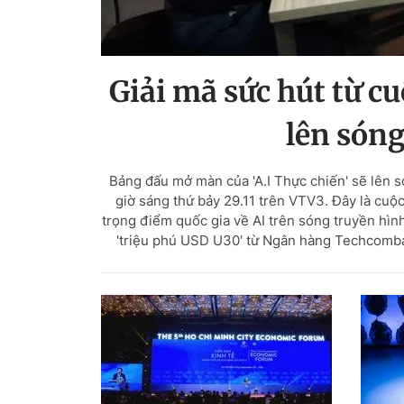
Giải mã sức hút từ cu
lên sóng
Bảng đấu mở màn của 'A.I Thực chiến' sẽ lên s
giờ sáng thứ bảy 29.11 trên VTV3. Đây là cuộc 
trọng điểm quốc gia về AI trên sóng truyền hình
'triệu phú USD U30' từ Ngân hàng Techcomba