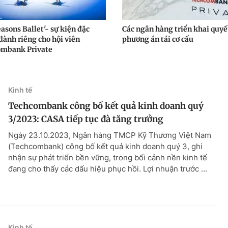
asons Ballet'- sự kiện đặc
Các ngân hàng triển khai quyết
dành riêng cho hội viên
phương án tái cơ cấu
mbank Private
Kinh tế
Techcombank công bố kết quả kinh doanh quý
3/2023: CASA tiếp tục đà tăng trưởng
Ngày 23.10.2023, Ngân hàng TMCP Kỹ Thương Việt Nam
(Techcombank) công bố kết quả kinh doanh quý 3, ghi
nhận sự phát triển bền vững, trong bối cảnh nền kinh tế
đang cho thấy các dấu hiệu phục hồi. Lợi nhuận trước ...
Kinh tế