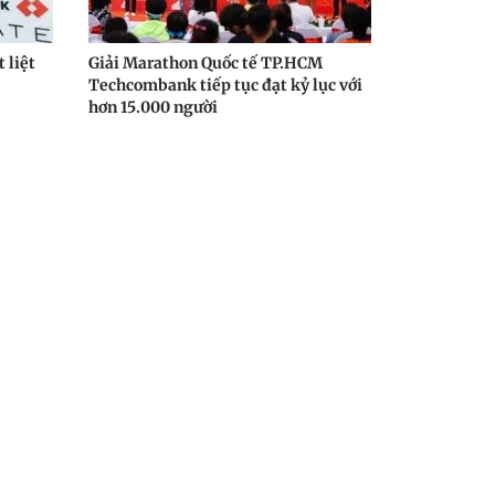
 liệt
Giải Marathon Quốc tế TP.HCM
Techcombank tiếp tục đạt kỷ lục với
hơn 15.000 người