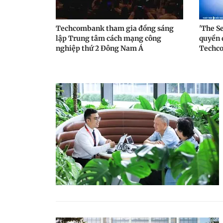
Techcombank tham gia đồng sáng
'The Se
lập Trung tâm cách mạng công
quyền 
nghiệp thứ 2 Đông Nam Á
Techco