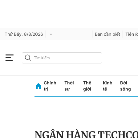
Thứ Bảy, 8/8/2026
Bạn cần biết
Tiện í
Chính
Thời
Thế
Kinh
Đời
trị
sự
giới
tế
sống
NGÂN HÀNG TECHC