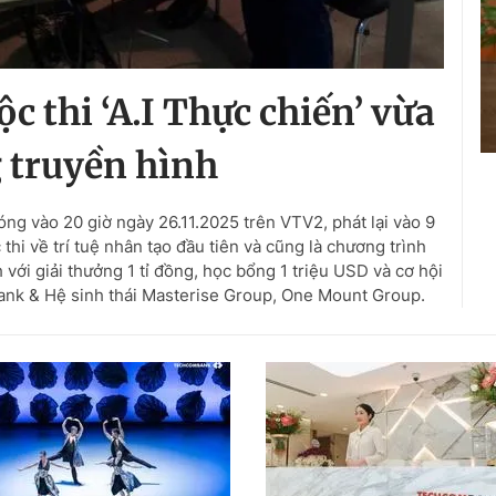
ộc thi ‘A.I Thực chiến’ vừa
 truyền hình
óng vào 20 giờ ngày 26.11.2025 trên VTV2, phát lại vào 9
thi về trí tuệ nhân tạo đầu tiên và cũng là chương trình
 với giải thưởng 1 tỉ đồng, học bổng 1 triệu USD và cơ hội
nk & Hệ sinh thái Masterise Group, One Mount Group.