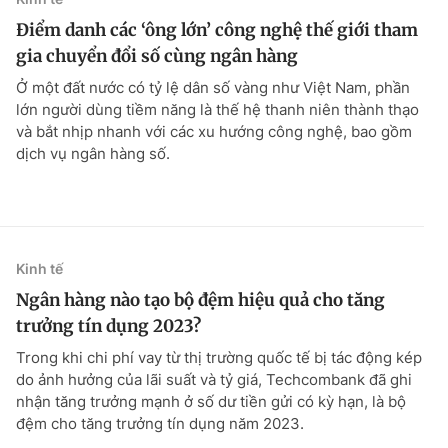
Điểm danh các ‘ông lớn’ công nghệ thế giới tham
gia chuyển đổi số cùng ngân hàng
Ở một đất nước có tỷ lệ dân số vàng như Việt Nam, phần
lớn người dùng tiềm năng là thế hệ thanh niên thành thạo
và bắt nhịp nhanh với các xu hướng công nghệ, bao gồm
dịch vụ ngân hàng số.
Kinh tế
Ngân hàng nào tạo bộ đệm hiệu quả cho tăng
trưởng tín dụng 2023?
Trong khi chi phí vay từ thị trường quốc tế bị tác động kép
do ảnh hưởng của lãi suất và tỷ giá, Techcombank đã ghi
nhận tăng trưởng mạnh ở số dư tiền gửi có kỳ hạn, là bộ
đệm cho tăng trưởng tín dụng năm 2023.