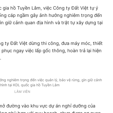
gia hồ Tuyền Lâm, việc Công ty Đất Việt tự ý
ống cáp ngầm gây ảnh hưởng nghiêm trọng đến
gìn giữ cảnh quan địa hình và trật tự xây dựng tại
g ty Đất Việt dừng thi công, đưa máy móc, thiết
c phục ngay việc lấp gốc thông, hoàn trả lại hiện
…
ng nghiêm trọng đến việc quản lý, bảo vệ rừng, gìn giữ cảnh
 hình tại KDL quốc gia hồ Tuyền Lâm
LÂM VIÊN
ý mở đường vào khu vực dự án nghỉ dưỡng của