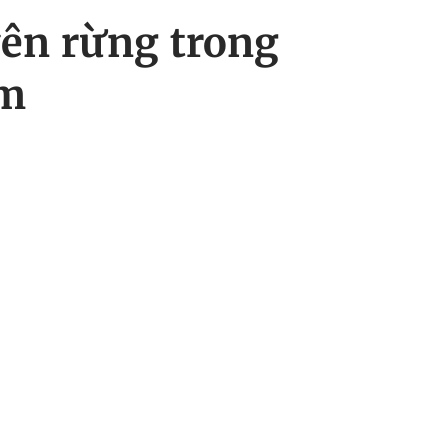
ên rừng trong
âm