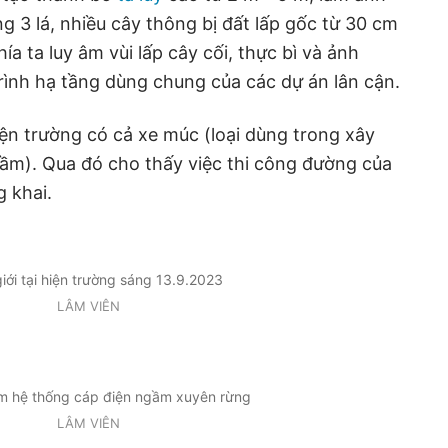
 3 lá, nhiều cây thông bị đất lấp gốc từ 30 cm
ía ta luy âm vùi lấp cây cối, thực bì và ảnh
rình hạ tầng dùng chung của các dự án lân cận.
iện trường có cả xe múc (loại dùng trong xây
ầm). Qua đó cho thấy việc thi công đường của
g khai.
iới tại hiện trường sáng 13.9.2023
LÂM VIÊN
àm hệ thống cáp điện ngầm xuyên rừng
LÂM VIÊN