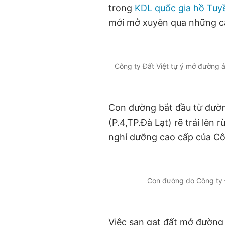
trong
KDL quốc gia hồ Tu
mới mở xuyên qua những c
Công ty Đất Việt tự ý mở đường 
Con đường bắt đầu từ đườn
(P.4,TP.Đà Lạt) rẽ trái lên
nghỉ dưỡng cao cấp của Côn
Con đường do Công ty Đ
Việc san gạt đất mở đường