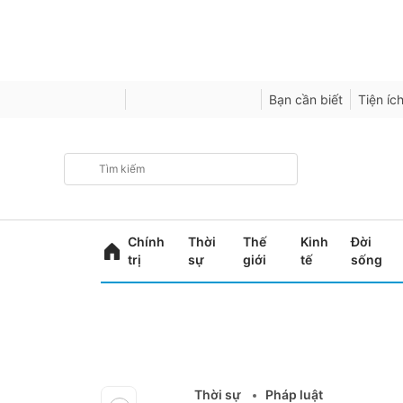
Bạn cần biết
Tiện íc
Chính
Thời
Thế
Kinh
Đời
trị
sự
giới
tế
sống
Thời sự
Pháp luật