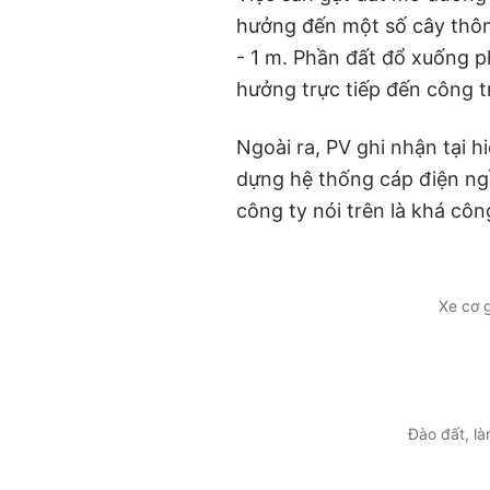
hưởng đến một số cây thông
- 1 m. Phần đất đổ xuống ph
hưởng trực tiếp đến công t
Ngoài ra, PV ghi nhận tại h
dựng hệ thống cáp điện ng
công ty nói trên là khá côn
Xe cơ g
Đào đất, l