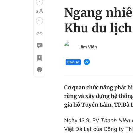
Ngang nhiê
Khu du lịc
Lâm Viên
Chia sẻ
Cơ quan chức năng phát hi
rừng và xây dựng hệ thống
gia hồ Tuyền Lâm, TP.Đà 
Ngày 13.9, PV
Thanh Niên
Việt Đà Lạt của Công ty TNH