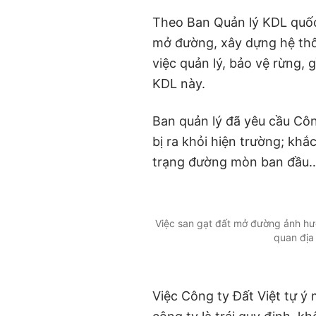
Theo Ban Quản lý KDL quốc 
mở đường, xây dựng hệ th
việc quản lý, bảo vệ rừng, 
KDL này.
Ban quản lý đã yêu cầu Côn
bị ra khỏi hiện trường; khắ
trạng đường mòn ban đầu
Việc san gạt đất mở đường ảnh hưở
quan địa
Việc Công ty Đất Việt tự 