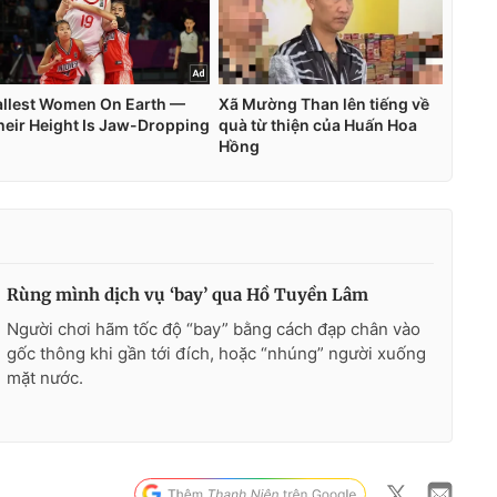
Rùng mình dịch vụ ‘bay’ qua Hồ Tuyền Lâm
Người chơi hãm tốc độ “bay” bằng cách đạp chân vào
gốc thông khi gần tới đích, hoặc “nhúng” người xuống
mặt nước.