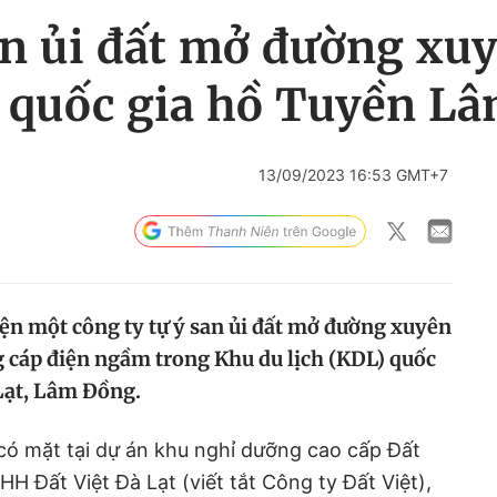
n ủi đất mở đường xuy
h quốc gia hồ Tuyền L
13/09/2023 16:53 GMT+7
ện một công ty tự ý san ủi đất mở đường xuyên
 cáp điện ngầm trong Khu du lịch (KDL) quốc
Lạt, Lâm Đồng.
có mặt tại dự án khu nghỉ dưỡng cao cấp Đất
H Đất Việt Đà Lạt (viết tắt Công ty Đất Việt),