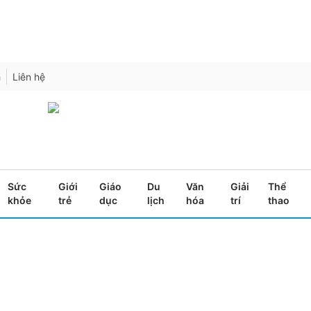
h
Liên hệ
Sức
Giới
Giáo
Du
Văn
Giải
Thể
khỏe
trẻ
dục
lịch
hóa
trí
thao