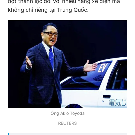
đợt thanh lọc đối với nhiều hãng xe điện mà
không chỉ riêng tại Trung Quốc.
Ông Akio Toyoda
REUTERS