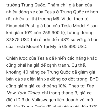
trường Trung Quốc. Thậm chí, giá bán của
nhiều dòng xe của Tesla ở Trung Quốc rẻ hơn
rất nhiều tại thị trường Mỹ. Ví dụ, theo tờ
Financial Post, giá bán của Tesla Model Y sau
khi giảm 10% còn 259.900 tệ, tương đương
37.875 USD thì rẻ hơn đến 43% so với giá bán
của Tesla Model Y tại Mỹ là 65.990 USD.
Chiến lược của Tesla đã khiến các hãng khác
cũng phải hạ giá để cạnh tranh. Cụ thể,
khoảng 40 hãng xe Trung Quốc đã giảm giá
bán cả xe điện lẫn xe động cơ đốt trong. BYD
cũng giảm giá xe khoảng 10%. Theo tờ
The
New York Times
, chỉ trong tháng 3, giá xe
điện ID.3 do Volkswagen liên doanh với một
đối tác Trung Quốc đã phải giảm giá đến 18%.