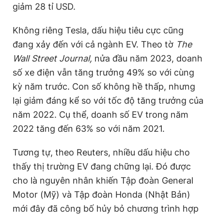
giảm 28 tỉ USD.
Không riêng Tesla, dấu hiệu tiêu cực cũng
đang xảy đến với cả ngành EV. Theo tờ
The
Wall Street Journal,
nửa đầu năm 2023, doanh
số xe điện vẫn tăng trưởng 49% so với cùng
kỳ năm trước. Con số không hề thấp, nhưng
lại giảm đáng kể so với tốc độ tăng trưởng của
năm 2022. Cụ thể, doanh số EV trong năm
2022 tăng đến 63% so với năm 2021.
Tương tự, theo Reuters, nhiều dấu hiệu cho
thấy thị trường EV đang chững lại. Đó được
cho là nguyên nhân khiến Tập đoàn General
Motor (Mỹ) và Tập đoàn Honda (Nhật Bản)
mới đây đã công bố hủy bỏ chương trình hợp