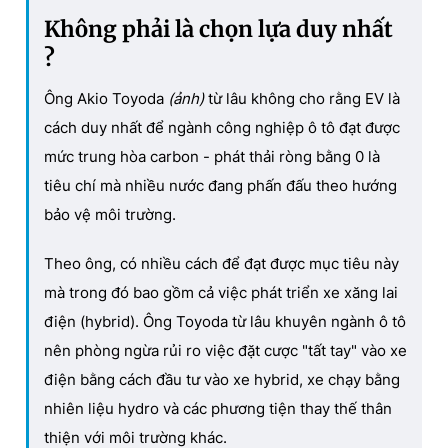
Không phải là chọn lựa duy nhất
?
Ông Akio Toyoda
(ảnh)
từ lâu không cho rằng EV là
cách duy nhất để ngành công nghiệp ô tô đạt được
mức trung hòa carbon - phát thải ròng bằng 0 là
tiêu chí mà nhiều nước đang phấn đấu theo hướng
bảo vệ môi trường.
Theo ông, có nhiều cách để đạt được mục tiêu này
mà trong đó bao gồm cả việc phát triển xe xăng lai
điện (hybrid). Ông Toyoda từ lâu khuyên ngành ô tô
nên phòng ngừa rủi ro việc đặt cược "tất tay" vào xe
điện bằng cách đầu tư vào xe hybrid, xe chạy bằng
nhiên liệu hydro và các phương tiện thay thế thân
thiện với môi trường khác.