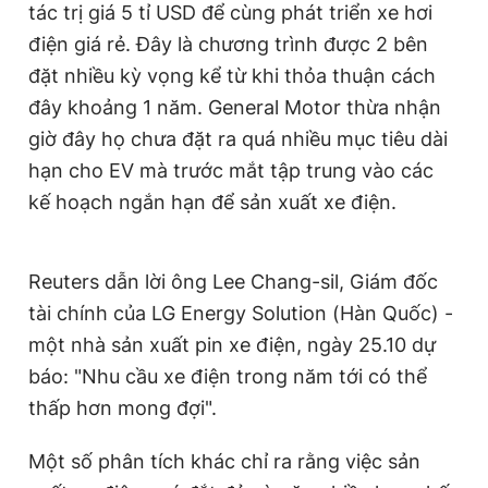
tác trị giá 5 tỉ USD để cùng phát triển xe hơi
điện giá rẻ. Đây là chương trình được 2 bên
đặt nhiều kỳ vọng kể từ khi thỏa thuận cách
đây khoảng 1 năm. General Motor thừa nhận
giờ đây họ chưa đặt ra quá nhiều mục tiêu dài
hạn cho EV mà trước mắt tập trung vào các
kế hoạch ngắn hạn để sản xuất xe điện.
Reuters dẫn lời ông Lee Chang-sil, Giám đốc
tài chính của LG Energy Solution (Hàn Quốc) -
một nhà sản xuất pin xe điện, ngày 25.10 dự
báo: "Nhu cầu xe điện trong năm tới có thể
thấp hơn mong đợi".
Một số phân tích khác chỉ ra rằng việc sản