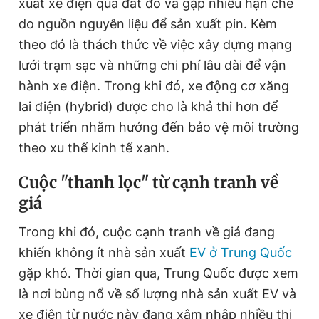
xuất xe điện quá đắt đỏ và gặp nhiều hạn chế
do nguồn nguyên liệu để sản xuất pin. Kèm
theo đó là thách thức về việc xây dựng mạng
lưới trạm sạc và những chi phí lâu dài để vận
hành xe điện. Trong khi đó, xe động cơ xăng
lai điện (hybrid) được cho là khả thi hơn để
phát triển nhằm hướng đến bảo vệ môi trường
theo xu thế kinh tế xanh.
Cuộc "thanh lọc" từ cạnh tranh về
giá
Trong khi đó, cuộc cạnh tranh về giá đang
khiến không ít nhà sản xuất
EV ở Trung Quốc
gặp khó. Thời gian qua, Trung Quốc được xem
là nơi bùng nổ về số lượng nhà sản xuất EV và
xe điện từ nước này đang xâm nhập nhiều thị