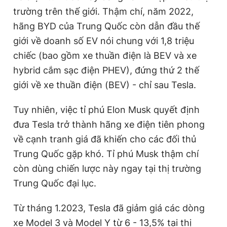
trường trên thế giới. Thậm chí, năm 2022,
hãng BYD của Trung Quốc còn dẫn đầu thế
giới về doanh số EV nói chung với 1,8 triệu
chiếc (bao gồm xe thuần điện là BEV và xe
hybrid cắm sạc điện PHEV), đứng thứ 2 thế
giới về xe thuần điện (BEV) - chỉ sau Tesla.
Tuy nhiên, việc tỉ phú Elon Musk quyết định
đưa Tesla trở thành hãng xe điện tiên phong
về cạnh tranh giá đã khiến cho các đối thủ
Trung Quốc gặp khó. Tỉ phú Musk thậm chí
còn dùng chiến lược này ngay tại thị trường
Trung Quốc đại lục.
Từ tháng 1.2023, Tesla đã giảm giá các dòng
xe Model 3 và Model Y từ 6 - 13,5% tại thị