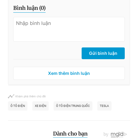
Bình luận (
0
)
Gửi bình luận
Xem thêm bình luận
Khám phá thêm chủ đề
Ô TÔ ĐIỆN
XE ĐIỆN
Ô TÔ ĐIỆN TRUNG QUỐC
TESLA