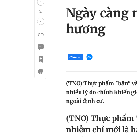
Ngày càng 
hương
Chia sẻ
(TNO) Thực phẩm "bẩn" và 
nhiều lý do chính khiến g
ngoài định cư.
(TNO) Thực phẩm "
nhiễm chỉ mới là h