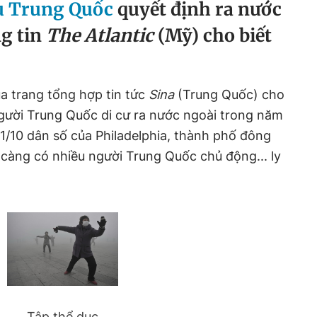
àu Trung Quốc
quyết định ra nước
ng tin
The Atlantic
(Mỹ) cho biết
ủa trang tổng hợp tin tức
Sina
(Trung Quốc) cho
gười Trung Quốc di cư ra nước ngoài trong năm
/10 dân số của Philadelphia, thành phố đông
càng có nhiều người Trung Quốc chủ động... ly
Tập thể dục