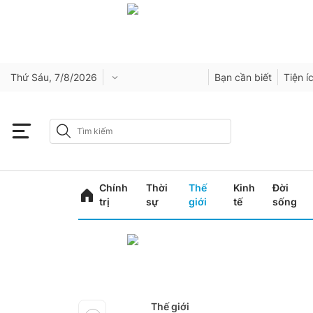
Thứ Sáu, 7/8/2026
Bạn cần biết
Tiện í
Chính
Thời
Thế
Kinh
Đời
trị
sự
giới
tế
sống
Thế giới