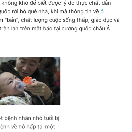
 không khó để biết được lý do thực chất dẫn
uốc rời bỏ quê nhà, khi mà thông tin về
ô
m "bẩn", chất lượng cuộc sống thấp, giáo dục và
 tràn lan trên mặt báo tại cường quốc châu Á
t bệnh nhân nhỏ tuổi bị
ệnh về hô hấp tại một