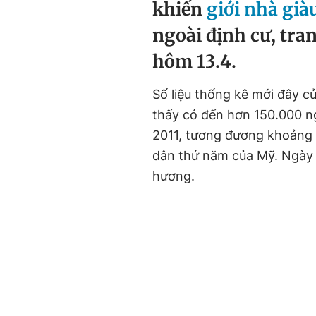
khiến
giới nhà gi
ngoài định cư, tra
hôm 13.4.
Số liệu thống kê mới đây c
thấy có đến hơn 150.000 n
2011, tương đương khoảng 1
dân thứ năm của Mỹ. Ngày 
hương.