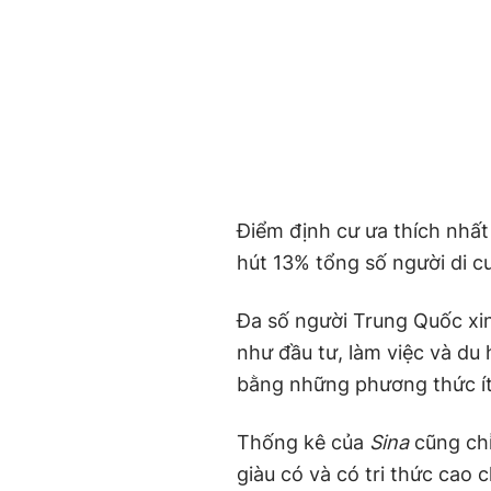
Điểm định cư ưa thích nhất
hút 13% tổng số người di cư
Đa số người Trung Quốc xi
như đầu tư, làm việc và du
bằng những phương thức ít
Thống kê của
Sina
cũng chỉ
giàu có và có tri thức cao 