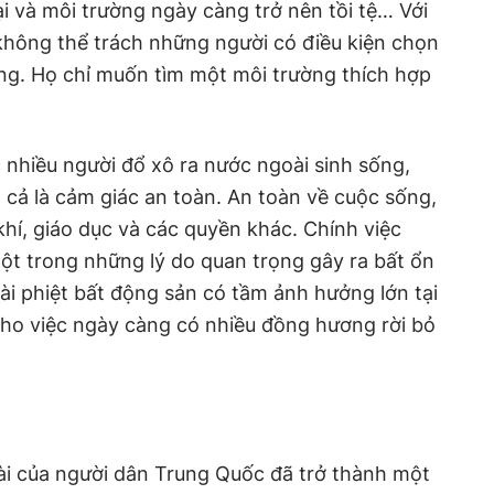
hại và môi trường ngày càng trở nên tồi tệ… Với
không thể trách những người có điều kiện chọn
ng. Họ chỉ muốn tìm một môi trường thích hợp
c nhiều người đổ xô ra nước ngoài sinh sống,
cả là cảm giác an toàn. An toàn về cuộc sống,
khí, giáo dục và các quyền khác. Chính việc
một trong những lý do quan trọng gây ra bất ổn
tài phiệt bất động sản có tầm ảnh hưởng lớn tại
 cho việc ngày càng có nhiều đồng hương rời bỏ
oài của người dân Trung Quốc đã trở thành một