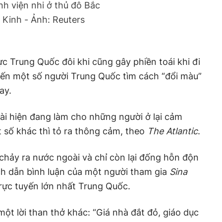
nh viện nhi ở thủ đô Bắc
Kinh - Ảnh: Reuters
ực Trung Quốc đôi khi cũng gây phiền toái khi đi
iến một số người Trung Quốc tìm cách “đổi màu”
ay.
ài hiện đang làm cho những người ở lại cảm
 số khác thì tỏ ra thông cảm, theo
The Atlantic
.
 chảy ra nước ngoài và chỉ còn lại đống hỗn độn
ch dẫn bình luận của một người tham gia
Sina
trực tuyến lớn nhất Trung Quốc.
một lời than thở khác: “Giá nhà đắt đỏ, giáo dục