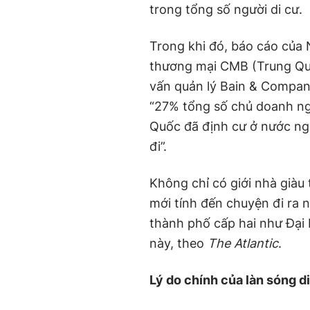
trong tổng số người di cư.
Trong khi đó, báo cáo của
thương mại CMB (Trung Qu
vấn quản lý Bain & Company
“27% tổng số chủ doanh nghi
Quốc đã định cư ở nước ngo
đi”.
Không chỉ có giới nhà giàu
mới tính đến chuyện đi ra 
thành phố cấp hai như Đại
này, theo
The Atlantic
.
Lý do chính của làn sóng d