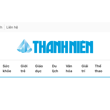
ch
Liên hệ
Sức
Giới
Giáo
Du
Văn
Giải
Thể
khỏe
trẻ
dục
lịch
hóa
trí
thao