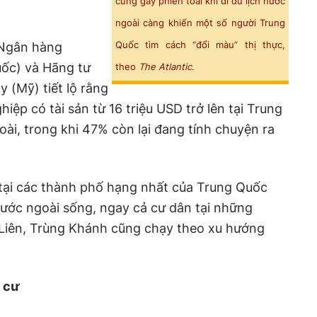
cũng gây phiền toái khi đi du lịch nước
ngoài càng khiến một số người Trung
Quốc tìm cách “đổi màu” thị thực,
 Ngân hàng
ốc) và Hãng tư
theo
The Atlantic
.
 (Mỹ) tiết lộ rằng
ệp có tài sản từ 16 triệu USD trở lên tại Trung
ài, trong khi 47% còn lại đang tính chuyện ra
 tại các thành phố hạng nhất của Trung Quốc
nước ngoài sống, ngay cả cư dân tại những
 Liên, Trùng Khánh cũng chạy theo xu hướng
i cư