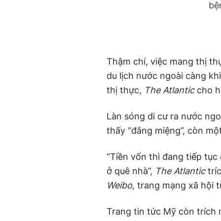
bệ
Thậm chí, việc mang thị th
du lịch nước ngoài càng kh
thị thực,
The Atlantic
cho h
Làn sóng di cư ra nước ngo
thấy “đắng miệng”, còn một
“Tiền vốn thì đang tiếp tục
ở quê nhà”,
The Atlantic
trí
Weibo
, trang mạng xã hội 
Trang tin tức Mỹ còn trích 