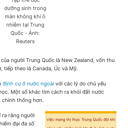
dưỡng sinh trong
màn không khí ô
nhiễm tại Trung
Quốc - Ảnh:
Reuters
 của người Trung Quốc là New Zealand, vốn thu
, tiếp theo là Canada, Úc và Mỹ.
n
định cư ở nước ngoài
với các lý do chủ yếu
 học. Một số khác tìm cách ra khỏi đất nước
 chính thống hơn.
 ra rằng người
Việc mang thị thực Trung Quốc đôi khi
chiếm đại đa số