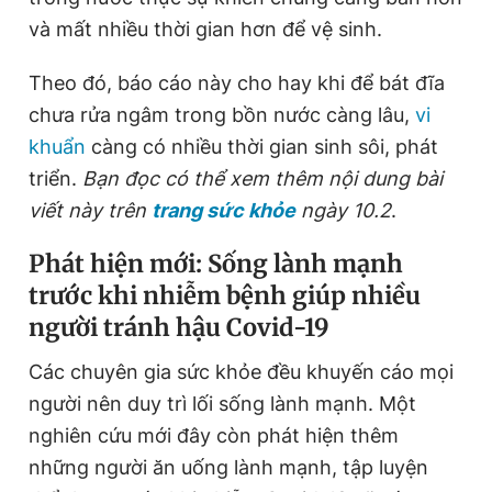
và mất nhiều thời gian hơn để vệ sinh.
Theo đó, báo cáo này cho hay khi để bát đĩa
chưa rửa ngâm trong bồn nước càng lâu,
vi
khuẩn
càng có nhiều thời gian sinh sôi, phát
triển.
Bạn đọc có thể xem thêm nội dung bài
viết này trên
trang sức khỏe
ngày 10.2
.
Phát hiện mới: Sống lành mạnh
trước khi nhiễm bệnh giúp nhiều
người tránh hậu Covid-19
Các chuyên gia sức khỏe đều khuyến cáo mọi
người nên duy trì lối sống lành mạnh. Một
nghiên cứu mới đây còn phát hiện thêm
những người ăn uống lành mạnh, tập luyện