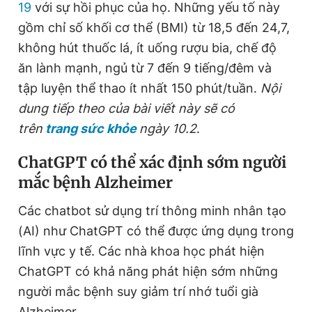
19
với sự hồi phục của họ. Những yếu tố này
gồm chỉ số khối cơ thể (BMI) từ 18,5 đến 24,7,
không hút thuốc lá, ít uống rượu bia, chế độ
ăn lành mạnh, ngủ từ 7 đến 9 tiếng/đêm và
tập luyện thể thao ít nhất 150 phút/tuần.
Nội
dung tiếp theo của bài viết này sẽ có
trên
trang sức khỏe
ngày 10.2
.
ChatGPT có thể xác định sớm người
mắc bệnh Alzheimer
Các chatbot sử dụng trí thông minh nhân tạo
(AI) như ChatGPT có thể được ứng dụng trong
lĩnh vực y tế. Các nhà khoa học phát hiện
ChatGPT có khả năng phát hiện sớm những
người mắc bệnh suy giảm trí nhớ tuổi già
Alzheimer.