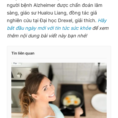
người bệnh Alzheimer được chẩn đoán lâm
sàng, giáo sư Hualou Liang, đồng tác giả
nghiên cứu tại Đại học Drexel, giải thích.
Hãy
bắt đầu ngày mới với tin tức sức khỏe
để xem
thêm nội dung bài viết này bạn nhé!
Tin liên quan