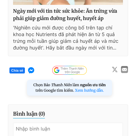
Ngày mới với tin tức sức khỏe: Ăn trứng vừa
phải giúp giảm đường huyết, huyết áp
'Nghiên cứu mới được công bố trên tạp chí
khoa học Nutrients đã phát hiện ăn từ 5 quả
trứng mỗi tuần giúp giảm cả huyết áp và mức
đường huyết'. Hãy bắt đầu ngày mới với tin...
Chia sẻ
Chọn Báo
Thanh Niên
làm
nguồn ưu tiên
trên Google tìm kiếm.
Xem hướng dẫn.
Bình luận (
0
)