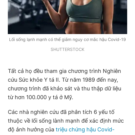
Lối sống lạnh mạnh có thể giảm nguy cơ mắc hậu Covid-19
SHUTTERSTOCK
Tất cả họ đều tham gia chương trình Nghiên
cứu Sức khỏe Y tá II. Từ năm 1989 đến nay,
chương trình đã khảo sát và thu thập dữ liệu
từ hơn 100.000 y tá ở Mỹ.
Các nhà nghiên cứu đã phân tích 6 yếu tố
thuộc về lối sống lành mạnh để xác định mức
độ ảnh hưởng của
triệu chứng hậu Covid-