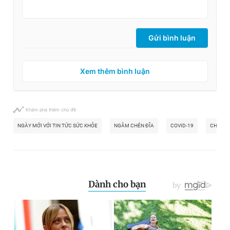
Gửi bình luận
Xem thêm bình luận
Khám phá thêm chủ đề
NGÀY MỚI VỚI TIN TỨC SỨC KHỎE
NGÂM CHÉN ĐĨA
COVID-19
CHAT G