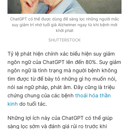
ChatGPT có thể được dùng để sàng lọc những người mắc
suy giảm trí nhớ tuổi già Alzheimer ngay từ khi bệnh mới
khởi phát
SHUTTERSTOCK
Tỷ lệ phát hiện chính xác biểu hiện suy giảm
ngôn ngữ của ChatGPT lên đến 80%. Suy giảm
ngôn ngữ là tình trạng mà người bệnh không
tìm được từ để bày tỏ những gì họ muốn nói,
nói sai ngữ pháp, phát âm. Đây cũng là triệu
chứng chung của các bệnh
thoái hóa thần
kinh
do tuổi tác.
Những lợi ích này của ChatGPT có thể giúp
sàng lọc sớm và đánh giá rủi ro trước khi