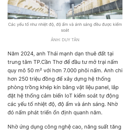
Các yếu tố như nhiệt độ, độ ẩm và ánh sáng đều được kiểm
soát
ẢNH: DUY TÂN
Năm 2024, anh Thái mạnh dạn thuê đất tại
trung tâm TP.Cần Thơ để đầu tư mở trại nấm
quy mô 50 m² với hơn 7.000 phôi nấm. Anh chi
hơn 250 triệu đồng để xây dựng hệ thống
phòng trồng khép kín bằng vật liệu panel, lắp
đặt hệ thống cảm biến IoT kiểm soát tự động
các yếu tố nhiệt độ, độ ẩm và ánh sáng. Nhờ
đó nấm phát triển ổn định quanh năm.
Nhờ ứng dụng công nghệ cao, năng suất tăng