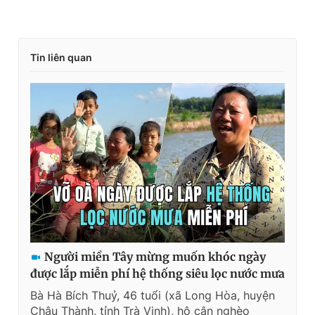
Tin liên quan
Người miền Tây mừng muốn khóc ngày
được lắp miễn phí hệ thống siêu lọc nước mưa
Bà Hà Bích Thuỷ, 46 tuổi (xã Long Hòa, huyện
Châu Thành, tỉnh Trà Vinh), hộ cận nghèo