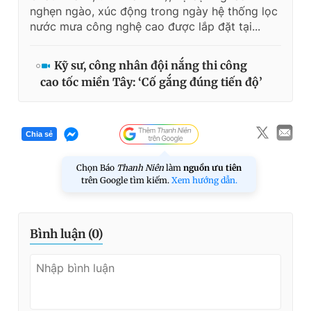
nghẹn ngào, xúc động trong ngày hệ thống lọc
nước mưa công nghệ cao được lắp đặt tại...
Kỹ sư, công nhân đội nắng thi công
cao tốc miền Tây: ‘Cố gắng đúng tiến độ’
Chia sẻ
Chọn Báo
Thanh Niên
làm
nguồn ưu tiên
trên Google tìm kiếm.
Xem hướng dẫn.
Bình luận (
0
)