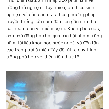
Thời điểm đầu, anh nhập 300 phôi nấm về
trồng thử nghiệm. Tuy nhiên, do thiếu kinh
nghiệm và còn canh tác theo phương pháp
truyền thống, lứa nấm đầu tiên gần như thất
bại hoàn toàn vì nhiễm bệnh. Không bỏ cuộc,
anh chủ động học hỏi qua các hội nhóm trồng
nấm, tài liệu khoa học nước ngoài và đến tận
các trang trại ở miền Tây để rút ra quy trình
trồng phù hợp với điều kiện thực tế.