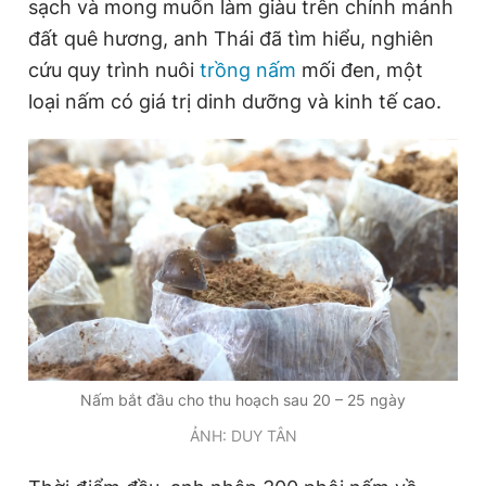
sạch và mong muốn làm giàu trên chính mảnh
đất quê hương, anh Thái đã tìm hiểu, nghiên
cứu quy trình nuôi
trồng nấm
mối đen, một
loại nấm có giá trị dinh dưỡng và kinh tế cao.
Nấm bắt đầu cho thu hoạch sau 20 – 25 ngày
ẢNH: DUY TÂN