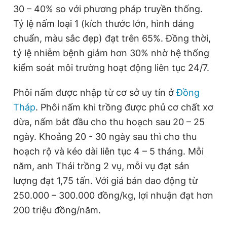
30 – 40% so với phương pháp truyền thống.
Tỷ lệ nấm loại 1 (kích thước lớn, hình dáng
chuẩn, màu sắc đẹp) đạt trên 65%. Đồng thời,
tỷ lệ nhiễm bệnh giảm hơn 30% nhờ hệ thống
kiểm soát môi trường hoạt động liên tục 24/7.
Phôi nấm được nhập từ cơ sở uy tín ở
Đồng
Tháp
. Phôi nấm khi trồng được phủ cơ chất xơ
dừa, nấm bắt đầu cho thu hoạch sau 20 – 25
ngày. Khoảng 20 - 30 ngày sau thì cho thu
hoạch rộ và kéo dài liên tục 4 – 5 tháng. Mỗi
năm, anh Thái trồng 2 vụ, mỗi vụ đạt sản
lượng đạt 1,75 tấn. Với giá bán dao động từ
250.000 – 300.000 đồng/kg, lợi nhuận đạt hơn
200 triệu đồng/năm.