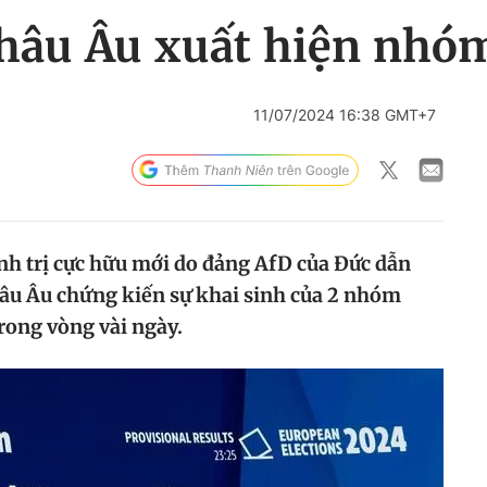
châu Âu xuất hiện nhó
11/07/2024 16:38 GMT+7
nh trị cực hữu mới do đảng AfD của Đức dẫn
hâu Âu chứng kiến sự khai sinh của 2 nhóm
rong vòng vài ngày.