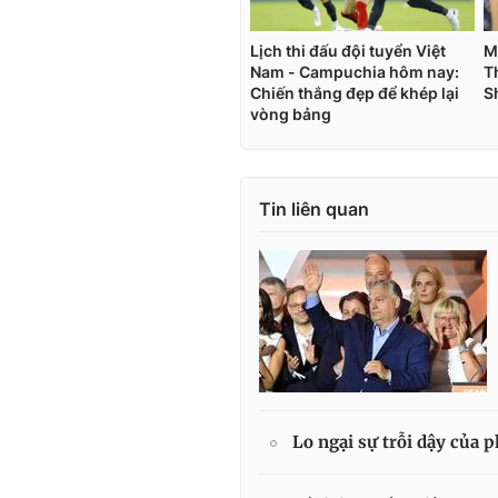
Tin liên quan
Lo ngại sự trỗi dậy của 