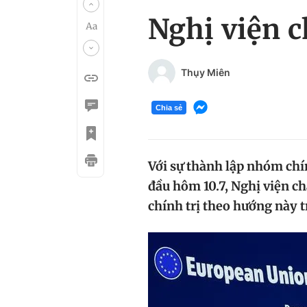
Nghị viện 
Thụy Miên
Chia sẻ
Với sự thành lập nhóm chí
đầu hôm 10.7, Nghị viện c
chính trị theo hướng này t