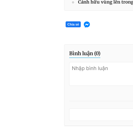
Cánh hữu vùng lên trong
Chia sẻ
Bình luận (
0
)