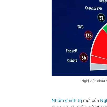
Nghị viện châu Â
Nhóm chính trị
mới của
Ngh