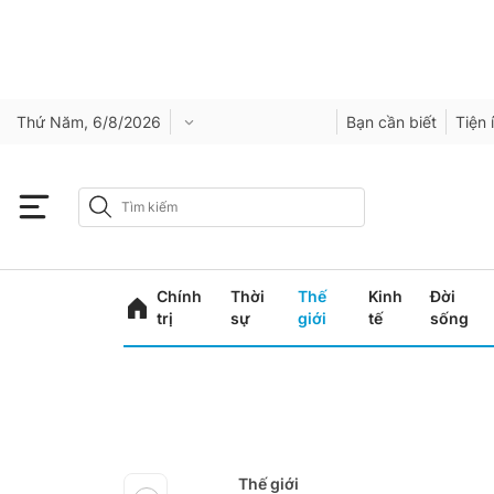
Thứ Năm, 6/8/2026
Bạn cần biết
Tiện 
Chính
Thời
Thế
Kinh
Đời
trị
sự
giới
tế
sống
Thế giới