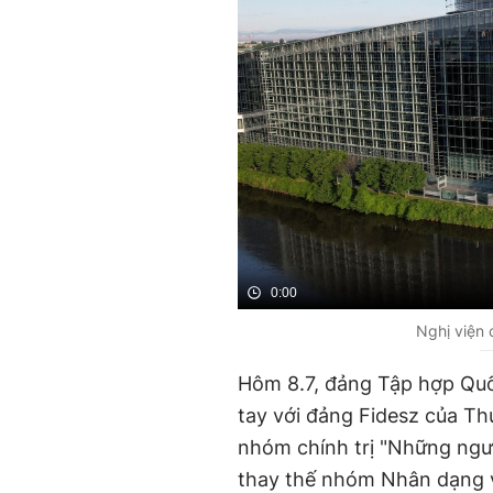
0:00
Nghị viện 
Hôm 8.7, đảng Tập hợp Quố
tay với đảng Fidesz của Th
nhóm chính trị "Những ngườ
thay thế nhóm Nhân dạng và