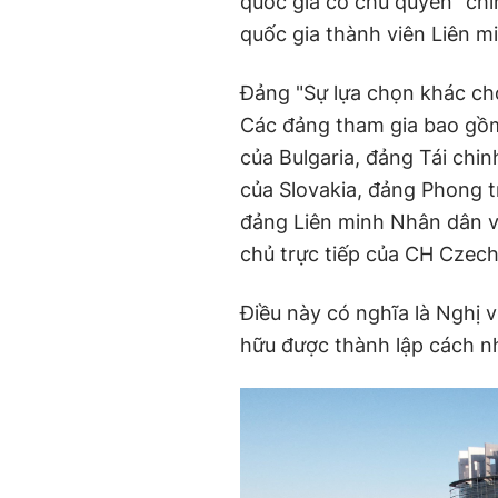
quốc gia có chủ quyền" chí
quốc gia thành viên Liên m
Đảng "Sự lựa chọn khác ch
Các đảng tham gia bao gồ
của Bulgaria, đảng Tái ch
của Slovakia, đảng Phong 
đảng Liên minh Nhân dân v
chủ trực tiếp của CH Czech
Điều này có nghĩa là Nghị 
hữu được thành lập cách n