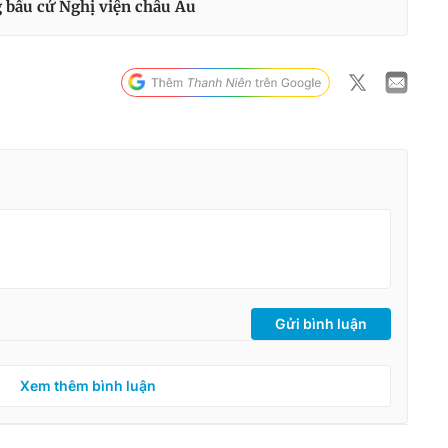
 bầu cử Nghị viện châu Âu
Gửi bình luận
Xem thêm bình luận