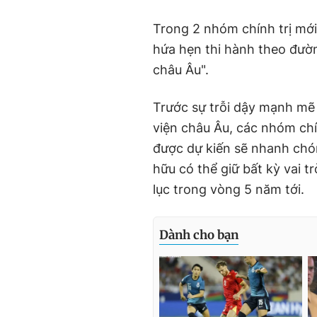
Trong 2 nhóm chính trị mới
hứa hẹn thi hành theo đườn
châu Âu".
Trước sự trỗi dậy mạnh mẽ
viện châu Âu, các nhóm chí
được dự kiến sẽ nhanh chó
hữu có thể giữ bất kỳ vai 
lục trong vòng 5 năm tới.