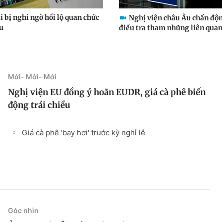
 bị nghi ngờ hối lộ quan chức
Nghị viện châu Âu chấn độn
u
điều tra tham nhũng liên quan.
Mới- Mới- Mới
Nghị viện EU đồng ý hoãn EUDR, giá cà phê biến
động trái chiều
Giá cà phê 'bay hơi' trước kỳ nghỉ lễ
Góc nhìn