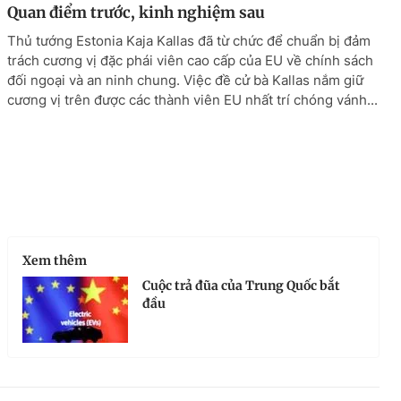
Quan điểm trước, kinh nghiệm sau
Thủ tướng Estonia Kaja Kallas đã từ chức để chuẩn bị đảm
trách cương vị đặc phái viên cao cấp của EU về chính sách
đối ngoại và an ninh chung. Việc đề cử bà Kallas nắm giữ
cương vị trên được các thành viên EU nhất trí chóng vánh...
Xem thêm
Cuộc trả đũa của Trung Quốc bắt
đầu