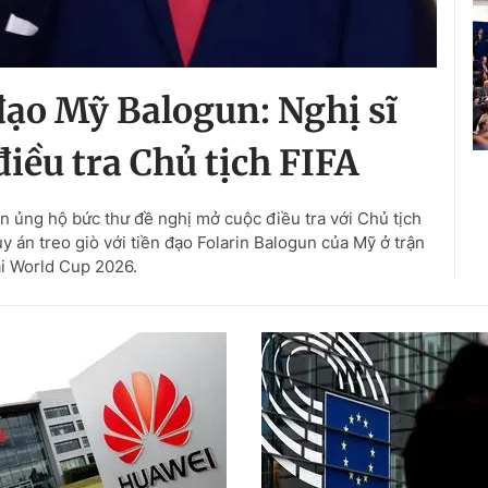
 đạo Mỹ Balogun: Nghị sĩ
điều tra Chủ tịch FIFA
ên ủng hộ bức thư đề nghị mở cuộc điều tra với Chủ tịch
ủy án treo giò với tiền đạo Folarin Balogun của Mỹ ở trận
ại World Cup 2026.