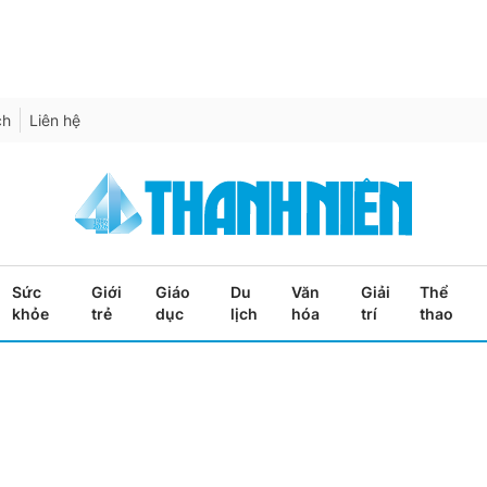
ch
Liên hệ
Sức
Giới
Giáo
Du
Văn
Giải
Thể
khỏe
trẻ
dục
lịch
hóa
trí
thao