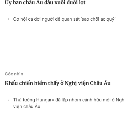
Ủy ban châu Âu đầu xuôi đuôi lọt
Cơ hội cả đời người để quan sát ‘sao chổi ác quỷ’
Góc nhìn
Khẩu chiến hiếm thấy ở Nghị viện Châu Âu
Thủ tướng Hungary đã lập nhóm cánh hữu mới ở Nghị
viện châu Âu