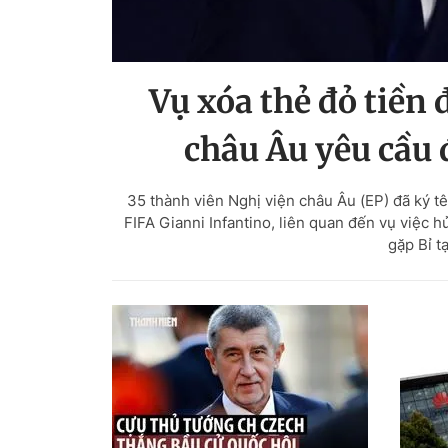
Vụ xóa thẻ đỏ tiền
châu Âu yêu cầu 
35 thành viên Nghị viện châu Âu (EP) đã ký t
FIFA Gianni Infantino, liên quan đến vụ việc h
gặp Bỉ t