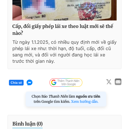
Cấp, đổi giấy phép lái xe theo luật mới sẽ thế
nào?
Từ ngày 1.1.2025, có nhiều quy định mới về giấy
phép lái xe như: thời hạn, độ tuổi, cấp, đổi cũ
sang mới, và đối với người đang học lái xe
trước thời gian này.
Chia sẻ
Chọn Báo
Thanh Niên
làm
nguồn ưu tiên
trên Google tìm kiếm.
Xem hướng dẫn.
Bình luận (
0
)