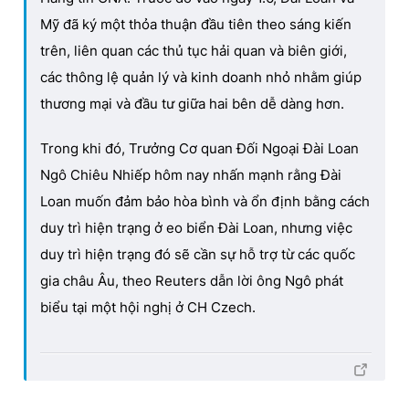
Mỹ đã ký một thỏa thuận đầu tiên theo sáng kiến
trên, liên quan các thủ tục hải quan và biên giới,
các thông lệ quản lý và kinh doanh nhỏ nhằm giúp
thương mại và đầu tư giữa hai bên dễ dàng hơn.
Trong khi đó, Trưởng Cơ quan Đối Ngoại Đài Loan
Ngô Chiêu Nhiếp hôm nay nhấn mạnh rằng Đài
Loan muốn đảm bảo hòa bình và ổn định bằng cách
duy trì hiện trạng ở eo biển Đài Loan, nhưng việc
duy trì hiện trạng đó sẽ cần sự hỗ trợ từ các quốc
gia châu Âu, theo Reuters dẫn lời ông Ngô phát
biểu tại một hội nghị ở CH Czech.