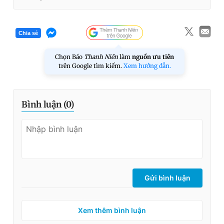
Chia sẻ
Chọn Báo
Thanh Niên
làm
nguồn ưu tiên
trên Google tìm kiếm.
Xem hướng dẫn.
Bình luận (
0
)
Gửi bình luận
Xem thêm bình luận