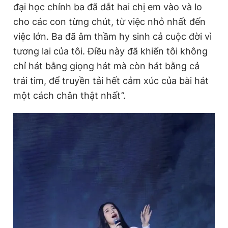
đại học chính ba đã dắt hai chị em vào và lo
cho các con từng chút, từ việc nhỏ nhất đến
việc lớn. Ba đã âm thầm hy sinh cả cuộc đời vì
tương lai của tôi. Điều này đã khiến tôi không
chỉ hát bằng giọng hát mà còn hát bằng cả
trái tim, để truyền tải hết cảm xúc của bài hát
một cách chân thật nhất”.