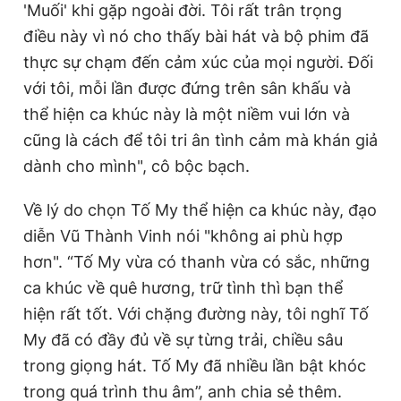
'Muối' khi gặp ngoài đời. Tôi rất trân trọng
điều này vì nó cho thấy bài hát và bộ phim đã
thực sự chạm đến cảm xúc của mọi người. Đối
với tôi, mỗi lần được đứng trên sân khấu và
thể hiện ca khúc này là một niềm vui lớn và
cũng là cách để tôi tri ân tình cảm mà khán giả
dành cho mình", cô bộc bạch.
Về lý do chọn Tố My thể hiện ca khúc này, đạo
diễn Vũ Thành Vinh nói "không ai phù hợp
hơn". “Tố My vừa có thanh vừa có sắc, những
ca khúc về quê hương, trữ tình thì bạn thể
hiện rất tốt. Với chặng đường này, tôi nghĩ Tố
My đã có đầy đủ về sự từng trải, chiều sâu
trong giọng hát. Tố My đã nhiều lần bật khóc
trong quá trình thu âm”, anh chia sẻ thêm.