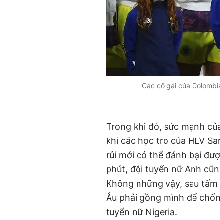
Các cô gái của Colombia
Trong khi đó, sức mạnh của
khi các học trò của HLV S
rủi mới có thể đánh bại đượ
phút, đội tuyển nữ Anh cũ
Không những vậy, sau tấm 
Âu phải gồng mình để chốn
tuyển nữ Nigeria.