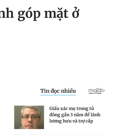
nh góp mặt ở