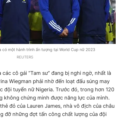
 có một hành trình ấn tượng tại World Cup nữ 2023
REUTERS
 các cô gái “Tam sư” đang bị nghi ngờ, nhất là
arina Wiegman phải nhờ đến loạt đấu súng may
c đội tuyển nữ Nigeria. Trước đó, trong hơn 120
ng không chứng minh được năng lực của mình.
thẻ đỏ của Lauren James, nhà vô địch của châu
g đỡ những đợt tấn công chất lượng của đội