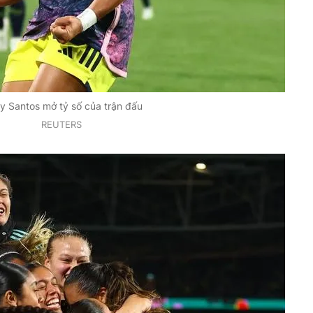
y Santos mở tỷ số của trận đấu
REUTERS