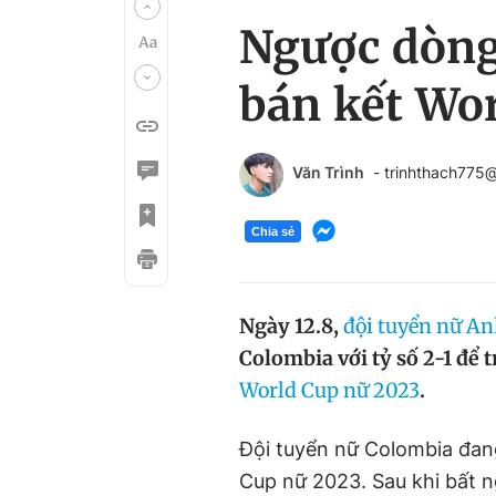
Ngược dòng
bán kết Wo
Văn Trình
- trinhthach775
Chia sẻ
Ngày 12.8,
đội tuyển nữ A
Colombia với tỷ số 2-1 để 
World Cup nữ 2023
.
Đội tuyển nữ Colombia đang
Cup nữ 2023. Sau khi bất n