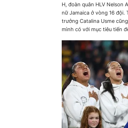
H, đoàn quân HLV Nelson Ab
nữ Jamaica ở vòng 16 đội. 
trưởng Catalina Usme cũng 
mình có với mục tiêu tiến đ