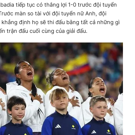
adia tiếp tục có thắng lợi 1-0 trước đội tuyển
Trước màn so tài với đội tuyển nữ Anh, đội
khẳng định họ sẽ thi đấu bằng tất cả những gì
ến trận đấu cuối cùng của giải đấu.