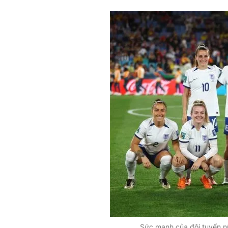
Sức mạnh của đội tuyển nữ