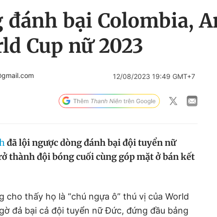
 đánh bại Colombia, A
rld Cup nữ 2023
@gmail.com
12/08/2023 19:49 GMT+7
nh
đã lội ngược dòng đánh bại đội tuyển nữ
trở thành đội bóng cuối cùng góp mặt ở bán kết
 cho thấy họ là “chú ngựa ô” thú vị của World
gờ đả bại cả đội tuyển nữ Đức, đứng đầu bảng