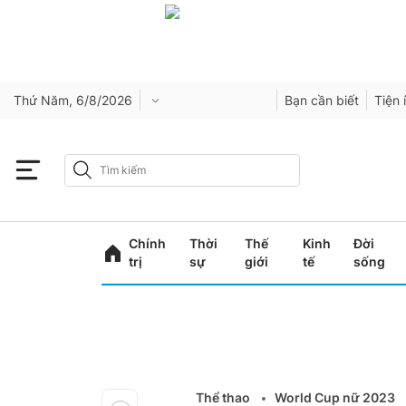
Thứ Năm, 6/8/2026
Bạn cần biết
Tiện 
Chính
Thời
Thế
Kinh
Đời
trị
sự
giới
tế
sống
Thể thao
World Cup nữ 2023