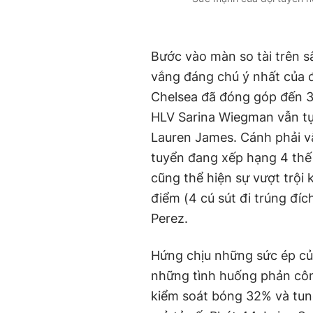
Bước vào màn so tài trên s
vắng đáng chú ý nhất của 
Chelsea đã đóng góp đến 3 b
HLV Sarina Wiegman vẫn tự t
Lauren James. Cánh phải v
tuyển đang xếp hạng 4 thế 
cũng thể hiện sự vượt trội
điểm (4 cú sút đi trúng đí
Perez.
Hứng chịu những sức ép củ
những tình huống phản công
kiểm soát bóng 32% và tung