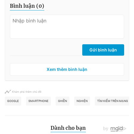
Bình luận (
0
)
Gửi bình luận
Xem thêm bình luận
Khám phá thêm chủ đề
GOOGLE
SMARTPHONE
GHIỀN
NGHIỆN
TÌM KIẾM TRÊN MẠNG