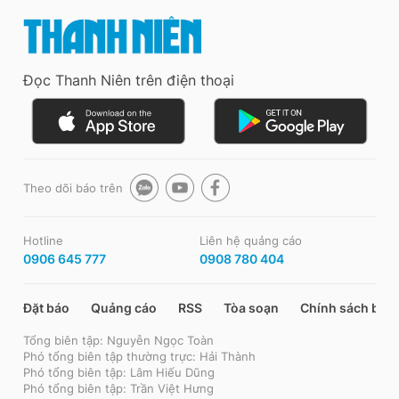
Đọc Thanh Niên trên điện thoại
Theo dõi báo trên
Hotline
Liên hệ quảng cáo
0906 645 777
0908 780 404
Đặt báo
Quảng cáo
RSS
Tòa soạn
Chính sách bảo
Tổng biên tập: Nguyễn Ngọc Toàn
Phó tổng biên tập thường trực: Hải Thành
Phó tổng biên tập: Lâm Hiếu Dũng
Phó tổng biên tập: Trần Việt Hưng