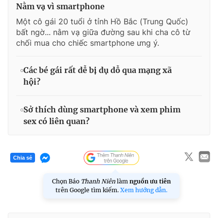
Nằm vạ vì smartphone
Một cô gái 20 tuổi ở tỉnh Hồ Bắc (Trung Quốc)
bất ngờ... nằm vạ giữa đường sau khi cha cô từ
chối mua cho chiếc smartphone ưng ý.
Các bé gái rất dễ bị dụ dỗ qua mạng xã
hội?
Sở thích dùng smartphone và xem phim
sex có liên quan?
Chia sẻ
Chọn Báo
Thanh Niên
làm
nguồn ưu tiên
trên Google tìm kiếm.
Xem hướng dẫn.