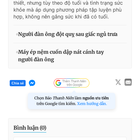
thiết, nhưng tùy theo độ tuổi và tình trạng sức
khỏe mà áp dụng phương pháp tập luyện phù
hợp, không nên gắng sức khi đã có tuổi.
Người đàn ông đột quỵ sau giấc ngủ trưa
Máy ép nệm cuốn dập nát cánh tay
người đàn ông
Chia sẻ
Chọn Báo
Thanh Niên
làm
nguồn ưu tiên
trên Google tìm kiếm.
Xem hướng dẫn.
Bình luận (
0
)