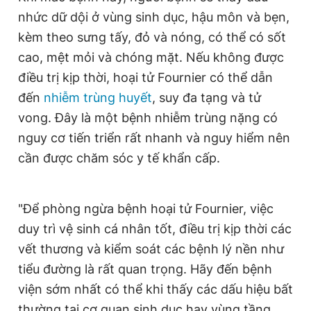
nhức dữ dội ở vùng sinh dục, hậu môn và bẹn,
kèm theo sưng tấy, đỏ và nóng, có thể có sốt
cao, mệt mỏi và chóng mặt. Nếu không được
điều trị kịp thời, hoại tử Fournier có thể dẫn
đến
nhiễm trùng huyết
, suy đa tạng và tử
vong. Đây là một bệnh nhiễm trùng nặng có
nguy cơ tiến triển rất nhanh và nguy hiểm nên
cần được chăm sóc y tế khẩn cấp.
"Để phòng ngừa bệnh hoại tử Fournier, việc
duy trì vệ sinh cá nhân tốt, điều trị kịp thời các
vết thương và kiểm soát các bệnh lý nền như
tiểu đường là rất quan trọng. Hãy đến bệnh
viện sớm nhất có thể khi thấy các dấu hiệu bất
thường tại cơ quan sinh dục hay vùng tầng