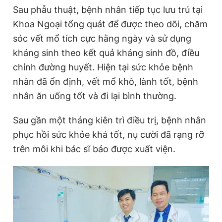
Sau phẫu thuật, bệnh nhân tiếp tục lưu trú tại
Khoa Ngoại tổng quát để được theo dõi, chăm
sóc vết mổ tích cực hằng ngày và sử dụng
kháng sinh theo kết quả kháng sinh đồ, điều
chỉnh đường huyết. Hiện tại sức khỏe bệnh
nhân đã ổn định, vết mổ khô, lành tốt, bệnh
nhân ăn uống tốt và đi lại bình thường.
Sau gần một tháng kiên trì điều trị, bệnh nhân
phục hồi sức khỏe khá tốt, nụ cười đã rạng rỡ
trên môi khi bác sĩ báo được xuất viện.