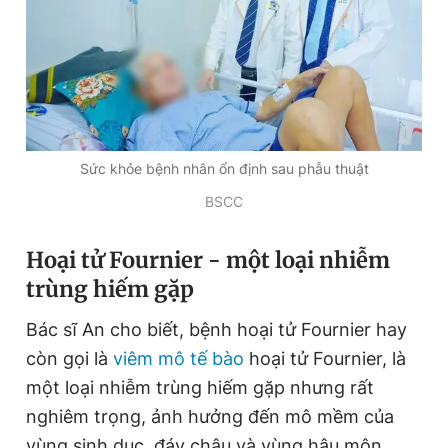
Sức khỏe bệnh nhân ổn định sau phẫu thuật
BSCC
Hoại tử Fournier - một loại nhiễm
trùng hiếm gặp
Bác sĩ An cho biết, bệnh hoại tử Fournier hay
còn gọi là
viêm mô tế bào
hoại tử Fournier, là
một loại nhiễm trùng hiếm gặp nhưng rất
nghiêm trọng, ảnh hưởng đến mô mềm của
vùng sinh dục, đáy chậu và vùng hậu môn.