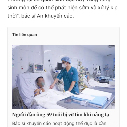
sinh môn để có thể phát hiện sớm và xử lý kịp
thời", bác sĩ An khuyến cáo.
Tin liên quan
Người đàn ông 59 tuổi bị vỡ tim khi nâng tạ
Bác sĩ khuyến cáo hoạt động thể dục là cần