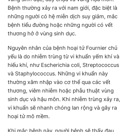
Bệnh thường xảy ra với nam giới, đặc biệt là
những người có hệ miễn dịch suy giảm, mắc
bệnh tiểu đường hoặc những người có vết
thương hở ở vùng sinh dục.
Nguyên nhân của bệnh hoại tử Fournier chủ
yếu là do nhiễm trùng từ vi khuẩn yếm khí và
hiếu khí, như Escherichia coli, Streptococcus
và Staphylococcus. Những vi khuẩn này
thường xâm nhập vào cơ thể qua các vết
thương, viêm nhiễm hoặc phẫu thuật vùng
sinh dục và hậu môn. Khi nhiễm trùng xảy ra,
vi khuẩn sẽ nhanh chóng lan rộng và gây ra
hoại tử mô mềm.
Khi mắc bệnh này, người bệnh sẽ thấy đau