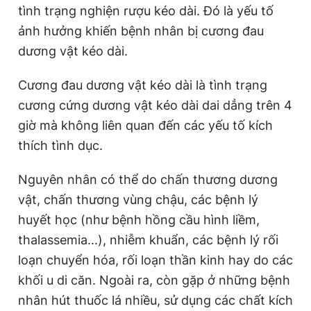
tình trạng nghiện rượu kéo dài. Đó là yếu tố
ảnh hưởng khiến bệnh nhân bị cương đau
dương vật kéo dài.
Cương đau dương vật kéo dài là tình trạng
cương cứng dương vật kéo dài dai dẳng trên 4
giờ mà không liên quan đến các yếu tố kích
thích tình dục.
Nguyên nhân có thể do chấn thương dương
vật, chấn thương vùng chậu, các bệnh lý
huyết học (như bệnh hồng cầu hình liềm,
thalassemia...), nhiễm khuẩn, các bệnh lý rối
loạn chuyển hóa, rối loạn thần kinh hay do các
khối u di căn. Ngoài ra, còn gặp ở những bệnh
nhân hút thuốc lá nhiều, sử dụng các chất kích