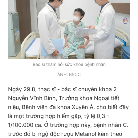
Bác sĩ thăm hỏi sức khoẻ bệnh nhân
ẢNH: BSCC
Ngày 29.8, thạc sĩ - bác sĩ chuyên khoa 2
Nguyễn Vĩnh Bình, Trưởng khoa Ngoại tiết
niệu, Bệnh viện đa khoa Xuyên Á, cho biết đây
là một trường hợp hiếm gặp, tỷ lệ 0,3 -
1/100.000 ca. Ở trường hợp này, bệnh nhân C.
trước đó bị ngộ độc rượu Metanol kèm theo