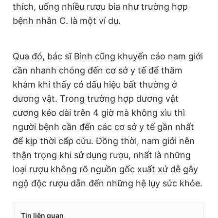
thích, uống nhiều rượu bia như trường hợp
bệnh nhân C. là một ví dụ.
Qua đó, bác sĩ Bình cũng khuyến cáo nam giới
cần nhanh chóng đến cơ sở y tế để thăm
khám khi thấy có dấu hiệu bất thường ở
dương vật. Trong trường hợp dương vật
cương kéo dài trên 4 giờ mà không xìu thì
người bệnh cần đến các cơ sở y tế gần nhất
để kịp thời cấp cứu. Đồng thời, nam giới nên
thận trọng khi sử dụng rượu, nhất là những
loại rượu không rõ nguồn gốc xuất xứ dễ gây
ngộ độc rượu dẫn đến những hệ lụy sức khỏe.
Tin liên quan