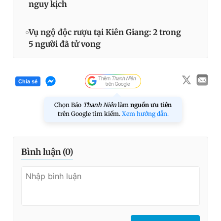
nguy kịch
Vụ ngộ độc rượu tại Kiên Giang: 2 trong
5 người đã tử vong
Chia sẻ
Chọn Báo
Thanh Niên
làm
nguồn ưu tiên
trên Google tìm kiếm.
Xem hướng dẫn.
Bình luận (
0
)