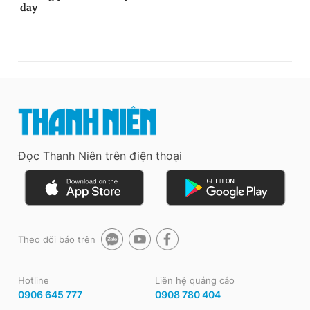
Đọc Thanh Niên trên điện thoại
Theo dõi báo trên
Hotline
Liên hệ quảng cáo
0906 645 777
0908 780 404