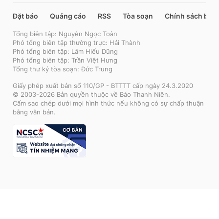
Đặt báo
Quảng cáo
RSS
Tòa soạn
Chính sách bảo
Tổng biên tập: Nguyễn Ngọc Toàn
Phó tổng biên tập thường trực: Hải Thành
Phó tổng biên tập: Lâm Hiếu Dũng
Phó tổng biên tập: Trần Việt Hưng
Tổng thư ký tòa soạn: Đức Trung
Giấy phép xuất bản số 110/GP - BTTTT cấp ngày 24.3.2020
© 2003-2026 Bản quyền thuộc về Báo Thanh Niên.
Cấm sao chép dưới mọi hình thức nếu không có sự chấp thuận
bằng văn bản.