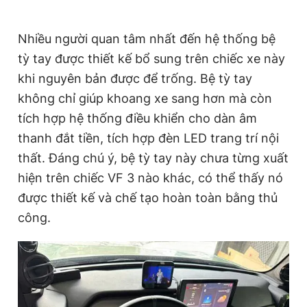
Nhiều người quan tâm nhất đến hệ thống bệ
tỳ tay được thiết kế bổ sung trên chiếc xe này
khi nguyên bản được để trống. Bệ tỳ tay
không chỉ giúp khoang xe sang hơn mà còn
tích hợp hệ thống điều khiển cho dàn âm
thanh đắt tiền, tích hợp đèn LED trang trí nội
thất. Đáng chú ý, bệ tỳ tay này chưa từng xuất
hiện trên chiếc VF 3 nào khác, có thể thấy nó
được thiết kế và chế tạo hoàn toàn bằng thủ
công.