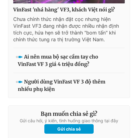
VinFast 'nhá hàng' VF3, khách Việt nói gì?
Chưa chính thức nhận đặt cọc nhưng hiện
VinFast VF3 đang nhận được nhiều nhận định
tích cực, hứa hẹn sẽ trở thành "bom tấn" khi
chính thức tung ra thị trường Việt Nam.
Ai nên mua bộ sạc cầm tay cho
VinFast VF 3 giá 4 triệu đồng?
Người dùng VinFast VF 3 độ thêm
nhiều phụ kiện
Bạn muốn chia sẻ gì?
Gửi câu hỏi, ý kiến, tình huống giao thông tại đây
Gửi chia sẻ