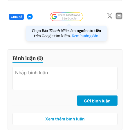
Chia sẻ
Chọn Báo
Thanh Niên
làm
nguồn ưu tiên
trên Google tìm kiếm.
Xem hướng dẫn.
Bình luận (
0
)
Gửi bình luận
Xem thêm bình luận