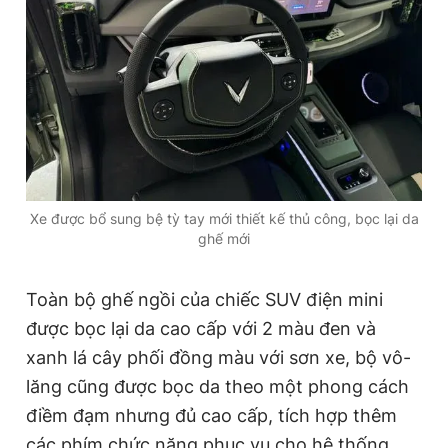
Xe được bổ sung bệ tỳ tay mới thiết kế thủ công, bọc lại da
ghế mới
Toàn bộ ghế ngồi của chiếc SUV điện mini
được bọc lại da cao cấp với 2 màu đen và
xanh lá cây phối đồng màu với sơn xe, bộ vô-
lăng cũng được bọc da theo một phong cách
điềm đạm nhưng đủ cao cấp, tích hợp thêm
các phím chức năng phục vụ cho hệ thống