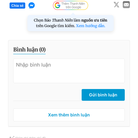
Chia sẻ
Chọn Báo
Thanh Niên
làm
nguồn ưu tiên
trên Google tìm kiếm.
Xem hướng dẫn.
Bình luận (
0
)
Gửi bình luận
Xem thêm bình luận
Khám phá thêm chủ đề