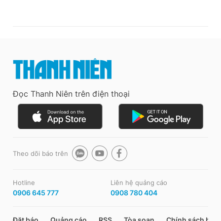
Đọc Thanh Niên trên điện thoại
Theo dõi báo trên
Hotline
Liên hệ quảng cáo
0906 645 777
0908 780 404
Đặt báo
Quảng cáo
RSS
Tòa soạn
Chính sách bảo