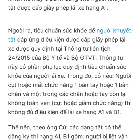
tật được cấp giấy phép lái xe hạng A1.
Ngoài ra, tiêu chuẩn sức khỏe để
người khuyết
tật
đáp ứng điều kiện được cấp giấy phép lái
xe được quy định tại Thông tư liên tịch
24/2015 của Bộ Y tế và Bộ GTVT. Thông tư
này có phần phụ lục quy định tiêu chuẩn sức
khỏe của người lái xe. Trong đó, có nêu: Người
cụt hoặc mất chức năng 1 bàn tay hoặc 1 bàn
chân và một trong các chân hoặc tay còn lại
không toàn vẹn (cụt hoặc giảm chức năng) thì
không đủ điều kiện để lái xe hạng A1 và B1.
Thế nên, theo ông Cử, các dạng tật có thể
đăng ký thi hạng A1, B1 gồm: người bị liệt vận