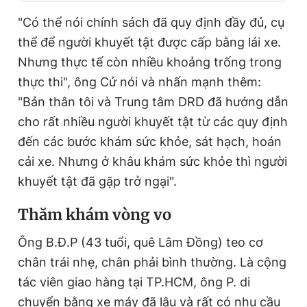
"Có thể nói chính sách đã quy định đầy đủ, cụ
thể để người khuyết tật được cấp bằng lái xe.
Nhưng thực tế còn nhiều khoảng trống trong
thực thi", ông Cử nói và nhấn mạnh thêm:
"Bản thân tôi và Trung tâm DRD đã hướng dẫn
cho rất nhiều người khuyết tật từ các quy định
đến các bước khám sức khỏe, sát hạch, hoán
cải xe. Nhưng ở khâu khám sức khỏe thì người
khuyết tật đã gặp trở ngại".
T
hăm khám vòng vo
Ông B.Đ.P (43 tuổi, quê Lâm Đồng) teo cơ
chân trái nhẹ, chân phải bình thường. Là cộng
tác viên giao hàng tại TP.HCM, ông P. di
chuyển bằng xe máy đã lâu và rất có nhu cầu