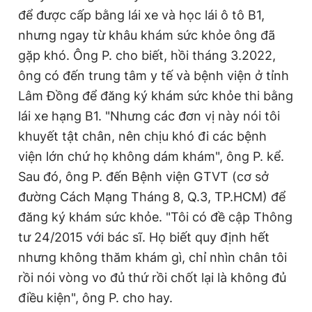
để được cấp bằng lái xe và học lái ô tô B1,
nhưng ngay từ khâu khám sức khỏe ông đã
gặp khó. Ông P. cho biết, hồi tháng 3.2022,
ông có đến trung tâm y tế và bệnh viện ở tỉnh
Lâm Đồng để đăng ký khám sức khỏe thi bằng
lái xe hạng B1. "Nhưng các đơn vị này nói tôi
khuyết tật chân, nên chịu khó đi các bệnh
viện lớn chứ họ không dám khám", ông P. kể.
Sau đó, ông P. đến Bệnh viện GTVT (cơ sở
đường Cách Mạng Tháng 8, Q.3, TP.HCM) để
đăng ký khám sức khỏe. "Tôi có đề cập Thông
tư 24/2015 với bác sĩ. Họ biết quy định hết
nhưng không thăm khám gì, chỉ nhìn chân tôi
rồi nói vòng vo đủ thứ rồi chốt lại là không đủ
điều kiện", ông P. cho hay.