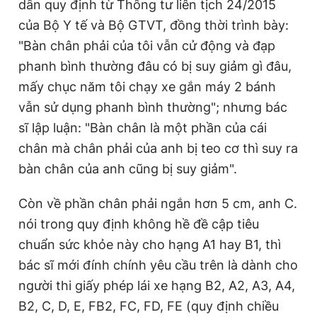
dẫn quy định từ Thông tư liên tịch 24/2015
của Bộ Y tế và Bộ GTVT, đồng thời trình bày:
"Bàn chân phải của tôi vẫn cử động và đạp
phanh bình thường đâu có bị suy giảm gì đâu,
mấy chục năm tôi chạy xe gắn máy 2 bánh
vẫn sử dụng phanh bình thường"; nhưng bác
sĩ lập luận: "Bàn chân là một phần của cái
chân mà chân phải của anh bị teo cơ thì suy ra
bàn chân của anh cũng bị suy giảm".
Còn về phần chân phải ngắn hơn 5 cm, anh C.
nói trong quy định không hề đề cập tiêu
chuẩn sức khỏe này cho hạng A1 hay B1, thì
bác sĩ mới đính chính yêu cầu trên là dành cho
người thi giấy phép lái xe hạng B2, A2, A3, A4,
B2, C, D, E, FB2, FC, FD, FE (quy định chiều