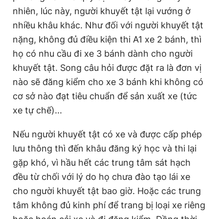
nhiên, lúc này, người khuyết tật lại vướng ở
nhiều khâu khác. Như đối với người khuyết tật
nặng, không đủ điều kiện thi A1 xe 2 bánh, thì
họ có nhu cầu đi xe 3 bánh dành cho người
khuyết tật. Song câu hỏi được đặt ra là đơn vị
nào sẽ đăng kiểm cho xe 3 bánh khi không có
cơ sở nào đạt tiêu chuẩn để sản xuất xe (tức
xe tự chế)...
Nếu người khuyết tật có xe và được cấp phép
lưu thông thì đến khâu đăng ký học và thi lại
gặp khó, vì hầu hết các trung tâm sát hạch
đều từ chối với lý do họ chưa đào tạo lái xe
cho người khuyết tật bao giờ. Hoặc các trung
tâm không đủ kinh phí để trang bị loại xe riêng