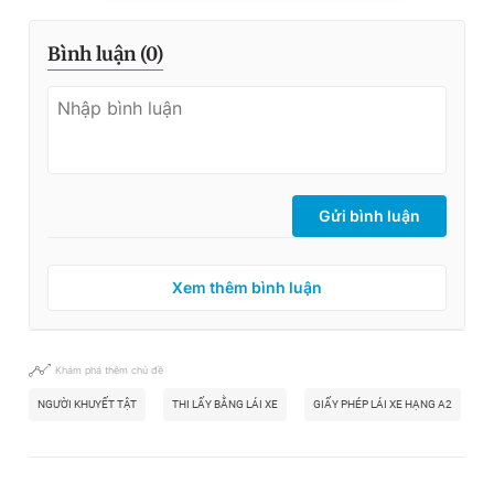
Bình luận (
0
)
Gửi bình luận
Xem thêm bình luận
Khám phá thêm chủ đề
NGƯỜI KHUYẾT TẬT
THI LẤY BẰNG LÁI XE
GIẤY PHÉP LÁI XE HẠNG A2