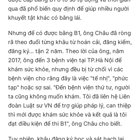
qua đã phổ biến quy định để giúp nhiều người
khuyết tật khác có bằng lái.
Nhưng để có được bằng B1, ông Châu đã ròng
rã theo đuổi từng khâu từ hoán cải, đăng kiểm,
đăng ký… tận 2 năm. Theo lời của ông, năm
2017, ông đến 3 bệnh viện tại TP.Hà Nội để
khám sức khỏe, nhưng đều bị từ chối vì các
bệnh viện cho rằng đây là việc "tế nhị", "phức
tạp" hoặc sợ sai. "Đến bệnh viện thứ tư, người
ta cũng không muốn khám. Tôi đã liên hệ Liên
đoàn Luật sư VN để trợ giúp pháp lý, can thiệp
thì mới được khám sức khỏe và kết quả là tôi
đạt điều kiện để thi B1", ông Châu cho biết.
Tuy nhiên, khâu đăng ký học và sát hạch lại