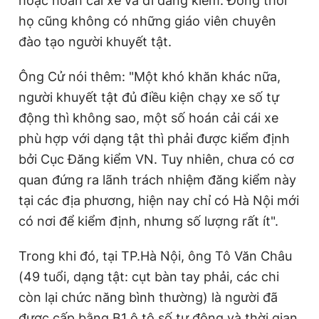
hoặc hoán cải xe và đi đăng kiểm. Đồng thời
họ cũng không có những giáo viên chuyên
đào tạo người khuyết tật.
Ông Cử nói thêm: "Một khó khăn khác nữa,
người khuyết tật đủ điều kiện chạy xe số tự
động thì không sao, một số hoán cải cái xe
phù hợp với dạng tật thì phải được kiểm định
bởi Cục Đăng kiểm VN. Tuy nhiên, chưa có cơ
quan đứng ra lãnh trách nhiệm đăng kiểm này
tại các địa phương, hiện nay chỉ có Hà Nội mới
có nơi để kiểm định, nhưng số lượng rất ít".
Trong khi đó, tại TP.Hà Nội, ông Tô Văn Châu
(49 tuổi, dạng tật: cụt bàn tay phải, các chi
còn lại chức năng bình thường) là người đã
được cấp bằng B1 ô tô số tự động và thời gian