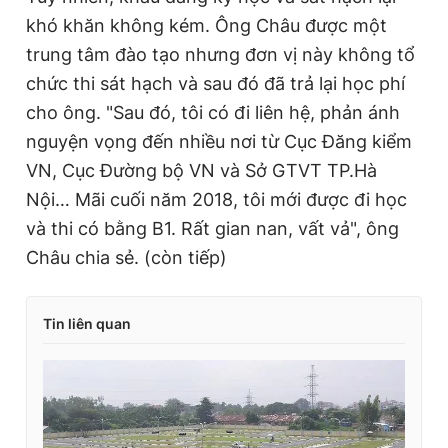
khó khăn không kém. Ông Châu được một
trung tâm đào tạo nhưng đơn vị này không tổ
chức thi sát hạch và sau đó đã trả lại học phí
cho ông. "Sau đó, tôi có đi liên hệ, phản ánh
nguyện vọng đến nhiều nơi từ Cục Đăng kiểm
VN, Cục Đường bộ VN và Sở GTVT TP.Hà
Nội… Mãi cuối năm 2018, tôi mới được đi học
và thi có bằng B1. Rất gian nan, vất vả", ông
Châu chia sẻ. (còn tiếp)
Tin liên quan