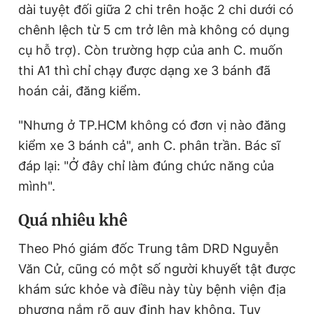
dài tuyệt đối giữa 2 chi trên hoặc 2 chi dưới có
chênh lệch từ 5 cm trở lên mà không có dụng
cụ hỗ trợ). Còn trường hợp của anh C. muốn
thi A1 thì chỉ chạy được dạng xe 3 bánh đã
hoán cải, đăng kiểm.
"Nhưng ở TP.HCM không có đơn vị nào đăng
kiểm xe 3 bánh cả", anh C. phân trần. Bác sĩ
đáp lại: "Ở đây chỉ làm đúng chức năng của
mình".
Q
uá nhiêu khê
Theo Phó giám đốc Trung tâm DRD Nguyễn
Văn Cử, cũng có một số người khuyết tật được
khám sức khỏe và điều này tùy bệnh viện địa
phương nắm rõ quy định hay không. Tuy