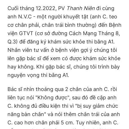
Cuối tháng 12.2022, PV
Thanh Niên
đi cùng
anh N.V.C - một người khuyết tật (anh C. teo
cơ chân phải, chân trái bình thường) đến Bệnh
viện GTVT (cơ sở đường Cách Mạng Tháng 8,
Q.3) để đăng ký khám sức khỏe thi bằng A1.
Nhân viên tư vấn ở bệnh viện gợi ý chúng tôi
lên gặp bác sĩ để xem có được khám sức khỏe
hay không. Khi gặp bác sĩ, chúng tôi trình bày
nguyện vọng thi bằng A1.
Bác sĩ nhìn thoáng qua 2 chân của anh C. rồi
liên tục nói "Không được", sau đó đề cập anh
C. không đủ điều kiện thi vì "bị suy giảm chức
năng bàn chân" và nói thêm chân trái của anh
C. cao hơn chân phải 5 cm. Tuy nhiên, anh C.