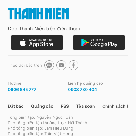
Đọc Thanh Niên trên điện thoại
Theo dõi báo trên
Hotline
Liên hệ quảng cáo
0906 645 777
0908 780 404
Đặt báo
Quảng cáo
RSS
Tòa soạn
Chính sách bảo
Tổng biên tập: Nguyễn Ngọc Toàn
Phó tổng biên tập thường trực: Hải Thành
Phó tổng biên tập: Lâm Hiếu Dũng
Phó tổng biên tập: Trần Việt Hưng