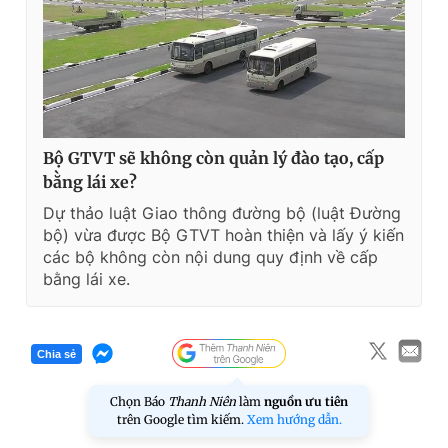
Bộ GTVT sẽ không còn quản lý đào tạo, cấp
bằng lái xe?
Dự thảo luật Giao thông đường bộ (luật Đường
bộ) vừa được Bộ GTVT hoàn thiện và lấy ý kiến
các bộ không còn nội dung quy định về cấp
bằng lái xe.
Chia sẻ
Chọn Báo
Thanh Niên
làm
nguồn ưu tiên
trên Google tìm kiếm.
Xem hướng dẫn.