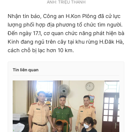
ẢNH: TRIỆU THANH
Nhận tin báo, Công an H.Kon Plông đã cử lực
lượng phối hợp địa phương tổ chức tìm người.
Đến ngày 17.1, cơ quan chức năng phát hiện bà
Kinh đang ngủ trên cây tại khu rừng H.Đăk Hà,
cách chỗ bị lạc hơn 10 km.
Tin liên quan