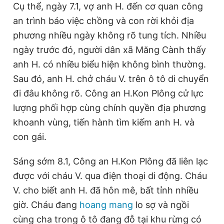
Cụ thể, ngày 7.1, vợ anh H. đến cơ quan công
an trình báo việc chồng và con rời khỏi địa
phương nhiều ngày không rõ tung tích. Nhiều
ngày trước đó, người dân xã Măng Cành thấy
anh H. có nhiều biểu hiện không bình thường.
Sau đó, anh H. chở cháu V. trên ô tô di chuyển
đi đâu không rõ. Công an H.Kon Plông cử lực
lượng phối hợp cùng chính quyền địa phương
khoanh vùng, tiến hành tìm kiếm anh H. và
con gái.
Sáng sớm 8.1, Công an H.Kon Plông đã liên lạc
được với cháu V. qua điện thoại di động. Cháu
V. cho biết anh H. đã hôn mê, bất tỉnh nhiều
giờ. Cháu đang
hoang mang
lo sợ và ngồi
cùng cha trong ô tô đang đỗ tại khu rừng có