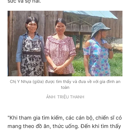
sức và sợ hãi.
Chị Y Nhựa (giữa) được tìm thấy và đưa về với gia đình an
toàn
ẢNH: TRIỆU THANH
"Khi tham gia tìm kiếm, các cán bộ, chiến sĩ có
mang theo đồ ăn, thức uống. Đến khi tìm thấy