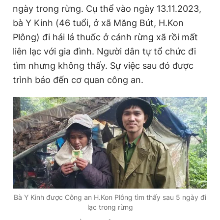
ngày trong rừng. Cụ thể vào ngày 13.11.2023,
bà Y Kinh (46 tuổi, ở xã Măng Bút, H.Kon
Plông) đi hái lá thuốc ở cánh rừng xã rồi mất
liên lạc với gia đình. Người dân tự tổ chức đi
tìm nhưng không thấy. Sự việc sau đó được
trình báo đến cơ quan công an.
Bà Y Kinh được Công an H.Kon Plông tìm thấy sau 5 ngày đi
lạc trong rừng