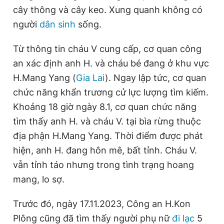
cây thông và cây keo. Xung quanh không có
người
dân sinh
sống.
Từ thông tin cháu V cung cấp, cơ quan công
an xác định anh H. và cháu bé đang ở khu vực
H.Mang Yang (
Gia Lai
). Ngay lập tức, cơ quan
chức năng khẩn trương cử lực lượng tìm kiếm.
Khoảng 18 giờ ngày 8.1, cơ quan chức năng
tìm thấy anh H. và cháu V. tại bìa rừng thuộc
địa phận H.Mang Yang. Thời điểm được phát
hiện, anh H. đang hôn mê, bất tỉnh. Cháu V.
vẫn tỉnh táo nhưng trong tình trạng hoang
mang, lo sợ.
Trước đó, ngày 17.11.2023, Công an H.Kon
Plông cũng đã tìm thấy người phụ nữ
đi lạc
5