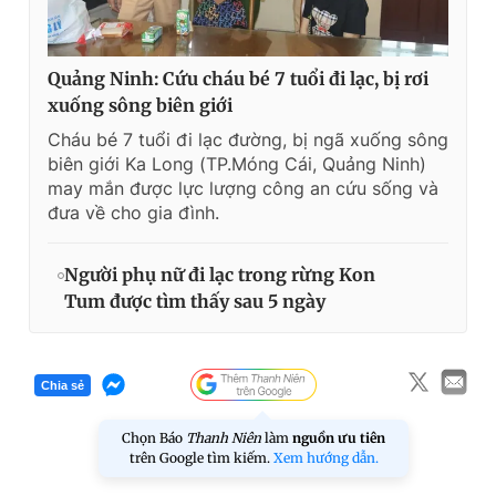
Quảng Ninh: Cứu cháu bé 7 tuổi đi lạc, bị rơi
xuống sông biên giới
Cháu bé 7 tuổi đi lạc đường, bị ngã xuống sông
biên giới Ka Long (TP.Móng Cái, Quảng Ninh)
may mắn được lực lượng công an cứu sống và
đưa về cho gia đình.
Người phụ nữ đi lạc trong rừng Kon
Tum được tìm thấy sau 5 ngày
Chia sẻ
Chọn Báo
Thanh Niên
làm
nguồn ưu tiên
trên Google tìm kiếm.
Xem hướng dẫn.