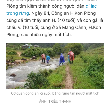
Plông tìm kiếm thành công người dân
đi lạc
trong rừng
. Ngày 8.1, Công an H.Kon Plông
cũng đã tìm thấy anh H. (40 tuổi) và con gái là
cháu V. (10 tuổi, cùng ở xã Măng Cành, H.Kon
Plông) sau nhiều ngày mất tích.
Cơ quan công an lội suối, băng rừng tìm người mất tích
ẢNH: TRIỆU THANH