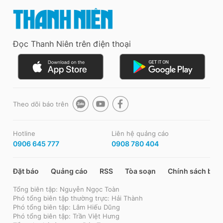
Đọc Thanh Niên trên điện thoại
Theo dõi báo trên
Hotline
Liên hệ quảng cáo
0906 645 777
0908 780 404
Đặt báo
Quảng cáo
RSS
Tòa soạn
Chính sách bảo
Tổng biên tập: Nguyễn Ngọc Toàn
Phó tổng biên tập thường trực: Hải Thành
Phó tổng biên tập: Lâm Hiếu Dũng
Phó tổng biên tập: Trần Việt Hưng