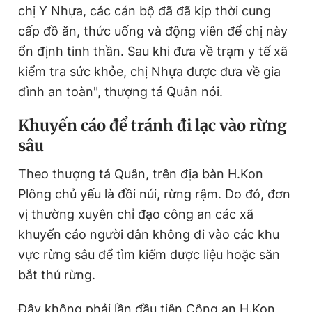
chị Y Nhựa, các cán bộ đã đã kịp thời cung
cấp đồ ăn, thức uống và động viên để chị này
ổn định tinh thần. Sau khi đưa về trạm y tế xã
kiểm tra sức khỏe, chị Nhựa được đưa về gia
đình an toàn", thượng tá Quân nói.
Khuyến cáo để tránh đi lạc vào rừng
sâu
Theo thượng tá Quân, trên địa bàn H.Kon
Plông chủ yếu là đồi núi, rừng rậm. Do đó, đơn
vị thường xuyên chỉ đạo công an các xã
khuyến cáo người dân không đi vào các khu
vực rừng sâu để tìm kiếm dược liệu hoặc săn
bắt thú rừng.
Đây không phải lần đầu tiên Công an H.Kon