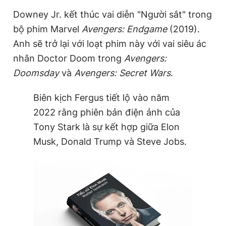
Downey Jr. kết thúc vai diễn "Người sắt" trong
bộ phim Marvel
Avengers: Endgame
(2019).
Anh sẽ trở lại với loạt phim này với vai siêu ác
nhân Doctor Doom trong
Avengers:
Doomsday
và
Avengers: Secret Wars
.
Biên kịch Fergus tiết lộ vào năm
2022 rằng phiên bản điện ảnh của
Tony Stark là sự kết hợp giữa Elon
Musk, Donald Trump và Steve Jobs.