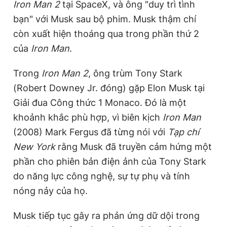
Iron Man 2
tại SpaceX, và ông "duy trì tình
bạn" với Musk sau bộ phim. Musk thậm chí
còn xuất hiện thoáng qua trong phần thứ 2
của
Iron Man
.
Trong
Iron Man 2
, ông trùm Tony Stark
(Robert Downey Jr. đóng) gặp Elon Musk tại
Giải đua Công thức 1 Monaco. Đó là một
khoảnh khắc phù hợp, vì biên kịch
Iron Man
(2008) Mark Fergus đã từng nói với
Tạp chí
New York
rằng Musk đã truyền cảm hứng một
phần cho phiên bản điện ảnh của Tony Stark
do năng lực công nghệ, sự tự phụ và tính
nóng nảy của họ.
Musk tiếp tục gây ra phản ứng dữ dội trong