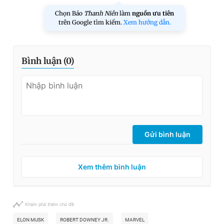
Chọn Báo
Thanh Niên
làm
nguồn ưu tiên
trên Google tìm kiếm.
Xem hướng dẫn.
Bình luận (
0
)
Gửi bình luận
Xem thêm bình luận
Khám phá thêm chủ đề
ELON MUSK
ROBERT DOWNEY JR.
MARVEL