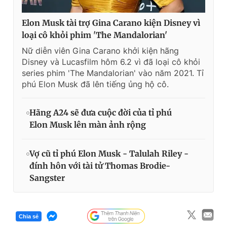
Elon Musk tài trợ Gina Carano kiện Disney vì
loại cô khỏi phim 'The Mandalorian'
Nữ diễn viên Gina Carano khởi kiện hãng
Disney và Lucasfilm hôm 6.2 vì đã loại cô khỏi
series phim 'The Mandalorian' vào năm 2021. Tỉ
phú Elon Musk đã lên tiếng ủng hộ cô.
Hãng A24 sẽ đưa cuộc đời của tỉ phú
Elon Musk lên màn ảnh rộng
Vợ cũ tỉ phú Elon Musk - Talulah Riley -
đính hôn với tài tử Thomas Brodie-
Sangster
Chia sẻ