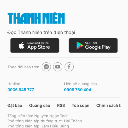
Đọc Thanh Niên trên điện thoại
Theo dõi báo trên
Hotline
Liên hệ quảng cáo
0906 645 777
0908 780 404
Đặt báo
Quảng cáo
RSS
Tòa soạn
Chính sách bảo
Tổng biên tập: Nguyễn Ngọc Toàn
Phó tổng biên tập thường trực: Hải Thành
Phó tổng biên tập: Lâm Hiếu Dũng