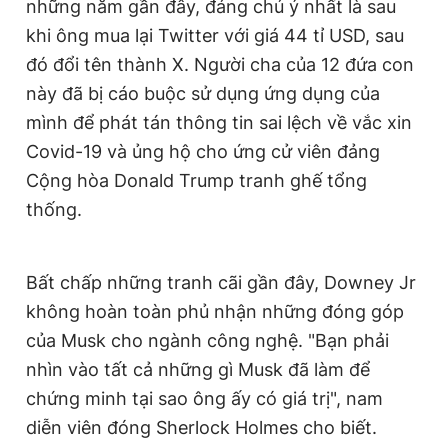
những năm gần đây, đáng chú ý nhất là sau
khi ông mua lại Twitter với giá 44 tỉ USD, sau
đó đổi tên thành X. Người cha của 12 đứa con
này đã bị cáo buộc sử dụng ứng dụng của
mình để phát tán thông tin sai lệch về vắc xin
Covid-19 và ủng hộ cho ứng cử viên đảng
Cộng hòa Donald Trump tranh ghế tổng
thống.
Bất chấp những tranh cãi gần đây, Downey Jr
không hoàn toàn phủ nhận những đóng góp
của Musk cho ngành công nghệ. "Bạn phải
nhìn vào tất cả những gì Musk đã làm để
chứng minh tại sao ông ấy có giá trị", nam
diễn viên đóng Sherlock Holmes cho biết.