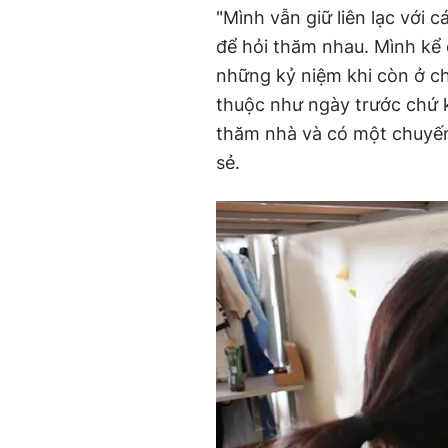
để hỏi thăm nhau. Mình kể 
những kỷ niệm khi còn ở c
thuộc như ngày trước chứ k
thăm nhà và có một chuyến
sẻ.