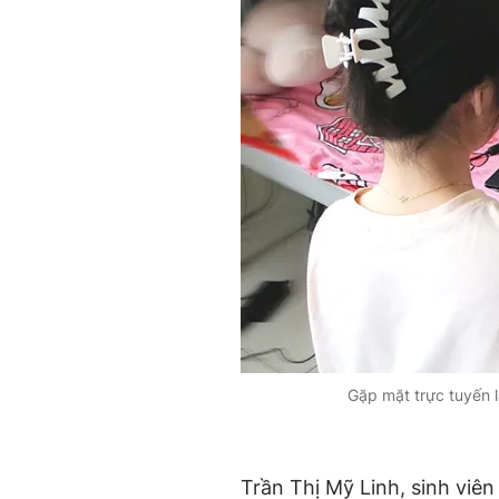
Gặp mặt trực tuyến l
Trần Thị Mỹ Linh, sinh viê