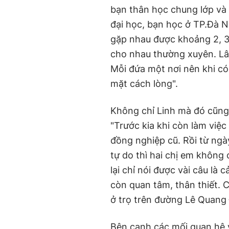
bạn thân học chung lớp và 
đại học, bạn học ở TP.Đà 
gặp nhau được khoảng 2, 3
cho nhau thường xuyên. Lâ
Mỗi đứa một nơi nên khi có
"Trước kia khi còn làm việc
đồng nghiệp cũ. Rồi từ ngà
tự do thì hai chị em không
lại chỉ nói được vài câu là
còn quan tâm, thân thiết. C