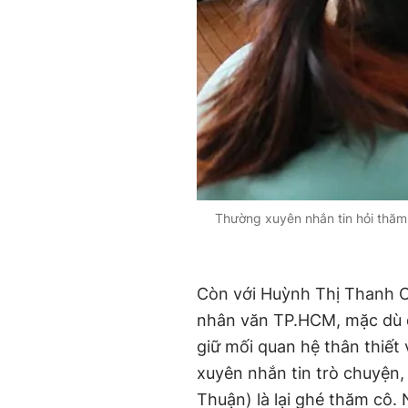
Thường xuyên nhắn tin hỏi thăm 
nhân văn TP.HCM, mặc dù 
giữ mối quan hệ thân thiết với cô giáo cũ. ‏"M
xuyên nhắn tin trò chuyện, 
Thuận) là lại ghé thăm cô. 