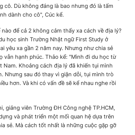
 cô. Dù không đáng là bao nhưng đó là tấm
họ vẫn hạnh phúc. Thảo kể: "Mình đi du học từ
 Nam. Khoảng cách địa lý đã khiến tụi mình
n. Nhưng sau đó thay vì giận dỗi, tụi mình trò
iều hơn. Và khi có vấn đề sẽ kể nhau nghe rồi
 dựng và phát triển một mối quan hệ dựa trên
hia sẻ. Mà cách tốt nhất là những cuộc gặp gỡ