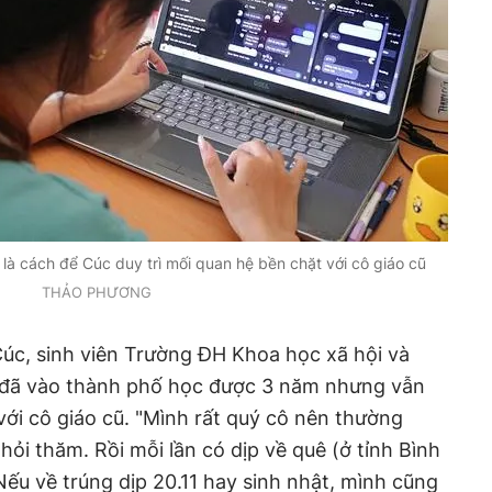
là cách để Cúc duy trì mối quan hệ bền chặt với cô giáo cũ
THẢO PHƯƠNG
đã vào thành phố học được 3 năm nhưng vẫn
ình rất quý cô nên thường
hỏi thăm. Rồi mỗi lần có dịp về quê (ở tỉnh Bình
Nếu về trúng dịp 20.11 hay sinh nhật, mình cũng