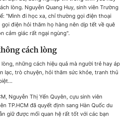
ách lòng. Nguyễn Quang Huy, sinh viên Trường
ể: "Mình đi học xa, chỉ thường gọi điện thoại
gọi điện hỏi thăm họ hàng nên dịp tết về quê
không cách lòng
n lạc, trò chuyện, hỏi thăm sức khỏe, tranh thủ
iên TP.HCM đã quyết định sang Hàn Quốc du
ẫn giữ được mối quan hệ rất tốt với các bạn