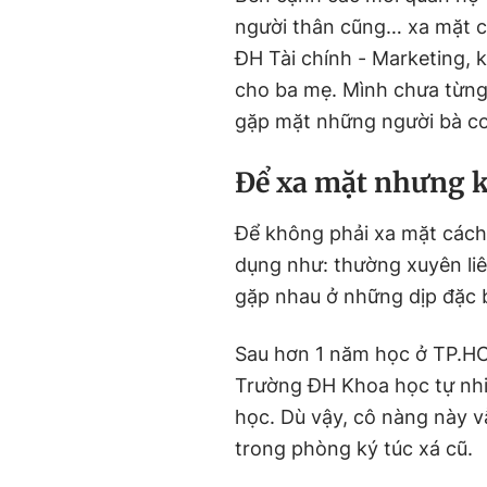
người thân cũng… xa mặt c
ĐH Tài chính - Marketing, k
cho ba mẹ. Mình chưa từng 
Để xa mặt nhưng 
dụng như: thường xuyên liê
Trường ĐH Khoa học tự nh
học. Dù vậy, cô nàng này v