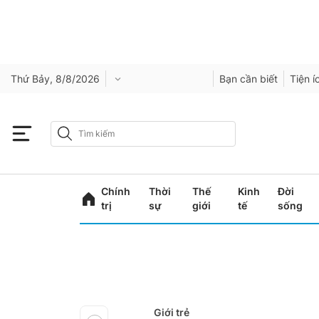
Thứ Bảy, 8/8/2026
Bạn cần biết
Tiện í
Chính
Thời
Thế
Kinh
Đời
trị
sự
giới
tế
sống
Giới trẻ