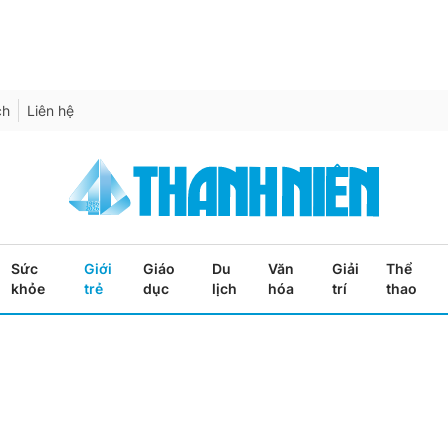
ch
Liên hệ
Sức
Giới
Giáo
Du
Văn
Giải
Thể
khỏe
trẻ
dục
lịch
hóa
trí
thao