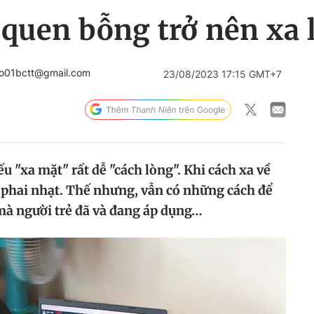
quen bỗng trở nên xa lạ
ao01bctt@gmail.com
23/08/2023 17:15 GMT+7
 "xa mặt" rất dễ "cách lòng". Khi cách xa về
m phai nhạt. Thế nhưng, vẫn có những cách để
 mà người trẻ đã và đang áp dụng…