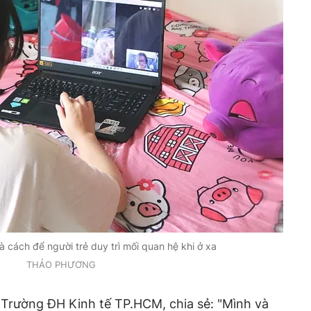
à cách để người trẻ duy trì mối quan hệ khi ở xa
THẢO PHƯƠNG
n Trường ĐH Kinh tế TP.HCM, chia sẻ: "Mình và