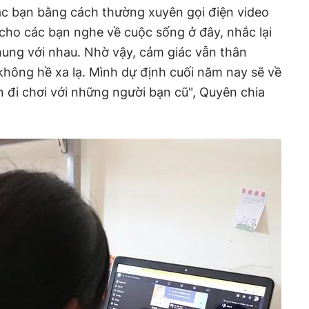
cho các bạn nghe về cuộc sống ở đây, nhắc lại
hung với nhau. Nhờ vậy, cảm giác vẫn thân
hông hề xa lạ. Mình dự định cuối năm nay sẽ về
 đi chơi với những người bạn cũ", Quyên chia