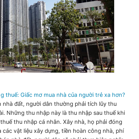
ng thuế: Giấc mơ mua nhà của người trẻ xa hơn?
 nhà đất, người dân thường phải tích lũy thu
ài. Những thu nhập này là thu nhập sau thuế khi
 thuế thu nhập cá nhân. Xây nhà, họ phải đóng
ua các vật liệu xây dựng, tiền hoàn công nhà, phí