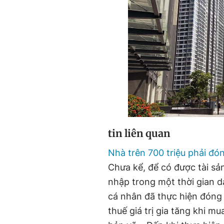
tin liên quan
Nhà trên 700 triệu phải đó
Chưa kể, để có được tài sản
nhập trong một thời gian d
cá nhân đã thực hiện đóng
thuế giá trị gia tăng khi m