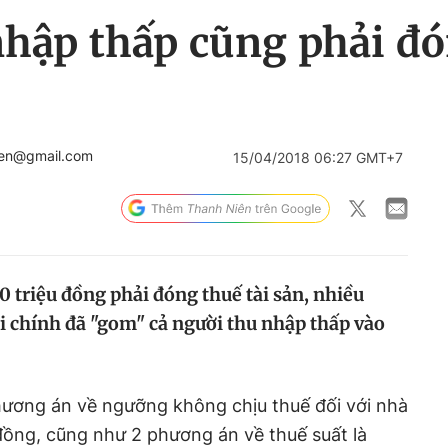
hập thấp cũng phải đó
ien@gmail.com
15/04/2018 06:27 GMT+7
 triệu đồng phải đóng thuế tài sản, nhiều
i chính đã "gom" cả người thu nhập thấp vào
hương án về ngưỡng không chịu thuế đối với nhà
 đồng, cũng như 2 phương án về thuế suất là