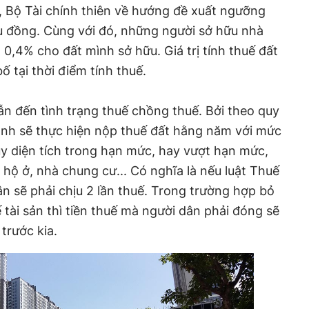
, Bộ Tài chính thiên về hướng đề xuất ngưỡng
ệu đồng. Cùng với đó, những người sở hữu nhà
 0,4% cho đất mình sở hữu. Giá trị tính thuế đất
ố tại thời điểm tính thuế.
dẫn đến tình trạng thuế chồng thuế. Bởi theo quy
đình sẽ thực hiện nộp thuế đất hằng năm với mức
tùy diện tích trong hạn mức, hay vượt hạn mức,
 hộ ở, nhà chung cư... Có nghĩa là nếu luật Thuế
dân sẽ phải chịu 2 lần thuế. Trong trường hợp bỏ
 tài sản thì tiền thuế mà người dân phải đóng sẽ
 trước kia.