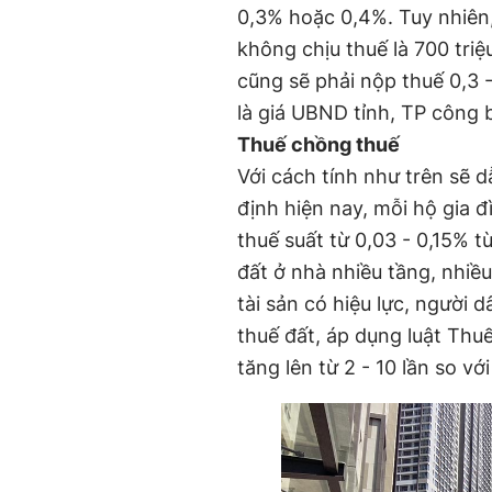
0,3% hoặc 0,4%. Tuy nhiên
không chịu thuế là 700 tri
cũng sẽ phải nộp thuế 0,3 -
là giá UBND tỉnh, TP công b
Thuế chồng thuế
Với cách tính như trên sẽ 
định hiện nay, mỗi hộ gia 
thuế suất từ 0,03 - 0,15% 
đất ở nhà nhiều tầng, nhiều
tài sản có hiệu lực, người 
thuế đất, áp dụng luật Thuế
tăng lên từ 2 - 10 lần so với