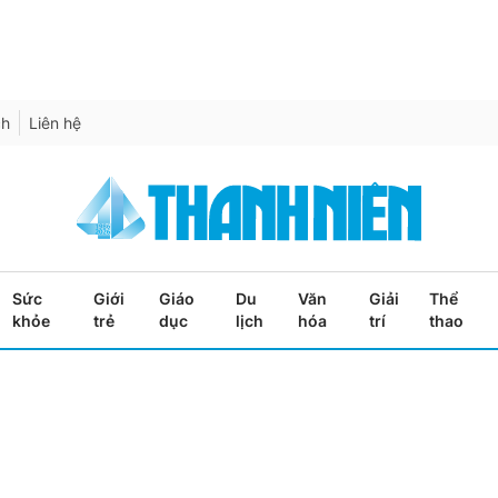
ch
Liên hệ
Sức
Giới
Giáo
Du
Văn
Giải
Thể
khỏe
trẻ
dục
lịch
hóa
trí
thao