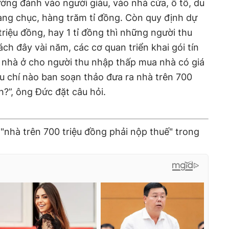
ường đánh vào người giàu, vào nhà cửa, ô tô, du
 hàng chục, hàng trăm tỉ đồng. Còn quy định dự
riệu đồng, hay 1 tỉ đồng thì những người thu
ch đây vài năm, các cơ quan triển khai gói tín
 nhà ở cho người thu nhập thấp mua nhà có giá
tiêu chí nào ban soạn thảo đưa ra nhà trên 700
n?”, ông Đức đặt câu hỏi.
 "nhà trên 700 triệu đồng phải nộp thuế" trong