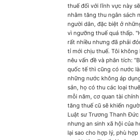
thuế đối với lĩnh vực này s
nhằm tăng thu ngân sách n
người dân, đặc biệt ở nhữn
vì ngưỡng thuế quá thấp. "H
rất nhiều nhưng đã phải đón
tỉ mới chịu thuế. Tôi khôn
nêu vấn đề và phân tích: “B
quốc tế thì cũng có nước 
những nước không áp dụng 
sản, họ có thu các loại th
mỗi năm, cơ quan tài chính
tăng thuế cũ sẽ khiến ngườ
Luật sư Trương Thanh Đức 
nhưng an sinh xã hội của 
lại sao cho hợp lý, phù hợp