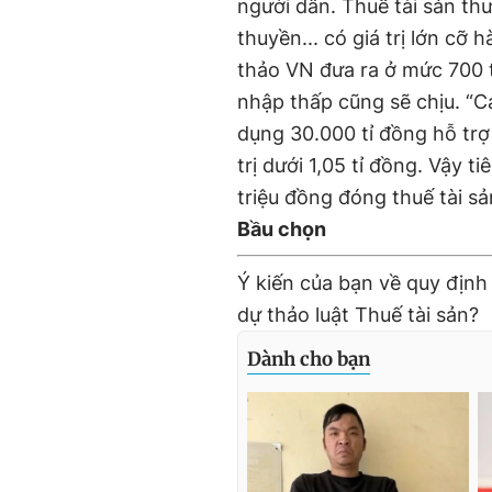
người dân. Thuế tài sản th
thuyền... có giá trị lớn cỡ
thảo VN đưa ra ở mức 700 t
nhập thấp cũng sẽ chịu. “Cá
dụng 30.000 tỉ đồng hỗ trợ
trị dưới 1,05 tỉ đồng. Vậy 
triệu đồng đóng thuế tài sả
Bầu chọn
Ý kiến của bạn về quy định
dự thảo luật Thuế tài sản?