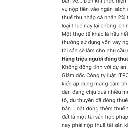
bản vẽ... Đến khi thực hiện
vụ nộp tiền vào ngân sách
thuế thu nhập cá nhân 2% tr
loại thuế này lại chồng lên 
Một thực tế khác là hầu hết
thường sử dụng vốn vay ng
tài sản sẽ làm cho nhu cầu
Hàng triệu người đóng thuế
Không đồng tình với dự án 
Giám đốc Công ty luật ITPC
kiến áp dụng mang cảm tín
dân đang chịu quá nhiều mứ
tô, du thuyền đã đóng thuế
bán... bắt đóng thêm thuế t
đất là một tài sản hợp pháp
nay phải nộp thuế tài sản k