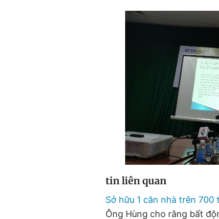
tin liên quan
Sở hữu 1 căn nhà trên 700 
Ông Hùng cho rằng bất động