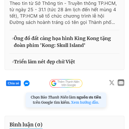
Theo tin từ Sở Thông tin - Truyền thông TP.HCM,
từ ngày 25 - 31.1 (tức 28 âm lịch đến hết mùng 4
tết), TP.HCM sẽ tổ chức chương trình lễ hội
Đường sách hoành tráng có tên gọi Thành phố...
Ông đồ đất cảng họa hình King Kong tặng
đoàn phim 'Kong: Skull Island'
Triển lãm nét đẹp chữ Việt
Chia sẻ
Chọn Báo
Thanh Niên
làm
nguồn ưu tiên
trên Google tìm kiếm.
Xem hướng dẫn.
Bình luận (
0
)