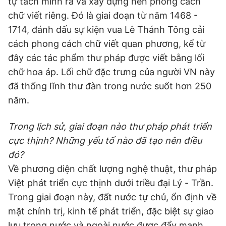
tự tách mình ra và xây dựng nên phong cách
chữ viết riêng. Đó là giai đoạn từ năm 1468 -
1714, đánh dấu sự kiện vua Lê Thánh Tông cải
cách phong cách chữ viết quan phương, kể từ
đây các tác phẩm thư pháp được viết bằng lối
chữ hoa áp. Lối chữ đặc trưng của người VN này
đã thống lĩnh thư đàn trong nước suốt hơn 250
năm.
Trong lịch sử, giai đoạn nào thư pháp phát triển
cực thịnh? Những yếu tố nào đã tạo nên điều
đó?
Về phương diện chất lượng nghệ thuật, thư pháp
Việt phát triển cực thịnh dưới triều đại Lý - Trần.
Trong giai đoạn này, đất nước tự chủ, ổn định về
mặt chính trị, kinh tế phát triển, đặc biệt sự giao
lưu trong nước và ngoài nước được đẩy mạnh.