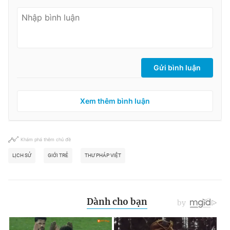
Gửi bình luận
Xem thêm bình luận
Khám phá thêm chủ đề
LỊCH SỬ
GIỚI TRẺ
THƯ PHÁP VIỆT