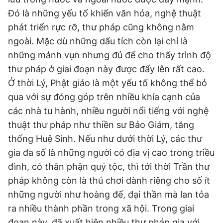
Đó là những yếu tố khiến văn hóa, nghệ thuật
phát triển rực rỡ, thư pháp cũng không nằm
ngoài. Mặc dù những dấu tích còn lại chỉ là
những mảnh vụn nhưng đủ để cho thấy trình độ
thư pháp ở giai đoạn này được đẩy lên rất cao.
Ở thời Lý, Phật giáo là một yếu tố không thể bỏ
qua với sự đóng góp trên nhiều khía cạnh của
các nhà tu hành, nhiều người nổi tiếng với nghệ
thuật thư pháp như thiền sư Bảo Giám, tăng
thống Huệ Sinh. Nếu như dưới thời Lý, các thư
gia đa số là những người có địa vị cao trong triều
đình, có thân phận quý tộc, thì tới thời Trần thư
pháp không còn là thú chơi dành riêng cho số ít
những người như hoàng đế, đại thần mà lan tỏa
ra nhiều thành phần trong xã hội. Trong giai
đoạn này, đã xuất hiện nhiều thư pháp gia với