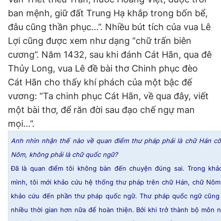
ban mệnh, giữ đất Trung Hạ khắp trong bốn bể,
đâu cũng thần phục...”. Nhiều bút tích của vua Lê
Lợi cũng được xem như dạng “chữ trấn biên
cương”. Năm 1432, sau khi đánh Cát Hãn, qua đê
Thủy Long, vua Lê đề bài thơ Chinh phục đèo
Cát Hãn cho thấy khí phách của một bậc đế
vương: “Ta chinh phục Cát Hãn, về qua đây, viết
một bài thơ, để răn đời sau đạo chế ngự man
mọi...”.
Anh nhìn nhận thế nào về quan điểm thư pháp phải là chữ Hán c
Nôm, không phải là chữ quốc ngữ?
Đã là quan điểm tôi không bàn đến chuyện đúng sai. Trong khả
mình, tôi mới khảo cứu hệ thống thư pháp trên chữ Hán, chữ Nô
khảo cứu đến phần thư pháp quốc ngữ. Thư pháp quốc ngữ cũng
nhiều thời gian hơn nữa để hoàn thiện. Bởi khi trở thành bộ môn 